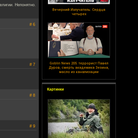
религии. Непонятно.
Вечерний Излучатель: Сердца
четырех
# 6
Goblin News 205: террорист Павел
# 7
Дуров, смерть академика Зезина,
масло из канализации
Картинки
# 8
# 9