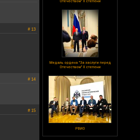
Отечеством" II степени
# 13
Медаль ордена "За заслуги перед
Отечеством" II степени
# 14
# 15
РВИО