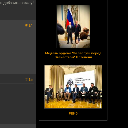
о добавить накалу!
# 14
Медаль ордена "За заслуги перед
Отечеством" II степени
# 15
РВИО