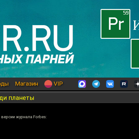
оды
Магазин
VIP
ди планеты
версии журнала Forbes: