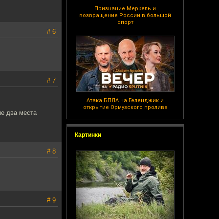
Признание Меркель и
возвращение России в большой
спорт
# 6
# 7
Атака БПЛА на Геленджик и
открытие Ормузского пролива
ые два места
Картинки
# 8
# 9