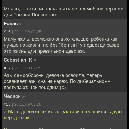
Можно, кстати, использовать её в лечебной терапии
для Романа Поланского.
Fugas
»
#16 |
20.11.09 02:25
Маму жаль, возможно она хотела для ребенка как
лучше по жизни, но без "бентли" у подьезда разве
это жизнь для правильнои девочки.
Sebastian_K
»
#17 |
20.11.09 02:25
Азы самообороны девочка освоила, теперь
осваивает азы сна на нарах. По либеральному
поступают. Так победим!(с)
Чеснок
»
#18 |
20.11.09 02:25
> Мать девочки не могла заставить ее принять душ
перед сном.