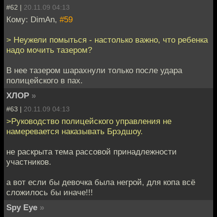
#62 |
20.11.09 04:13
Кому: DimAn,
#59
> Неужели помыться - настолько важно, что ребенка
надо мочить тазером?
В нее тазером шарахнули только после удара
полицейского в пах.
ХЛОР
»
#63 |
20.11.09 04:13
>Руководство полицейского управления не
намеревается наказывать Брэдшоу.
не раскрыта тема рассовой принадлежности
участников.
а вот если бы девочка была негрой, для копа всё
сложилось бы иначе!!!
Spy Eye
»