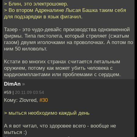
> Блин, это электрошокер.
> Во втором Адреналине Лысая Башка таким себя
для подзарядки в язык фигачил.
Тазер - это чудо-девайс производства одноименной
фирмы. Типа пистолета, который стреляет (сжатым
газом) двумя иголочками на проволочках. А потом по
ним 50 киловольт.
Кстати во многих странах считается летальным
оружием, потому как может убить человека с
кардиоимплантами или проблемами с сердцем.
DimAn
»
#59 |
20.11.09 03:54
Кому: Zlovred,
#30
> мыться необходимо каждый день
А я вот читал, что здоровее всего - вообще не
мыться :)