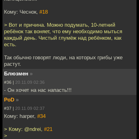
Кому: Чеснок,
#18
> Вот и причина. Можно подумать, 10-летний
ребёнок так воняет, что ему необходимо мыться
каждый день. Чистый глумёж над ребёнком, как
есть.
Так обычно говорят люди, на которых грибы уже
растут.
Блюзмен
»
#36 |
20.11.09 02:36
- Он хочет на нас напасть!!!
PoD
»
#37 |
20.11.09 02:37
Кому: harper,
#34
> Кому: @ndrei,
#21
>