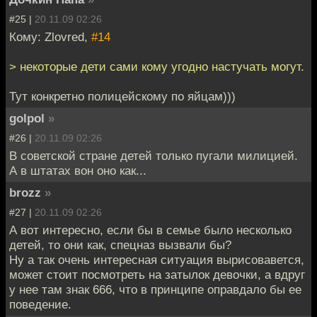
#25 |
20.11.09 02:26
Кому: Zlovred,
#14
> некоторые дети сами кому угодно настучать могут.
Тут конкретно полицейскому по яйцам)))
golpol
»
#26 |
20.11.09 02:26
В советской стране детей только пугали милицией.
А в штатах вон оно как...
brozz
»
#27 |
20.11.09 02:26
А вот интересно, если бы в семье было несколько
детей, то они как, спецназ вызвали бы?
Ну а так очень интересная ситуация вырисовавется,
может стоит посмотреть на затылок девочки, а вдруг
у нее там знак 666, что в принципе оправдало бы ее
поведение.