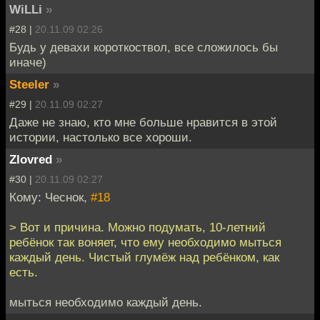
WiLLi
»
#28 |
20.11.09 02:26
Будь у девахи короткоствол, все сложилось бы
иначе)
Steeler
»
#29 |
20.11.09 02:27
Даже не знаю, кто мне больше нравится в этой
истории, настолько все хороши.
Zlovred
»
#30 |
20.11.09 02:27
Кому: Чеснок,
#18
> Вот и причина. Можно подумать, 10-летний
ребёнок так воняет, что ему необходимо мыться
каждый день. Чистый глумёж над ребёнком, как
есть.
мыться необходимо каждый день.