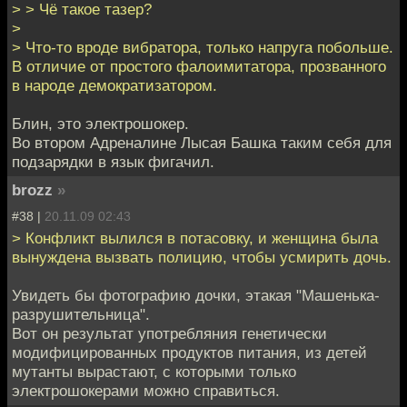
> > Чё такое тазер?
>
> Что-то вроде вибратора, только напруга побольше.
В отличие от простого фалоимитатора, прозванного
в народе демократизатором.
Блин, это электрошокер.
Во втором Адреналине Лысая Башка таким себя для
подзарядки в язык фигачил.
brozz
»
#38 |
20.11.09 02:43
> Конфликт вылился в потасовку, и женщина была
вынуждена вызвать полицию, чтобы усмирить дочь.
Увидеть бы фотографию дочки, этакая "Машенька-
разрушительница".
Вот он результат употребляния генетически
модифицированных продуктов питания, из детей
мутанты вырастают, с которыми только
электрошокерами можно справиться.