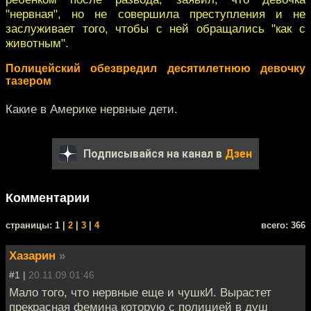
"нервная", но не совершила преступления и не
заслуживает того, чтобы с ней обращались "как с
животным".
Полицейский обезвредил десятилетнюю девочку
тазером
Какие в Америке нервные дети.
Подписывайся на канал в
Дзен
Комментарии
cтраницы: 1 |
2
|
3
|
4
всего: 366
Хазарин
»
#1 |
20.11.09 01:46
Мало того, что нервные еще и чушкИ. Вырастет
прекрасная фемина которую с полицией в душ