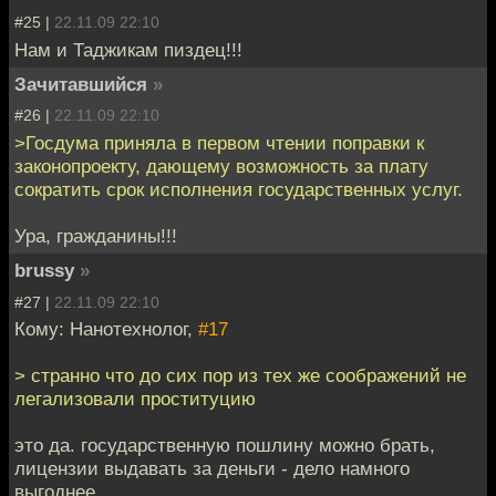
#25 |
22.11.09 22:10
Нам и Таджикам пиздец!!!
Зачитавшийся
»
#26 |
22.11.09 22:10
>Госдума приняла в первом чтении поправки к
законопроекту, дающему возможность за плату
сократить срок исполнения государственных услуг.
Ура, гражданины!!!
brussy
»
#27 |
22.11.09 22:10
Кому: Нанотехнолог,
#17
> странно что до сих пор из тех же соображений не
легализовали проституцию
это да. государственную пошлину можно брать,
лицензии выдавать за деньги - дело намного
выгоднее.