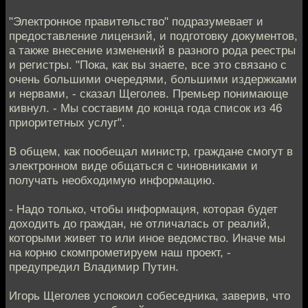
"Электронное правительство" подразумевает и
предоставление лицензий, и подготовку документов,
а также внесение изменений в разного рода реестры
и регистры. "Пока, как вы знаете, все это связано с
очень большими очередями, большими издержками
и нервами, - сказал Щеголев. Премьер понимающе
кивнул. - Мы составим до конца года список из 46
приоритетных услуг".
В общем, как пообещал министр, граждане смогут в
электронном виде общаться с чиновниками и
получать необходимую информацию.
- Надо только, чтобы информация, которая будет
доходить до граждан, не отличалась от реалий,
которыми живет то или иное ведомство. Иначе мы
на корню скомпрометируем наш проект, -
предупредил Владимир Путин.
Игорь Щеголев успокоил собеседника, заверив, что