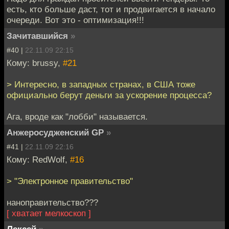
есть, кто больше даст, тот и продвигается в начало
очереди. Вот это - оптимизация!!!
Зачитавшийся
»
#40 |
22.11.09 22:15
Кому: brussy,
#21
> Интересно, в западных странах, в США тоже
официально берут деньги за ускорение процесса?
Ага, вроде как "лобби" называется.
Анжеросудженский GP
»
#41 |
22.11.09 22:16
Кому: RedWolf,
#16
> "Электронное правительство"
наноправительство???
[ хватает мелкоскоп ]