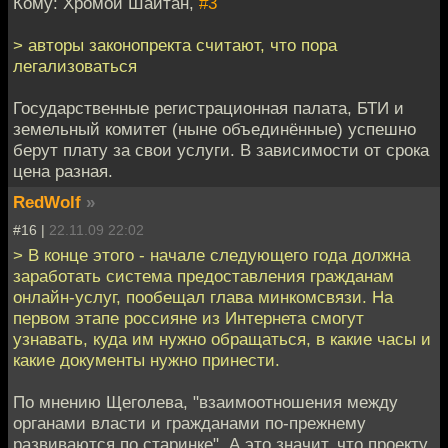
Кому: Хромой Шайтан,
#3
> авторы законопректа считают, что пора
легализоваться
Государственные регистрационная палата, БТИ и
земельный комитет (ныне объединённые) успешно
берут плату за свои услуги. В зависимости от срока
цена разная.
RedWolf
»
#16 |
22.11.09 22:02
> В конце этого - начале следующего года должна
заработать система предоставления гражданам
онлайн-услуг, пообещал глава минкомсвязи. На
первом этапе россияне из Интернета смогут
узнавать, куда им нужно обращаться, в какие часы и
какие документы нужно принести.
По мнению Щеголева, "взаимоотношения между
органами власти и гражданами по-прежнему
развиваются по старинке". А это значит, что проекту