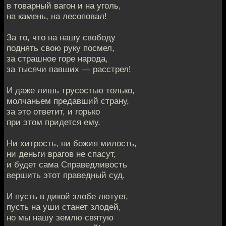
в товарный вагон и на уголь,
на камень, на лесоповал!
За то, что на нашу свободу
поднять свою руку посмел,
за страшное горе народа,
за тысячи павших — расстрел!
И даже лишь трусостью только,
молчаньем предавший страну,
за это ответит, и горько
при этом придется ему.
Ни хитрость, ни божия милость,
ни деньги врагов не спасут,
и будет сама Справедливость
вершить этот праведный суд.
И пусть в дикой злобе лютует,
пусть на уши станет злодей,
но мы нашу землю святую