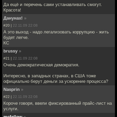
Да ещё и перечень сами устанавливать смогут.
Красота!
Данунах!
»
#20 |
22.11.09 22:08
А это выход - надо легализовать коррупцию - жить
будет легче.
КС
brussy
»
#21 |
22.11.09 22:08
Очень демократическая демократия.
Интересно, в западных странах, в США тоже
официально берут деньги за ускорение процесса?
Nasprin
»
#22 |
22.11.09 22:08
Короче говоря, ввели фиксированный прайс-лист на
услуги.
mcfellow
»