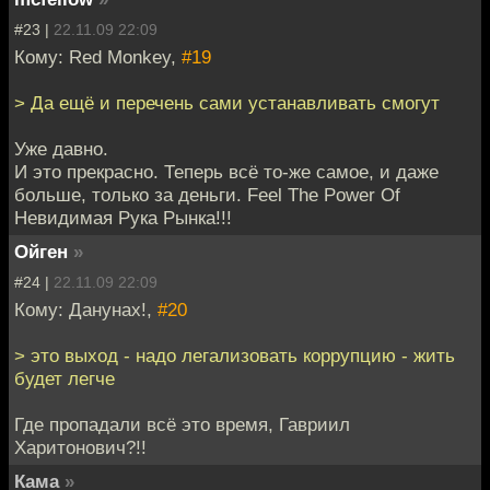
#23 |
22.11.09 22:09
Кому: Red Monkey,
#19
> Да ещё и перечень сами устанавливать смогут
Уже давно.
И это прекрасно. Теперь всё то-же самое, и даже
больше, только за деньги. Feel The Power Of
Невидимая Рука Рынка!!!
Ойген
»
#24 |
22.11.09 22:09
Кому: Данунах!,
#20
> это выход - надо легализовать коррупцию - жить
будет легче
Где пропадали всё это время, Гавриил
Харитонович?!!
Кама
»