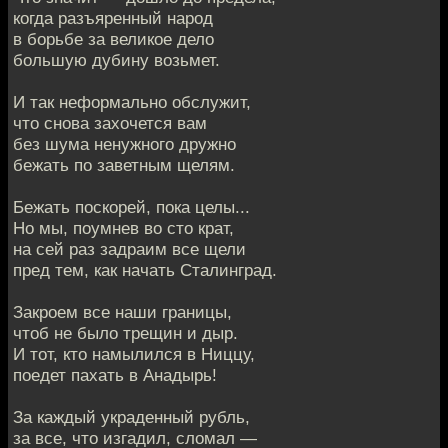
когда разъяренный народ
в борьбе за великое дело
большую дубину возьмет.
И так неформально обслужит,
что снова захочется вам
без шума ненужного дружно
бежать по заветным щелям.
Бежать поскорей, пока целы...
Но мы, поумнев во сто крат,
на сей раз задраим все щели
пред тем, как начать Сталинград.
Закроем все наши границы,
чтоб не было трещин и дыр.
И тот, кто намылился в Ниццу,
поедет пахать в Анадырь!
За каждый украденный рубль,
за все, что изгадил, сломал —