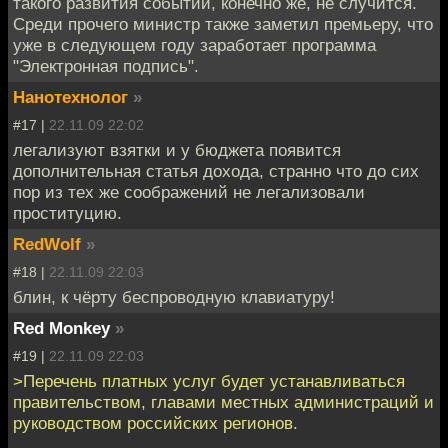
такого развития событий, конечно же, не случится.
Среди прочего министр также заметил премьеру, что
уже в следующем году заработает программа
"Электронная подпись".
Нанотехнолог
»
#17 |
22.11.09 22:02
легализуют взятки и у бюджета появится
дополнительная статья дохода, странно что до сих
пор из тех же соображений не легализовали
проституцию.
RedWolf
»
#18 |
22.11.09 22:03
блин, к чёрту беспроводную клавиатуру!
Red Monkey
»
#19 |
22.11.09 22:03
>Перечень платных услуг будет устанавливаться
правительством, главами местных администраций и
руководством российских регионов.