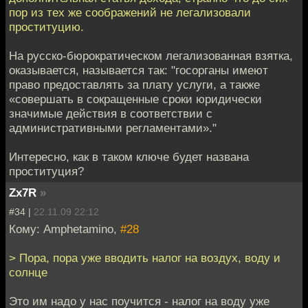
пор из тех же соображений не легализовали
проституцию.
На русско-бюрократическом легализованная взятка,
оказывается, называется так: "госорганы имеют
право предоставлять за плату услуги, а также
«совершать в сокращенные сроки юридически
значимые действия в соответствии с
административными регламентами»."
Интересно, как в таком ключе будет названа
проституция?
Zx7R
»
#34 |
22.11.09 22:12
Кому: Amphetamino,
#28
> Пора, пора уже вводить налог на воздух, воду и
солнце
Это им надо у нас поучится - налог на воду уже