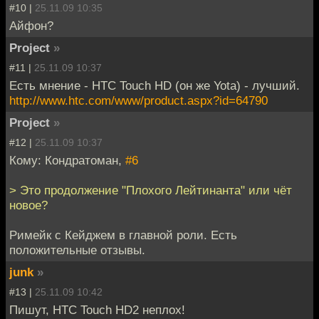
#10 |
25.11.09 10:35
Айфон?
Project
»
#11 |
25.11.09 10:37
Есть мнение - HTC Touch HD (он же Yota) - лучший.
http://www.htc.com/www/product.aspx?id=64790
Project
»
#12 |
25.11.09 10:37
Кому: Кондратоман,
#6
> Это продолжение "Плохого Лейтинанта" или чёт
новое?
Римейк с Кейджем в главной роли. Есть
положительные отзывы.
junk
»
#13 |
25.11.09 10:42
Пишут, HTC Touch HD2 неплох!