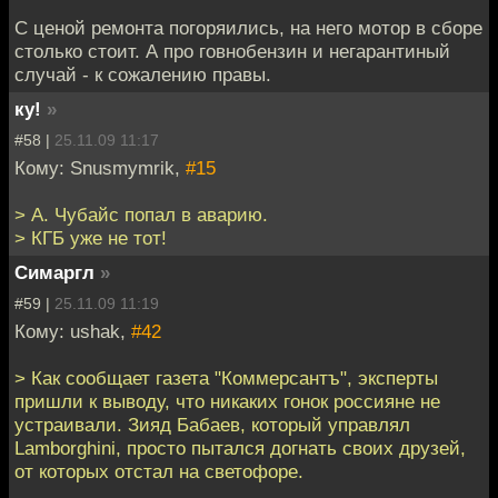
С ценой ремонта погоряились, на него мотор в сборе
столько стоит. А про говнобензин и негарантиный
случай - к сожалению правы.
ку!
»
#58 |
25.11.09 11:17
Кому: Snusmymrik,
#15
> А. Чубайс попал в аварию.
> КГБ уже не тот!
Симаргл
»
#59 |
25.11.09 11:19
Кому: ushak,
#42
> Как сообщает газета "Коммерсантъ", эксперты
пришли к выводу, что никаких гонок россияне не
устраивали. Зияд Бабаев, который управлял
Lamborghini, просто пытался догнать своих друзей,
от которых отстал на светофоре.