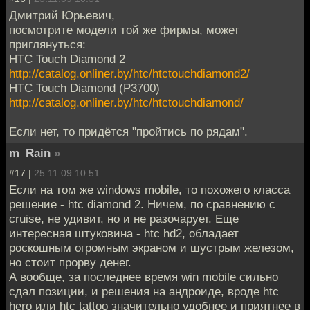
Дмитрий Юрьевич,
посмотрите модели той же фирмы, может
приглянуться:
HTC Touch Diamond 2
http://catalog.onliner.by/htc/htctouchdiamond2/
HTC Touch Diamond (P3700)
http://catalog.onliner.by/htc/htctouchdiamond/
Если нет, то придётся "пройтись по рядам".
m_Rain
»
#17 |
25.11.09 10:51
Если на том же windows mobile, то похожего класса
решение - htc diamond 2. Ничем, по сравнению с
cruise, не удивит, но и не разочарует. Еще
интересная штуковина - htc hd2, обладает
роскошным огромным экраном и шустрым железом,
но стоит прорву денег.
А вообще, за последнее время win mobile сильно
сдал позиции, и решения на андроиде, вроде htc
hero или htc tattoo значительно удобнее и приятнее в