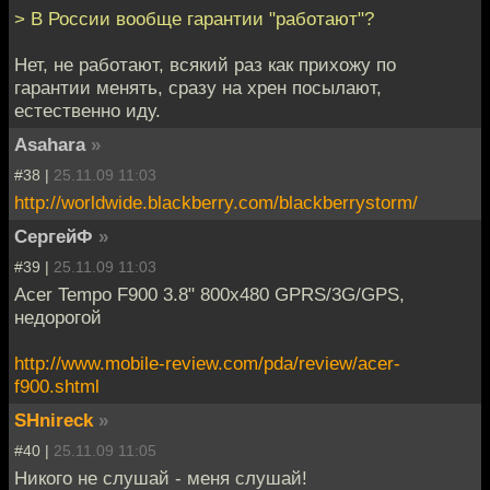
> В России вообще гарантии "работают"?
Нет, не работают, всякий раз как прихожу по
гарантии менять, сразу на хрен посылают,
естественно иду.
Asahara
»
#38 |
25.11.09 11:03
http://worldwide.blackberry.com/blackberrystorm/
СергейФ
»
#39 |
25.11.09 11:03
Acer Tempo F900 3.8" 800х480 GPRS/3G/GPS,
недорогой
http://www.mobile-review.com/pda/review/acer-
f900.shtml
SHnireck
»
#40 |
25.11.09 11:05
Никого не слушай - меня слушай!