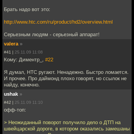
Брать надо вот это:
http://www.htc.com/ru/product/hd2/overview.html
Серьезным людям - серьезный аппарат!
valera
»
#41 |
25.11.09 11:08
Кому: Диментр_,
#22
Я думал, НТС ругают. Ненадежно. Быстро ломается.
И прочее. Про даймонд плохо говорят, но ссылок не
найду, конечно.
ushak
»
#42 |
25.11.09 11:10
офф-топ:
> Неожиданный поворот получило дело о ДТП на
швейцарской дороге, в котором оказались замешаны