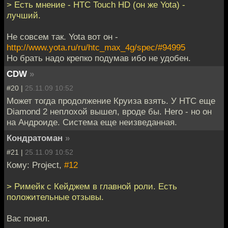
> Есть мнение - HTC Touch HD (он же Yota) -
лучший.
Не совсем так. Yota вот он -
http://www.yota.ru/ru/htc_max_4g/spec/#94995
Но брать надо крепко подумав ибо не удобен.
CDW
»
#20 |
25.11.09 10:52
Может тогда продолжение Круиза взять. У HTC еще
Diamond 2 неплохой вышел, вроде бы. Hero - но он
на Андроиде. Система еще неизведанная.
Кондратоман
»
#21 |
25.11.09 10:52
Кому: Project,
#12
> Римейк с Кейджем в главной роли. Есть
положительные отзывы.
Вас понял.