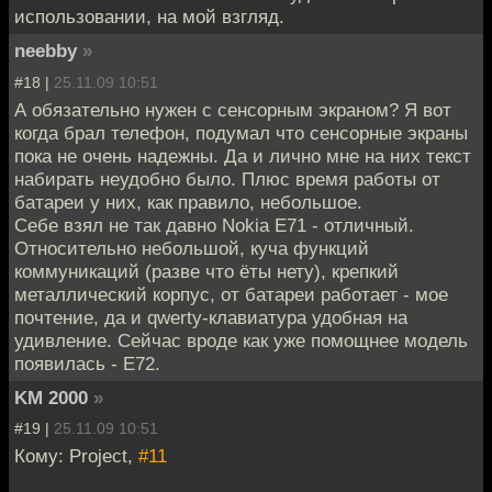
использовании, на мой взгляд.
neebby
»
#18 |
25.11.09 10:51
А обязательно нужен с сенсорным экраном? Я вот
когда брал телефон, подумал что сенсорные экраны
пока не очень надежны. Да и лично мне на них текст
набирать неудобно было. Плюс время работы от
батареи у них, как правило, небольшое.
Себе взял не так давно Nokia E71 - отличный.
Относительно небольшой, куча функций
коммуникаций (разве что ёты нету), крепкий
металлический корпус, от батареи работает - мое
почтение, да и qwerty-клавиатура удобная на
удивление. Сейчас вроде как уже помощнее модель
появилась - E72.
KM 2000
»
#19 |
25.11.09 10:51
Кому: Project,
#11