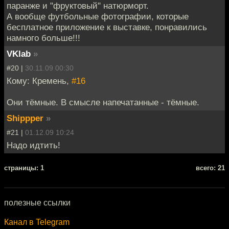
паранже и "фруктовый" натюрморт.
А вообще футбольные фотографии, которые
бесплатное приложение к выставке, понравились
намного больше!!!
VKlab
»
#20 |
30.11.09 00:30
Кому: Кремень,
#16
Они тёмные. В смысле напечатанные - тёмные.
Shippper
»
#21 |
01.12.09 10:24
Надо идтить!
cтраницы: 1
всего: 21
полезные ссылки
Канал в Telegram