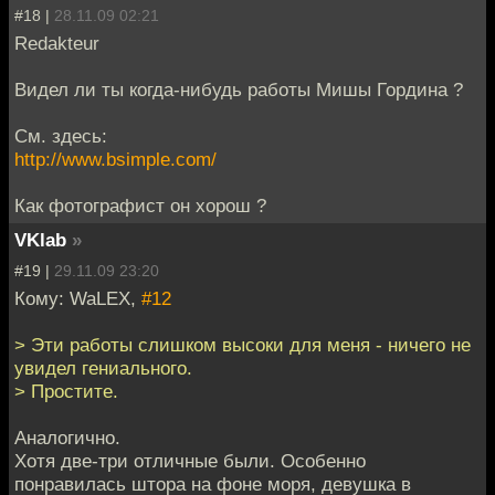
#18 |
28.11.09 02:21
Redakteur
Видел ли ты когда-нибудь работы Мишы Гордина ?
См. здесь:
http://www.bsimple.com/
Как фотографист он хорош ?
VKlab
»
#19 |
29.11.09 23:20
Кому: WaLEX,
#12
> Эти работы слишком высоки для меня - ничего не
увидел гениального.
> Простите.
Аналогично.
Хотя две-три отличные были. Особенно
понравилась штора на фоне моря, девушка в