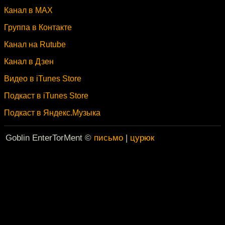
Канал в MAX
Группа в Контакте
Канал на Rutube
Канал в Дзен
Видео в iTunes Store
Подкаст в iTunes Store
Подкаст в Яндекс.Музыка
Goblin EnterTorMent ©
письмо
|
цурюк