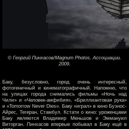
© Георгий Пинхасов/Magnum Photos. Ассоциации.
2009.
Баку, безусловно, город очень интересный,
фотогеничный и кинематографичный. Напомню, что
на улицах города снимались фильмы «Ночь над
Чили» и «Человек-амфибия», «Бриллиантовая рука»
и «Tomorrow Never Dies». Баку «играл» в кино Буэнос-
Айрес, Тегеран, Стамбул. Кстати о кино: уроженцами
Баку являются Владимир Меньшов и Эммануил
Виторган. Пинхасов впервые побывал в Баку ещё в