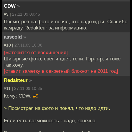
CDW
»
#9 |
27.11.09 09:45
Посмотрел на фото и понял, что надо идти. Спасибо
камраду Redakteur за информацию.
asscold
»
#10 |
27.11.09 10:08
[матерится от восхищения]
Шикарные фото, свет и цвет, тени. Грр-р-р, я тоже
так хочу.
[ставит заметку в секретный блокнот на 2011 год]
Redakteur
»
#11 |
27.11.09 10:35
Кому: CDW,
#9
> Посмотрел на фото и понял, что надо идти.
Если есть возможность - надо, конечно.