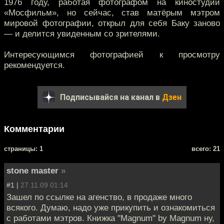
1976 году, работая фотографом на киностудии
«Мосфильм», но сейчас, став матёрым мэтром
мировой фотографии, открыл для себя Баку заново
— и делится увиденным со зрителями.
Интересующимся фотографией к просмотру
рекомендуется.
Подписывайся на канал в
Дзен
Комментарии
cтраницы: 1
всего: 21
stone master
»
#1 |
27.11.09 01:14
Зашел по ссылке на агенство, в продаже много
всякого. Думаю, надо уже прикупить и ознакомиться
с работами мэтров. Книжка "Magnum" by Magnum ну,