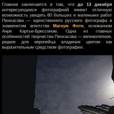
Главное заключается в том, что
до 13 декабря
интересующиеся фотографией имеют отличную
возможность увидеть 60 больших и маленьких работ
Пинхасова — единственного русского фотографа в
знаменитом агентстве
Магнум Фото
, основанном
Анри Картье-Брессоном. Одна из главных
особенностей творчества Пинхасова — великолепное,
редкое для европейца владение цветом как
выразительным средством фотографии.