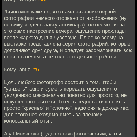
Лично мне кажется, что само название первой
фотографии немного оторвано от изображения (ну
не вижу я здесь лавку антиквара), но несмотря на
это само настроение вечера, ощущение прохлады
после жаркого дня я чувствую. Плюс ко всему на
выставке представлена серия фотографий, которые
дополняют друг друга, и следует рассматривать всю
серию в целом, а не только отдельные работы.
Кому: antiz,
#6
Цель любого фотографа состоит в том, чтобы
"увидеть" кадр и суметь передать ощущения от
увиденного максимально понятно для простого, не
искушенного зрителя. То есть недостаточно снять
просто "красиво" и "сложно", надо снять доходчиво.
Для этого необходимо иметь за плечами
колоссальный опыт.
А у Пинхасова (судя по тем фотографиям, что я