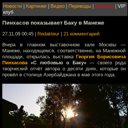
Новости
|
Картинки
|
Видео
|
Переводы
|
Магазин
|
VIP
клуб
Пинхасов показывает Баку в Манеже
27.11.09 00:45
|
Redakteur
|
21 комментарий
Вчера в главном выставочном зале Москвы —
Манеже, находящемся, соответственно, на Манежной
площади, открылась выставка
Георгия Борисовича
Пинхасова
«С любовью о Баку»
— своего рода
творческий отчёт автора о десяти днях, которые он
провёл в столице Азербайджана в мае этого года.