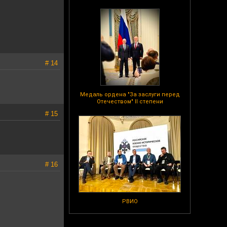
# 14
Медаль ордена "За заслуги перед
Отечеством" II степени
# 15
# 16
РВИО