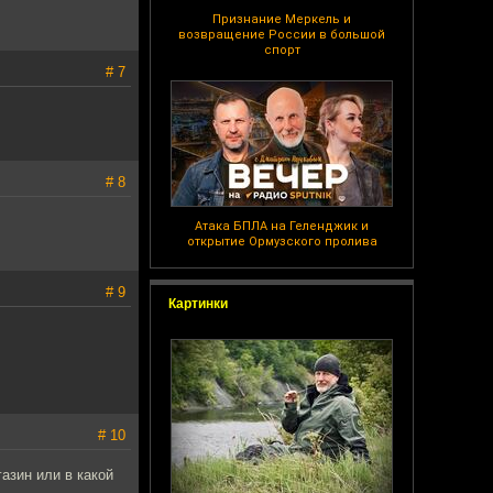
Признание Меркель и
возвращение России в большой
спорт
# 7
# 8
Атака БПЛА на Геленджик и
открытие Ормузского пролива
# 9
Картинки
# 10
азин или в какой