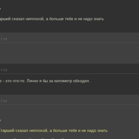
?
арший сказал неплохой, а больше тебе и не надо знать
17:13
17:13
 - это что-то. Лично я бы за километр обходил.
17:14
?
Старший сказал неплохой, а больше тебе и не надо знать