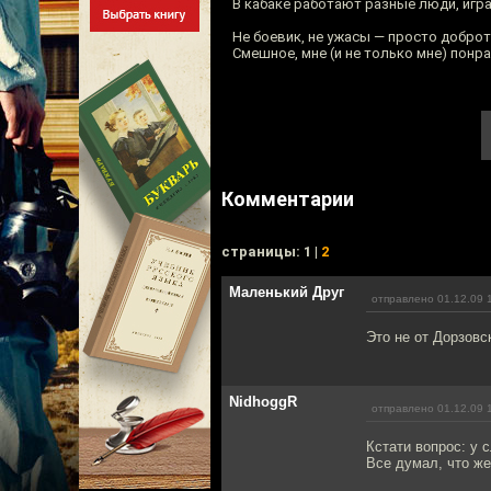
В кабаке работают разные люди, игра
Не боевик, не ужасы — просто доброт
Смешное, мне (и не только мне) понр
Комментарии
cтраницы: 1 |
2
Маленький Друг
отправлено 01.12.09 
Это не от Дорзовс
NidhoggR
отправлено 01.12.09 
Кстати вопрос: у 
Все думал, что же