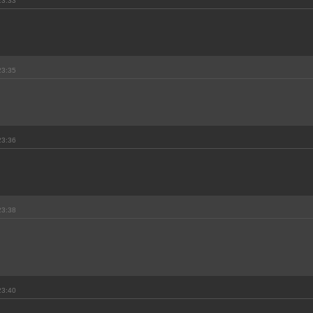
23:33
23:35
23:36
23:38
23:40