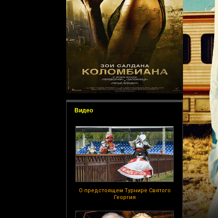
Видео
О предстоящем Турнире Святого
Георгия