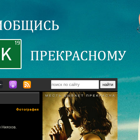
Фотография
е Ниязов.