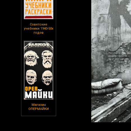
Советские
учебники 1940-50х
годов
Магазин
ОПЕРМАЙКИ