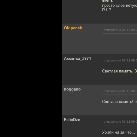
жесть...
просто слов нету
R.I.P.
Oldpenek
отправлено 08.12.09 
...
Ахметка_3774
отправлено 09.12.09 
Светлая память. 
noggano
отправлено 09.12.09 
Светлая память! 
FelixDze
отправлено 09.12.09 
Убили ни за что...