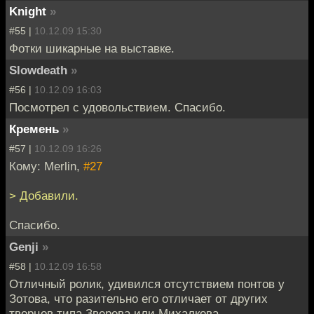
Knight
»
#55 |
10.12.09 15:30
Фотки шикарные на выставке.
Slowdeath
»
#56 |
10.12.09 16:03
Посмотрел с удовольствием. Спасибо.
Кремень
»
#57 |
10.12.09 16:26
Кому: Merlin,
#27
> Добавили.
Спасибо.
Genji
»
#58 |
10.12.09 16:58
Отличный ролик, удивился отсутствием понтов у
Зотова, что разительно его отличает от других
творцов типа Зверева или Михалкова.