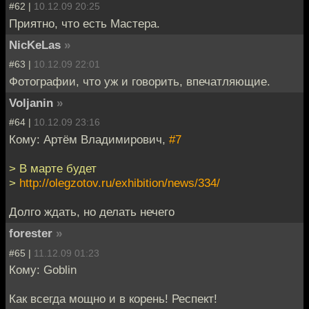
#62 |
10.12.09 20:25
Приятно, что есть Мастера.
NicKeLas
»
#63 |
10.12.09 22:01
Фотографии, что уж и говорить, впечатляющие.
Voljanin
»
#64 |
10.12.09 23:16
Кому: Артём Владимирович,
#7
> В марте будет
>
http://olegzotov.ru/exhibition/news/334/
Долго ждать, но делать нечего
forester
»
#65 |
11.12.09 01:23
Кому: Goblin
Как всегда мощно и в корень! Респект!