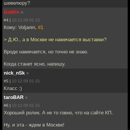
шевелюру?
Goblin
»
#4 |
10.12.09 01:13
Кому: Voljanin,
#1
> Д.Ю., а в Москве не намечается выставки?
Вроде намечается, но точно не знаю.
Когда станет ясно, напишу.
nick_nSk
»
#5 |
10.12.09 01:15
Класс :)
taroBAR
»
#6 |
10.12.09 01:15
Хороший ролик. А не то говно, что на сайте КП.
Ну, и эта - ждем в Москве!