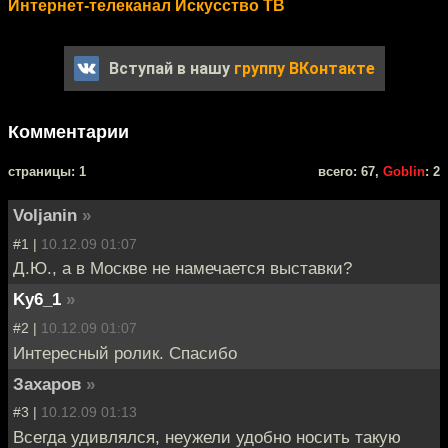
Интернет-телеканал Искусство ТВ
Вступай в нашу
группу ВКонтакте
Комментарии
cтраницы: 1
всего: 67,
Goblin
: 2
Voljanin
»
#1 |
10.12.09 01:07
Д.Ю., а в Москве не намечается выставки?
Ky6_1
»
#2 |
10.12.09 01:07
Интересный ролик. Спасибо
Захаров
»
#3 |
10.12.09 01:13
Всегда удивлялся, неужели удобно носить такую