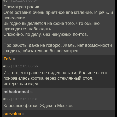
#34 |
10.12.09 06:54
Посмотрел ролик.
Олег оставил очень приятное впечатление. И речь, и
поведение.
Выгодно выделяется на фоне того, что обычно
приходится наблюдать.
Спокойно, по делу, без ненужных понтов.
Про работы даже не говорю. Жаль, нет возможности
сходить, обязательно бы посмотрел.
ZeN
»
#35 |
10.12.09 06:56
Из того, что ранее не видел, кстати, больше всего
понравилась фотка через стеклянный стол,
интересная идея.
mihadoomal
»
#36 |
10.12.09 09:31
Классные фотки. Ждем в Москве.
sorvalec
»