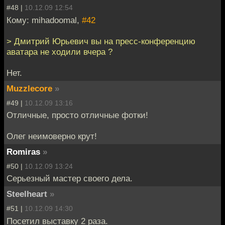
#48 |
10.12.09 12:54
Кому: mihadoomal,
#42
> Дмитрий Юрьевич вы на преcc-конференцию
аватара не ходили вчера ?
Нет.
Muzzlecore
»
#49 |
10.12.09 13:16
Отличные, просто отличные фотки!
Олег неимоверно крут!
Romiras
»
#50 |
10.12.09 13:24
Серьезный мастер своего дела.
Steelheart
»
#51 |
10.12.09 14:30
Посетил выставку 2 раза.