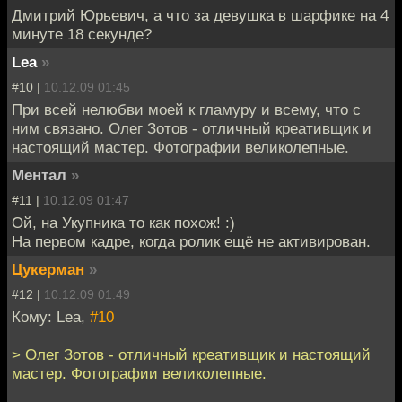
Дмитрий Юрьевич, а что за девушка в шарфике на 4
минуте 18 секунде?
Lea
»
#10 |
10.12.09 01:45
При всей нелюбви моей к гламуру и всему, что с
ним связано. Олег Зотов - отличный креативщик и
настоящий мастер. Фотографии великолепные.
Ментал
»
#11 |
10.12.09 01:47
Ой, на Укупника то как похож! :)
На первом кадре, когда ролик ещё не активирован.
Цукерман
»
#12 |
10.12.09 01:49
Кому: Lea,
#10
> Олег Зотов - отличный креативщик и настоящий
мастер. Фотографии великолепные.