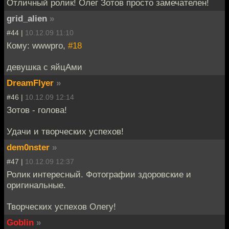
Отличный ролик! Олег Зотов просто замечателен!
grid_alien
»
#44 |
10.12.09 11:10
Кому: wwwpro,
#18
девушка с яйцАми
DreamFlyer
»
#46 |
10.12.09 12:14
Зотов - голова!
Удачи и творческих успехов!
dem0nster
»
#47 |
10.12.09 12:37
Ролик интересный. Фотографии здоровские и
оригинальные.
Творческих успехов Олегу!
Goblin
»