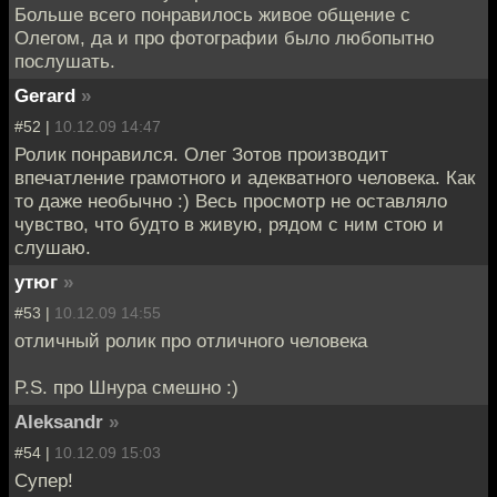
Больше всего понравилось живое общение с
Олегом, да и про фотографии было любопытно
послушать.
Gerard
»
#52 |
10.12.09 14:47
Ролик понравился. Олег Зотов производит
впечатление грамотного и адекватного человека. Как
то даже необычно :) Весь просмотр не оставляло
чувство, что будто в живую, рядом с ним стою и
слушаю.
утюг
»
#53 |
10.12.09 14:55
отличный ролик про отличного человека
P.S. про Шнура смешно :)
Aleksandr
»
#54 |
10.12.09 15:03
Супер!