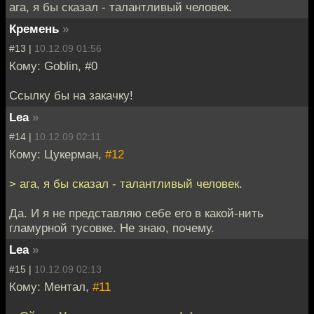
ага, я бы сказал - талантливый человек.
Кремень
»
#13 |
10.12.09 01:56
Кому: Goblin, #0
Ссылку бы на закачку!
Lea
»
#14 |
10.12.09 02:11
Кому: Цукерман,
#12
> ага, я бы сказал - талантливый человек.
Да. И я не представляю себе его в какой-нить
гламурной тусовке. Не знаю, почему.
Lea
»
#15 |
10.12.09 02:13
Кому: Ментал,
#11