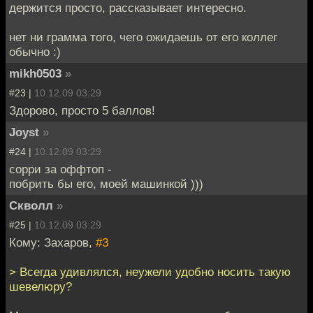
держится просто, рассказывает интересно.
нет ни грамма того, чего ожидаешь от его коллег
обычно :)
mikh0503
»
#23 |
10.12.09 03:29
Здорово, просто 5 баллов!
Joyst
»
#24 |
10.12.09 03:29
сорри за оффтоп -
побрить бы его, моей машинкой )))
Скволл
»
#25 |
10.12.09 03:29
Кому: Захаров,
#3
> Всегда удивлялся, неужели удобно носить такую
шевелюру?