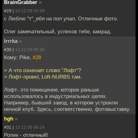
BrainGrabber
»
#29 |
10.12.09 05:09
с Люблю "т"_ебя на пол упал. Отличные фото.
Олег замечательный, успехов тебе, камрад.
Irrrka
»
#30 |
10.12.09 05:45
Кому: Pike,
#28
> А что означает слово "Лофт"?
> Лофт-проект, Loft-NURBS там.
Лофт- это помещение, которое раньше
использовалось в индустриальных целях.
Например, бывший завод, в котором устроили
ночной клуб. Здесь, соответственно, фотовыставку.
hgh
»
#31 |
10.12.09 06:24
Ролик - отличный!