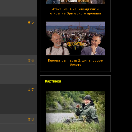
Атака БПЛА на Геленджик и
открытие Ормузского пролива
# 5
# 6
Клеопатра, часть 2: финансовое
болото
Картинки
# 7
# 8