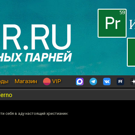
оды
Магазин
VIP
ferno
ти себя в аду настоящий христианин: