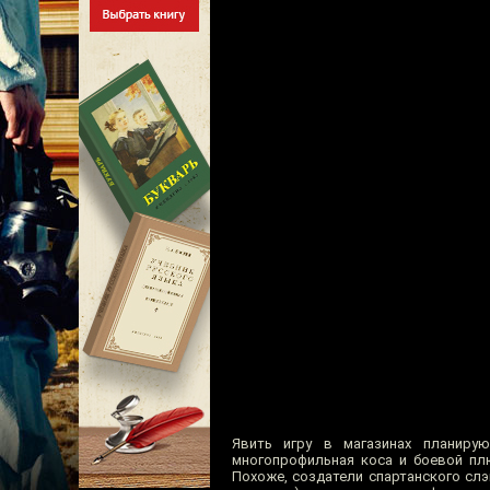
Явить игру в магазинах планиру
многопрофильная коса и боевой пл
Похоже, создатели спартанского с