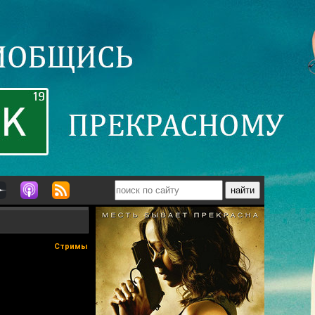
Стримы