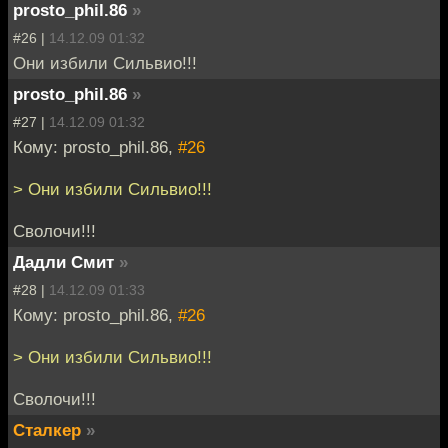
prosto_phil.86
»
#26 |
14.12.09 01:32
Они избили Сильвио!!!
prosto_phil.86
»
#27 |
14.12.09 01:32
Кому: prosto_phil.86,
#26
> Они избили Сильвио!!!
Сволочи!!!
Дадли Смит
»
#28 |
14.12.09 01:33
Кому: prosto_phil.86,
#26
> Они избили Сильвио!!!
Сволочи!!!
Сталкер
»