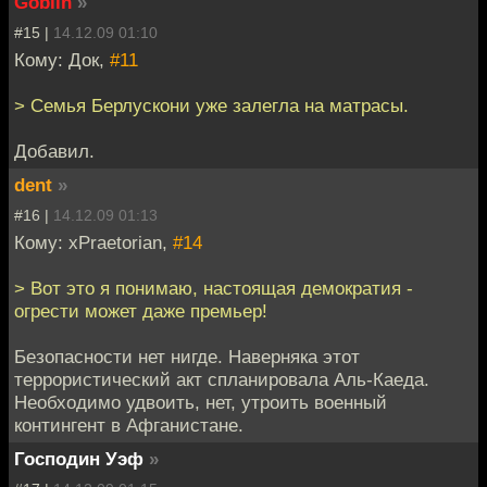
Goblin
»
#15 |
14.12.09 01:10
Кому: Док,
#11
> Семья Берлускони уже залегла на матрасы.
Добавил.
dent
»
#16 |
14.12.09 01:13
Кому: xPraetorian,
#14
> Вот это я понимаю, настоящая демократия -
огрести может даже премьер!
Безопасности нет нигде. Наверняка этот
террористический акт спланировала Аль-Каеда.
Необходимо удвоить, нет, утроить военный
контингент в Афганистане.
Господин Уэф
»