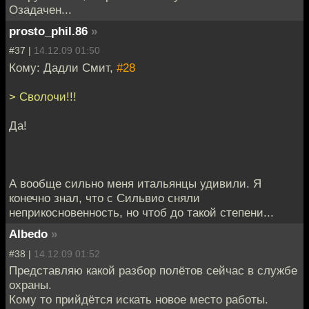
Озадачен...
prosto_phil.86
»
#37 |
14.12.09 01:50
Кому: Дадли Смит,
#28
> Сволочи!!!
Да!
А вообще сильно меня итальянцы удивили. Я
конечно знал, что с Сильвио сняли
неприкосновенность, но чтоб до такой степени...
Albedo
»
#38 |
14.12.09 01:52
Представляю какой разбор полётов сейчас в службе
охраны.
Кому то прийдётся искать новое место работы.