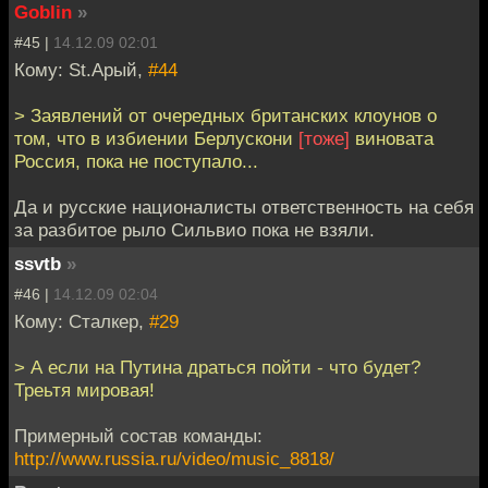
Goblin
»
#45 |
14.12.09 02:01
Кому: St.Арый,
#44
> Заявлений от очередных британских клоунов о
том, что в избиении Берлускони
[тоже]
виновата
Россия, пока не поступало...
Да и русские националисты ответственность на себя
за разбитое рыло Сильвио пока не взяли.
ssvtb
»
#46 |
14.12.09 02:04
Кому: Сталкер,
#29
> А если на Путина драться пойти - что будет?
Треьтя мировая!
Примерный состав команды:
http://www.russia.ru/video/music_8818/