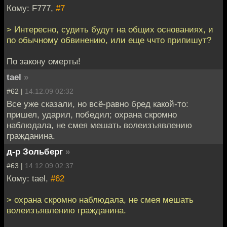
Кому: F777,
#7
> Интересно, судить будут на общих основаниях, и
по обычному обвинению, или еще ччто припишут?
По закону омерты!
tael
»
#62 |
14.12.09 02:32
Все уже сказали, но всё-равно бред какой-то:
пришел, ударил, победил; охрана скромно
наблюдала, не смея мешать волеизъявлению
гражданина.
д-р Зольберг
»
#63 |
14.12.09 02:37
Кому: tael,
#62
> охрана скромно наблюдала, не смея мешать
волеизъявлению гражданина.