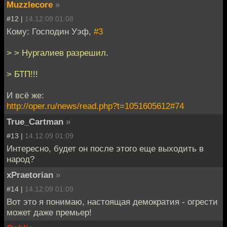
Muzzlecore
»
#12 |
14.12.09 01:08
Кому: Господин Уэф,
#3
> > Нургалиев разрешил.
> БТП!!!
И всё же:
http://oper.ru/news/read.php?t=1051605612#74
True_Cartman
»
#13 |
14.12.09 01:09
Интересно, будет он после этого еще выходить в
народ?
xPraetorian
»
#14 |
14.12.09 01:09
Вот это я понимаю, настоящая демократия - огрести
может даже премьер!