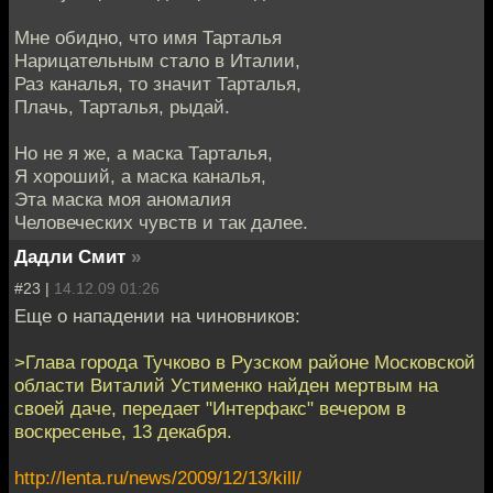
Мне обидно, что имя Тарталья
Нарицательным стало в Италии,
Раз каналья, то значит Тарталья,
Плачь, Тарталья, рыдай.
Но не я же, а маска Тарталья,
Я хороший, а маска каналья,
Эта маска моя аномалия
Человеческих чувств и так далее.
Дадли Смит
»
#23 |
14.12.09 01:26
Еще о нападении на чиновников:
>Глава города Тучково в Рузском районе Московской
области Виталий Устименко найден мертвым на
своей даче, передает "Интерфакс" вечером в
воскресенье, 13 декабря.
http://lenta.ru/news/2009/12/13/kill/