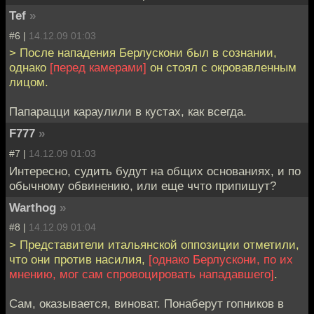
Tef
»
#6 |
14.12.09 01:03
> После нападения Берлускони был в сознании,
однако
[перед камерами]
он стоял с окровавленным
лицом.
Папарацци караулили в кустах, как всегда.
F777
»
#7 |
14.12.09 01:03
Интересно, судить будут на общих основаниях, и по
обычному обвинению, или еще ччто припишут?
Warthog
»
#8 |
14.12.09 01:04
> Представители итальянской оппозиции отметили,
что они против насилия,
[однако Берлускони, по их
мнению, мог сам спровоцировать нападавшего]
.
Сам, оказывается, виноват. Понаберут гопников в