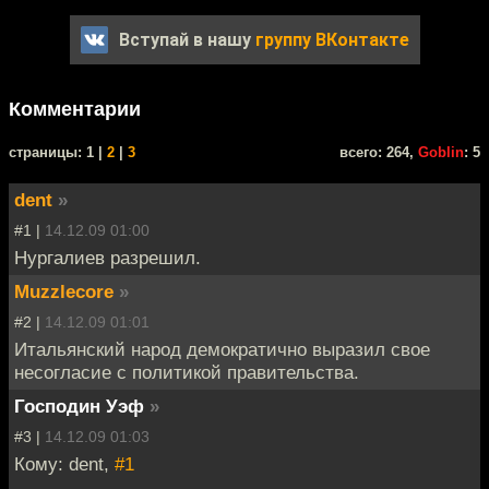
Вступай в нашу
группу ВКонтакте
Комментарии
cтраницы: 1 |
2
|
3
всего: 264,
Goblin
: 5
dent
»
#1 |
14.12.09 01:00
Нургалиев разрешил.
Muzzlecore
»
#2 |
14.12.09 01:01
Итальянский народ демократично выразил свое
несогласие с политикой правительства.
Господин Уэф
»
#3 |
14.12.09 01:03
Кому: dent,
#1