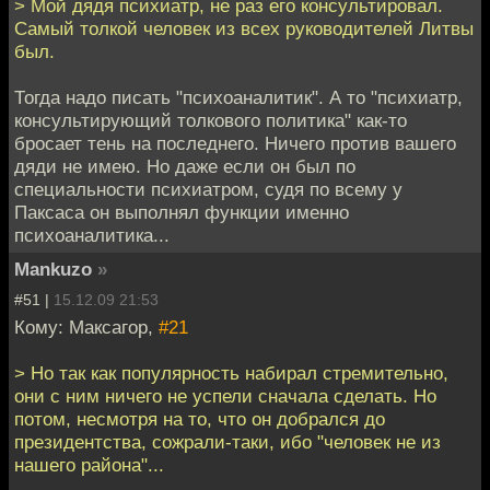
> Мой дядя психиатр, не раз его консультировал.
Самый толкой человек из всех руководителей Литвы
был.
Тогда надо писать "психоаналитик". А то "психиатр,
консультирующий толкового политика" как-то
бросает тень на последнего. Ничего против вашего
дяди не имею. Но даже если он был по
специальности психиатром, судя по всему у
Паксаса он выполнял функции именно
психоаналитика...
Mankuzo
»
#51 |
15.12.09 21:53
Кому: Максагор,
#21
> Но так как популярность набирал стремительно,
они с ним ничего не успели сначала сделать. Но
потом, несмотря на то, что он добрался до
президентства, сожрали-таки, ибо "человек не из
нашего района"...