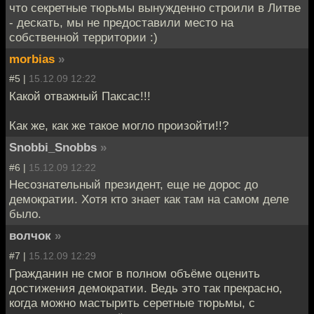
что секретные тюрьмы вынужденно строили в Литве
- дескать, мы не предоставили место на
собственной территории :)
morbias
»
#5 |
15.12.09 12:22
Какой отважный Паксас!!!
Как же, как же такое могло произойти!!?
Snobbi_Snobbs
»
#6 |
15.12.09 12:22
Несознательный президент, еще не дорос до
демократии. Хотя кто знает как там на самом деле
было.
волчок
»
#7 |
15.12.09 12:29
Гражданин не смог в полном объёме оценить
достижения демократии. Ведь это так прекрасно,
когда можно мастырить серетные тюрьмы, с