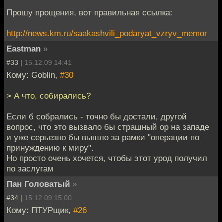
Прошу прощения, вот правильная ссылка:
http://news.km.ru/saakashvili_podaryat_vzryv_memor
Eastman
»
#33 |
15.12.09 14:41
Кому: Goblin,
#30
> А что, собирались?
Если б собрались - точно бы достали, другой
вопрос, что это вызвало бы страшный ор на западе
и уже серьезно бы вышло за рамки "операции по
принуждению к миру".
Но просто очень хочется, чтобы этот урод получил
по заслугам
Пан Головатый
»
#34 |
15.12.09 15:00
Кому: ПТУРщик,
#26