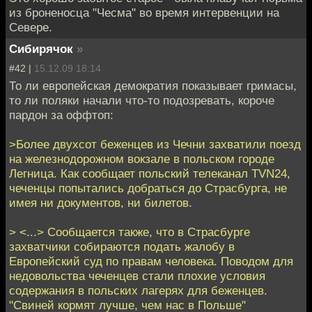
из броненосца "Чесма" во время интервенции на
Севере.
Сибирячок
»
#42 |
15.12.09 18:14
То ли европейская демократия показывает гримасы,
то ли поляки начали что-то подозревать, короче
пардон за оффтоп:
>Более двухсот беженцев из Чечни захватили поезд
на железнодорожном вокзале в польском городе
Легница. Как сообщает польский телеканал TVN24,
чеченцы попытались добраться до Страсбурга, не
имея ни документов, ни билетов.
> <...> Сообщается также, что в Страсбурге
захватчики собираются подать жалобу в
Европейский суд по правам человека. Поводом для
недовольства чеченцев стали плохие условия
содержания в польских лагерях для беженцев.
"Свиней кормят лучше, чем нас в Польше"