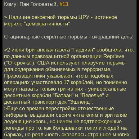
Кому: Пан Головатый,
#13
> Наличие секретной тюрьмы ЦРУ - истинное
мерило "демократичности".
Стационарные секретные тюрьмы - вчерашний день!
>2 июня британская газета "Гардиан" сообщила, что,
по данным правозащитной организации Reprieve
("Отсрочка"), США используют плавучие тюрьмы
для содержания обвиняемых в терроризме.
Правозащитники указывают, что в подобных
операциях участвовало 17 кораблей, но поименно
могут назвать только три из них - универсальные
десантные корабли "Батаан" и "Пелелье" и
десантный транспорт-док "Эшленд".
>Еще со времен перестройки отечественные
либералы выдавали своим читателям и зрителям
леденящие кровь, но ничем не подтвержденные
легенды про то, как большевики топили людей на
баржах, но реальность оказалась страшнее многих