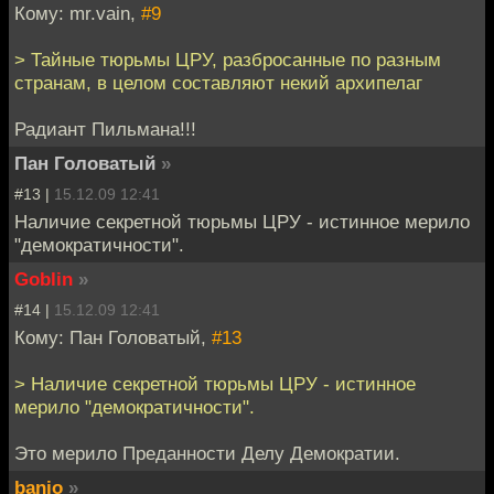
Кому: mr.vain,
#9
> Тайные тюрьмы ЦРУ, разбросанные по разным
странам, в целом составляют некий архипелаг
Радиант Пильмана!!!
Пан Головатый
»
#13 |
15.12.09 12:41
Наличие секретной тюрьмы ЦРУ - истинное мерило
"демократичности".
Goblin
»
#14 |
15.12.09 12:41
Кому: Пан Головатый,
#13
> Наличие секретной тюрьмы ЦРУ - истинное
мерило "демократичности".
Это мерило Преданности Делу Демократии.
banjo
»