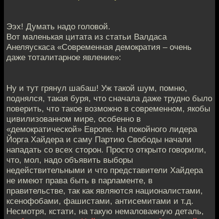
Ээх! Думать надо головой.
Вот маленькая цитата из статьи Валдаса
Анеляускаса «Современная демократия – очень
даже тоталитарное явление»:
Ну и тут грянул шабаш! Уж такой шум, помню,
поднялся, такая буря, что сначала даже трудно было
поверить, что такое возможно в современном, якобы
цивилизованном мире, особенно в
«демократической» Европе. На покойного лидера
Йорга Хайдера и саму Партию Свободы начали
нападать со всех сторон. Просто открыто говорили,
что, мол, надо объявить выборы
недействительными и что представители Хайдера
не имеют права быть в парламенте, в
правительстве, так как являются националистами,
ксенофобами, фашистами, антисемитами и т.д.
Несмотря, кстати, на такую немаловажную деталь,