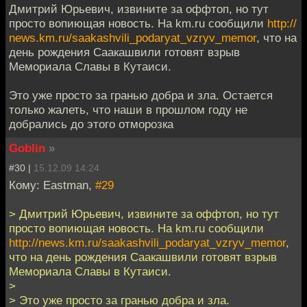
Дмитрий Юрьевич, извините за оффтоп, но тут
просто вопиющая новость. На km.ru сообщили
http://
news.km.ru/saakashvili_podaryat_vzryv_memor
, что на
день рождения Саакашвили готовят взрыв
Мемориала Славы в Кутаиси.
Это уже просто за гранью добра и зла. Остается
только жалеть, что наши в прошлом году не
добрались до этого отморозка
Goblin
»
#30 |
15.12.09 14:24
Кому: Eastman,
#29
> Дмитрий Юрьевич, извините за оффтоп, но тут
просто вопиющая новость. На km.ru сообщили
http://news.km.ru/saakashvili_podaryat_vzryv_memor
,
что на день рождения Саакашвили готовят взрыв
Мемориала Славы в Кутаиси.
>
> Это уже просто за гранью добра и зла.