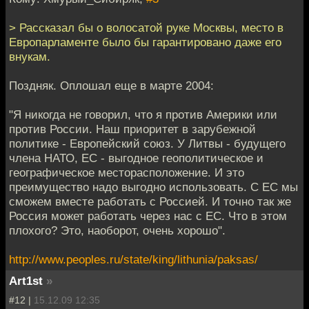
> Рассказал бы о волосатой руке Москвы, место в
Европарламенте было бы гарантировано даже его
внукам.
Поздняк. Оплошал еще в марте 2004:
"Я никогда не говорил, что я против Америки или
против России. Наш приоритет в зарубежной
политике - Европейский союз. У Литвы - будущего
члена НАТО, ЕС - выгодное геополитическое и
географическое месторасположение. И это
преимущество надо выгодно использовать. С ЕС мы
сможем вместе работать с Россией. И точно так же
Россия может работать через нас с ЕС. Что в этом
плохого? Это, наоборот, очень хорошо".
http://www.peoples.ru/state/king/lithunia/paksas/
Art1st
»
#12 |
15.12.09 12:35