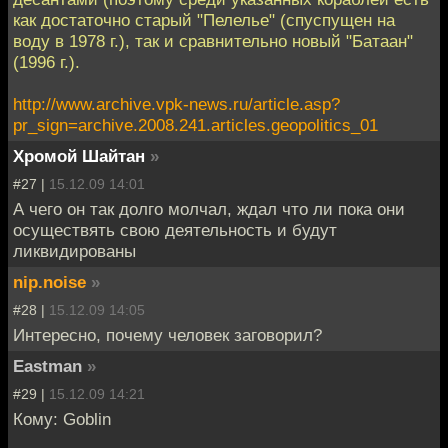
как достаточно старый "Пелелье" (спуспущен на
воду в 1978 г.), так и сравнительно новый "Батаан"
(1996 г.).
http://www.archive.vpk-news.ru/article.asp?
pr_sign=archive.2008.241.articles.geopolitics_01
Хромой Шайтан
»
#27 |
15.12.09 14:01
А чего он так долго молчал, ждал что ли пока они
осуществять свою деятельность и будут
ликвидированы
nip.noise
»
#28 |
15.12.09 14:05
Интересно, почему человек заговорил?
Eastman
»
#29 |
15.12.09 14:21
Кому: Goblin