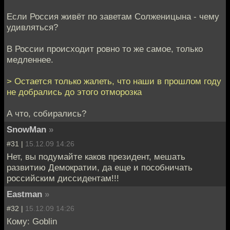
Если Россия живёт по заветам Солженицына - чему
удивляться?
В России происходит ровно то же самое, только
медленнее.
> Остается только жалеть, что наши в прошлом году
не добрались до этого отморозка
А что, собирались?
SnowMan
»
#31 |
15.12.09 14:26
Нет, вы подумайте каков президент, мешать
развитию Демократии, да еще и пособничать
российским диссидентам!!!
Eastman
»
#32 |
15.12.09 14:26
Кому: Goblin