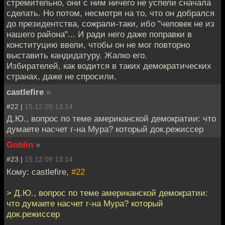
стремительно, они с ним ничего не успели сначала
сделать. Но потом, несмотря на то, что он добрался
до президентства, сожрали-таки, ибо "человек не из
нашего района"... И ради него даже поправки в
конституцию ввели, чтобы он не мог повторно
выставить кандидатуру. Жалко его.
Избирателей, как водится в таких демократических
странах, даже не спросили.
castlefire
»
#22 |
15.12.09 13:14
Д.Ю., вопрос по теме американской демократии: что
думаете насчет г-на Мура? который док.режиссер
Goblin
»
#23 |
15.12.09 13:14
Кому: castlefire,
#22
> Д.Ю., вопрос по теме американской демократии:
что думаете насчет г-на Мура? который
док.режиссер