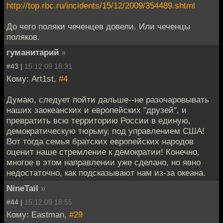
http://top.rbc.ru/incidents/15/12/2009/354489.shtml
До чего поляки чеченцев довели. Или чеченцы
поляков.
гуманитарий
»
#43 |
15.12.09 18:31
Кому: Art1st,
#4
Думаю, следует пойти дальше--не разочаровывать
наших заокеанских и европейских "друзей", и
превратить всю территорию России в единую,
демократическую тюрьму, под управлением США!
Вот тогда семья братских европейских народов
оценит наше стремление к демократии! Конечно,
многое в этом направлении уже сделано, но явно
недостаточно, как подсказывают нам из-за океана.
NineTail
»
#44 |
15.12.09 18:55
Кому: Eastman,
#29