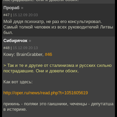
Прораб
»
#47 |
15.12.09 20:03
Мой дядя психиатр, не раз его консультировал.
Самый толкой человек из всех руководителей Литвы
был.
Сибирячок
»
#48 |
15.12.09 20:13
Кому: BrainGrabber,
#46
> Так и те и другие от сталинизма и русских сильно
пострадавшие. Они и довели обоих.
Как вот здесь:
http://oper.ru/news/read.php?t=1051605619
прикинь - поляки это гаишники, чеченцы - депутатша
в истерике.