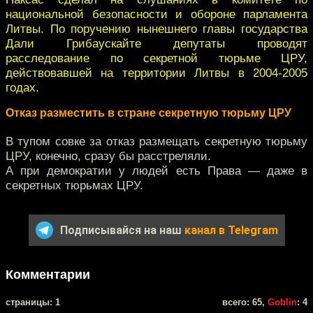
национальной безопасности и обороне парламента
Литвы. По поручению нынешнего главы государства
Дали Грибаускайте депутаты проводят
расследование по секретной тюрьме ЦРУ,
действовавшей на территории Литвы в 2004-2005
годах.
Отказ разместить в стране секретную тюрьму ЦРУ
В тупом совке за отказ размещать секретную тюрьму
ЦРУ, конечно, сразу бы расстреляли.
А при демократии у людей есть Права — даже в
секретных тюрьмах ЦРУ.
Подписывайся на наш
канал в Telegram
Комментарии
cтраницы: 1
всего: 65,
Goblin
: 4