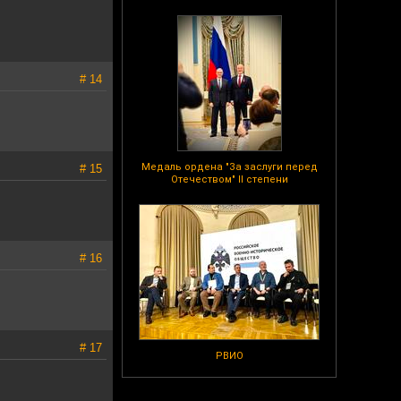
# 14
Медаль ордена "За заслуги перед
# 15
Отечеством" II степени
# 16
# 17
РВИО