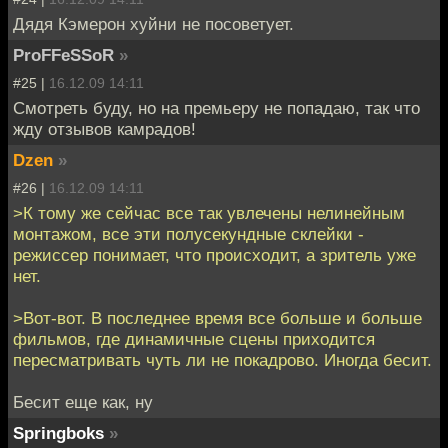
Дядя Кэмерон хуйни не посоветует.
ProFFeSSoR
»
#25 |
16.12.09 14:11
Смотреть буду, но на премьеру не попадаю, так что
жду отзывов камрадов!
Dzen
»
#26 |
16.12.09 14:11
>К тому же сейчас все так увлечены нелинейным
монтажом, все эти полусекундные склейки -
режиссер понимает, что происходит, а зритель уже
нет.
>Вот-вот. В последнее время все больше и больше
фильмов, где динамичные сцены приходится
пересматривать чуть ли не покадрово. Иногда бесит.
Бесит еще как, ну
Springboks
»