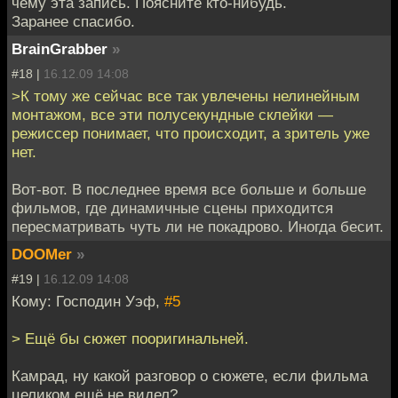
чему эта запись. Поясните кто-нибудь.
Заранее спасибо.
BrainGrabber
»
#18 |
16.12.09 14:08
>К тому же сейчас все так увлечены нелинейным
монтажом, все эти полусекундные склейки —
режиссер понимает, что происходит, а зритель уже
нет.
Вот-вот. В последнее время все больше и больше
фильмов, где динамичные сцены приходится
пересматривать чуть ли не покадрово. Иногда бесит.
DOOMer
»
#19 |
16.12.09 14:08
Кому: Господин Уэф,
#5
> Ещё бы сюжет пооригинальней.
Камрад, ну какой разговор о сюжете, если фильма
целиком ещё не видел?