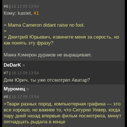
#6 |
16.12.09 13:54
Кому: kastet,
#1
> Mama Cameron didant raise no fool.
>
> Дмитрий Юрьевич, извините меня за серость, но
как понять эту фразу?
Мама Кэмерон дураков не выращивает.
DeDarK
»
#7 |
16.12.09 13:54
Дим Юрич, ты уже отсмотрел Аватар?
Муромец
»
#8 |
16.12.09 13:54
>Твари разных пород, компьютерная графика — это
все хорошо, но важнее то, что Сигурни Уивер, когда
пару дней назад впервые фильм посмотрела, минут
пятнадцать рыдала в конце