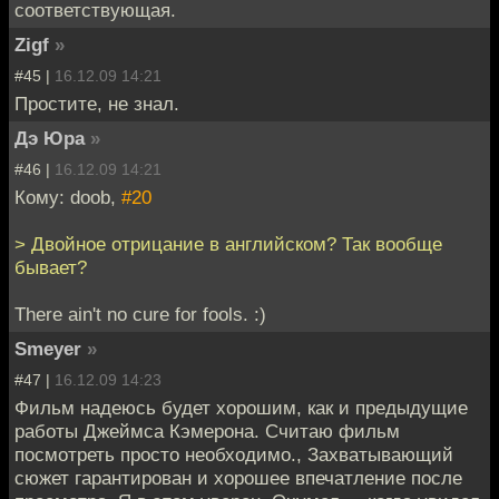
соответствующая.
Zigf
»
#45 |
16.12.09 14:21
Простите, не знал.
Дэ Юра
»
#46 |
16.12.09 14:21
Кому: doob,
#20
> Двойное отрицание в английском? Так вообще
бывает?
There ain't no cure for fools. :)
Smeyer
»
#47 |
16.12.09 14:23
Фильм надеюсь будет хорошим, как и предыдущие
работы Джеймса Кэмерона. Считаю фильм
посмотреть просто необходимо., Захватывающий
сюжет гарантирован и хорошее впечатление после