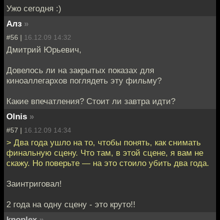
Ужо сегодня :)
Алз
»
#56 |
16.12.09 14:32
Дмитрий Юрьевич,
Довелось ли на закрытых показах для
киноаллегархов поглядеть эту фильму?
Какие впечатления? Стоит ли завтра идти?
Olnis
»
#57 |
16.12.09 14:34
> Два года ушло на то, чтобы понять, как снимать
финальную сцену. Что там, в этой сцене, я вам не
скажу. Но поверьте — на это стоило убить два года.
Заинтриговал!
2 года на одну сцену - это круто!!
knoplex
»