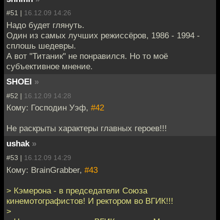
#51 |
16.12.09 14:26
Надо будет глянуть.
Один из самых лучших режиссёров, 1986 - 1994 -
сплошь шедевры.
А вот "Титаник" не понравился. Но то моё
субъективное мнение.
SHOEI
»
#52 |
16.12.09 14:28
Кому: Господин Уэф,
#42
Не раскрыты характеры главных героев!!!
ushak
»
#53 |
16.12.09 14:29
Кому: BrainGrabber,
#43
> Кэмерона - в председатели Союза
кинемотографистов! И ректором во ВГИК!!!
>