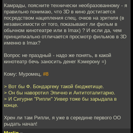
Камрады, поясните технически необразованному - я
правильно понимаю, что 3D в кино достигается
посредством нацепления спец. очков на зрителя (в
независимости от того, показывают ли фильм в
обычном кинотеатре или в Imax) ? И если да, чем
принципиально отличается просмотр фильмов в 3D
именно в Imax?
Вопрос не праздный - надо же понять, в какой
кинотеатр бечь заносить денег Кэмерону =)
Кому: Муромец,
#8
> Вот бы Ф. Бондаргеку такой бюджетище.
> Он бы наворотил Эпично и Антитоталитарно.
> И Сигурни "Рипли" Уивер тоже бы зарыдала в
конце.
Хрен ли там Рипли, я уже в середине первого ОО
рыдать начал!