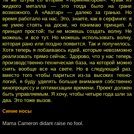
жидкого металла — это тогда было на грани
возможного. А «Аватар» — далеко за гранью. Но
время работало на нас. Это, знаете, как в серфинге: я
не умею стоять на доске, но понимаю принцип. А
принцип простой: ты не можешь создать волну. Не
можешь, и все тут. Но можешь использовать волну,
которая рано или поздно появится. Так и получилось.
Хотя теперь я побаиваюсь идей, которые невозможно
реализовать прямо сейчас. Здорово, что у нас теперь
производственно-техническая база, на которой можно
снять вообще все на свете. Но в следующий раз,
вместо того чтобы париться из-за высоких ­техно­
логий, я буду уделять больше внимания собствен­но
кинопроцессу и оптимизации времени. Проект должен
быть управляемым. Я хочу, чтобы четыре года шли за
два. Это тоже вызов.
Синие носы
Mama Cameron didant raise no fool.