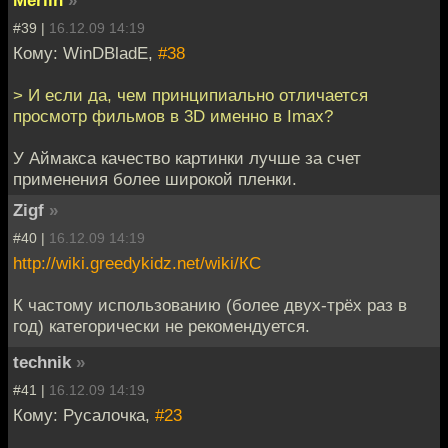
Merlin
»
#39 |
16.12.09 14:19
Кому: WinDBladE,
#38
> И если да, чем принципиально отличается
просмотр фильмов в 3D именно в Imax?
У Аймакса качество картинки лучше за счет
применения более широкой пленки.
Zigf
»
#40 |
16.12.09 14:19
http://wiki.greedykidz.net/wiki/КС
К частому использованию (более двух-трёх раз в
год) категорически не рекомендуется.
technik
»
#41 |
16.12.09 14:19
Кому: Русалочка,
#23