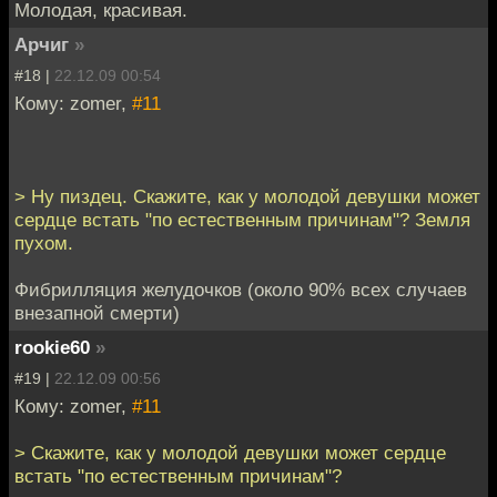
Молодая, красивая.
Арчиг
»
#18 |
22.12.09 00:54
Кому: zomer,
#11
> Ну пиздец. Скажите, как у молодой девушки может
сердце встать "по естественным причинам"? Земля
пухом.
Фибрилляция желудочков (около 90% всех случаев
внезапной смерти)
rookie60
»
#19 |
22.12.09 00:56
Кому: zomer,
#11
> Скажите, как у молодой девушки может сердце
встать "по естественным причинам"?