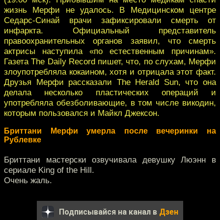
жизнь Мерфи не удалось. В Медицинском центре
Седарс-Синай врачи зафиксировали смерть от
инфаркта. Официальный представитель
правоохранительных органов заявил, что смерть
актрисы наступила «по естественным причинам».
Газета The Daily Record пишет, что, по слухам, Мерфи
злоупотребляла кокаином, хотя и отрицала этот факт.
Друзья Мерфи рассказали The Herald Sun, что она
делала несколько пластических операций и
употребляла обезболивающие, в том числе викодин,
которым пользовался и Майкл Джексон.
Бриттани Мерфи умерла после вечеринки на
Рублевке
Бриттани мастерски озвучивала девушку Люэнн в
сериале King of the Hill.
Очень жаль.
Подписывайся на канал в
Дзен