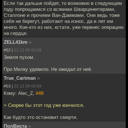
Если так дальше пойдет, то возможно в следующем
году попрощаемся со всякими Шварценеггерами,
Сталлоне и прочими Ван-Даммами. Они ведь тоже
себя не берегут, работают на износ, да и лет им
много. Кое-кто из них, кстати, уже перенес операцию
на сердце.
ZELL41km
»
#52 |
22.12.09 03:09
Земля пухом.
Про Милку удивило. Не ожидал от неё.
True_Cartman
»
#53 |
22.12.09 03:09
Кому: Alec_Z,
#49
> Скорее бы этот год уже кончился.
Как будто это остановит смерти.
ПолВиста
»