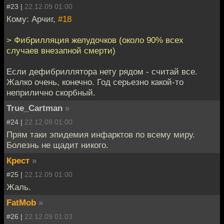
#23 |
22.12.09 01:00
Кому: Арчиг,
#18
> Фибрилляция желудочков (около 90% всех
случаев внезапной смерти)
Если дефибриллятора нету рядом - считай все.
Жалко очень, конечно. Год серьезно какой-то
неприлично скорбный.
True_Cartman
»
#24 |
22.12.09 01:00
Прям таки эпидемия инфарктов по всему миру.
Болезнь не щадит никого.
Крест
»
#25 |
22.12.09 01:00
Жаль.
FatMob
»
#26 |
22.12.09 01:03