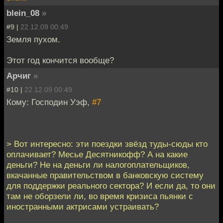
blein_08
»
#9 |
22.12.09 00:49
Земля пухом.
Этот год кончится вообще?
Арчиг
»
#10 |
22.12.09 00:49
Кому: Господин Уэф,
#7
> Вот интересно: эти поездки звёзд туды-сюды кто
оплачивает? Месье Десятникофф? А на какие
деньги? Не на деньги ли налогоплательщиков,
вкачанные правительством в банковскую систему
для поддержки реального сектора? И если да, то они
там не оборзели ли, во время кризиса пьянки с
иностранными актрисами устраивать?