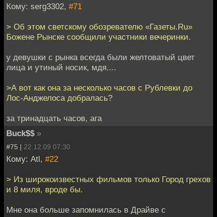
Кому: serg3302,
#71
> Об этом светскому обозревателю «Газеты.Ru»
Божене Рынске сообщили участники вечеринки.
у девушки с рынка всегда были желтоватый цвет
лица и утиный носик, мдя....
>А вот как она за несколько часов с Рублевки до
Лос-Анджелоса добралась?
за тринадцать часов, ага
Buck$$
»
#75 |
22.12.09 07:30
Кому: Atl,
#22
> Из широкоизвестных фильмов только Город грехов
и 8 миля, вроде бы.
Мне она больше запомнилась в Драйве с