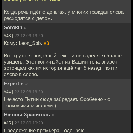
Когда речь идёт о деньгах, у многих граждан слова
расходятся с делом.
Sorokin
»
#43 |
22.12.09 19:20
Кому: Leon_Spb,
#3
Вот круто, я подобный текст и не надеялся болше
увидеть. Этот копи-пэйст из Вашингтона впарен
эстонцам как их история ещё лет 5 назад, почти
слово в слово.
Expertis
»
#44 |
22.12.09 19:20
Нечасто Путин сюда забредает. Особенно - с
толковыми мыслями )
Ночной Хранитель
»
#45 |
22.12.09 19:20
Предложение премьера - одобряю.