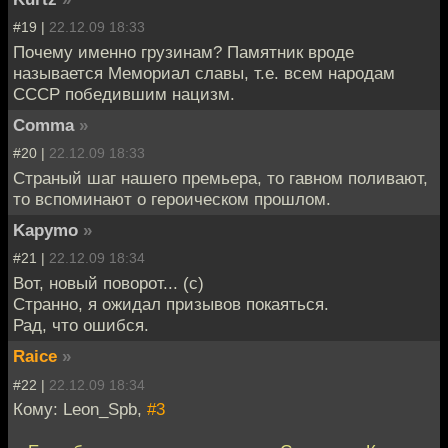
#19 |
22.12.09 18:33
Почему именно грузинам? Памятник вроде
называется Мемориал славы, т.е. всем народам
СССР победившим нацизм.
Comma
»
#20 |
22.12.09 18:33
Страный шаг нашего премьера, то гавном поливают,
то вспоминают о героическом прошлом.
Kapymo
»
#21 |
22.12.09 18:34
Вот, новый поворот... (с)
Странно, я ожидал призывов покаяться.
Рад, что ошибся.
Raice
»
#22 |
22.12.09 18:34
Кому: Leon_Spb,
#3