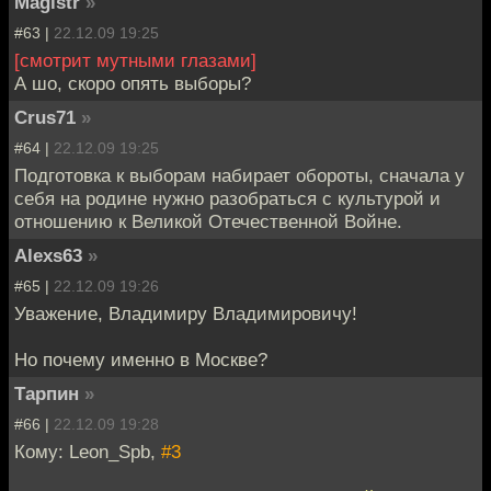
Magistr
»
#63 |
22.12.09 19:25
[смотрит мутными глазами]
А шо, скоро опять выборы?
Crus71
»
#64 |
22.12.09 19:25
Подготовка к выборам набирает обороты, сначала у
себя на родине нужно разобраться с культурой и
отношению к Великой Отечественной Войне.
Alexs63
»
#65 |
22.12.09 19:26
Уважение, Владимиру Владимировичу!
Но почему именно в Москве?
Тарпин
»
#66 |
22.12.09 19:28
Кому: Leon_Spb,
#3