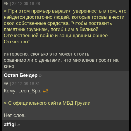
#5 |
22.12.09 18:28
> При этом премьер выразил уверенность в том, что
найдется достаточно людей, которые готовы внести
свои собственные средства, "чтобы поставить
памятник грузинам, погибшим в Великой
Отечественной войне и защищавшим общее
Отечество".
интересно, сколько это может стоить
сравнимо ли с деньгами, что михалков просит на
кино
Остап Бендер
»
#6 |
22.12.09 18:31
Кому: Leon_Spb,
#3
> С официального сайта МВД Грузии
Нет слов.
affigi
»