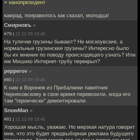
> нанопрезидент
камрад, понравилось как сказал, молодца!
Смирновъ
»
#79 |
22.12.09 19:45
На тупичке грузины бывают? Не москоувские, а
нормальные грузинские грузины? Интересно было
бы их мнение по поводу происходящего узнать? Или
им Мишико Интернет-трубу перекрыл?
pepperov
»
#80 |
22.12.09 19:45
К нам в Воронеж из Прибалкики памятник
Черняховскому в свое время перевозили, когда его
там "героически" демонтировали.
SnowMan
»
#81 |
22.12.09 19:45
Хорошая мысль, уважаю. Но мерзкая натура говорит
мне, что это будет предвыборная реклама будущего