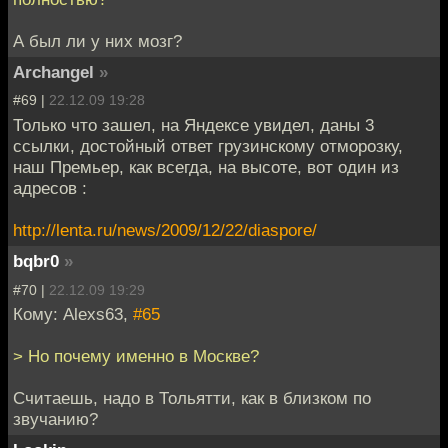
А был ли у них мозг?
Archangel
»
#69 |
22.12.09 19:28
Только что зашел, на Яндексе увидел, даны 3
ссылки, достойный ответ грузинскому отморозку,
наш Премьер, как всегда, на высоте, вот один из
адресов :
http://lenta.ru/news/2009/12/22/diaspore/
bqbr0
»
#70 |
22.12.09 19:29
Кому: Alexs63,
#65
> Но почему именно в Москве?
Считаешь, надо в Тольятти, как в близком по
звучанию?