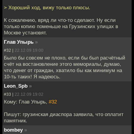
> Хороший ход, вижу только плюсы.
К сожалению, вряд ли что-то сделают. Ну если
только копию поменьше на Грузинских улицах в
Москве установят.
Глав Упырь
»
#32 |
22.12.09 19:00
Было бы совсем не плохо, если бы был расчётный
счёт на востановление этого мемориалы, думаю,
что денег от граждан, хватило бы как минимум на
10-ть таких! Я надеюсь.
Leon_Spb
»
#33 |
22.12.09 19:02
Кому: Глав Упырь,
#32
Пишут: грузинская диаспора заявила, что оплатит
памятник.
bombey
»