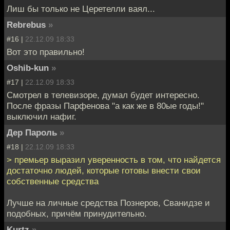
Лиш бы только не Церетелли ваял...
Rebrebus
»
#16 |
22.12.09 18:33
Вот это правильно!
Oshib-kun
»
#17 |
22.12.09 18:33
Смотрел в телевизоре, думал будет интересно.
После фразы Парфенова "а как же в 80ые годы!"
выключил нафиг.
Дер Пароль
»
#18 |
22.12.09 18:33
> премьер выразил уверенность в том, что найдется
достаточно людей, которые готовы внести свои
собственные средства
Лучше на личные средства Познеров, Сванидзе и
подобных, причём принудительно.
Kurtz
»