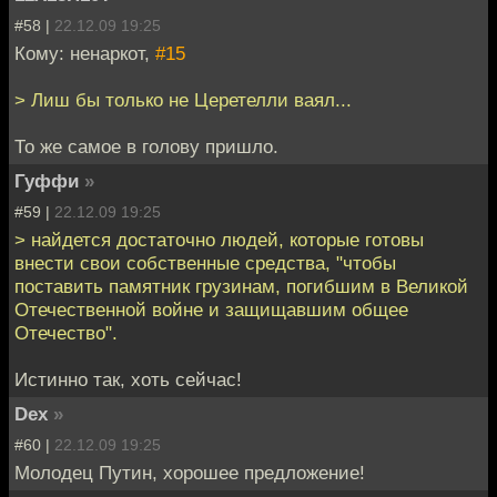
#58 |
22.12.09 19:25
Кому: ненаркот,
#15
> Лиш бы только не Церетелли ваял...
То же самое в голову пришло.
Гуффи
»
#59 |
22.12.09 19:25
> найдется достаточно людей, которые готовы
внести свои собственные средства, "чтобы
поставить памятник грузинам, погибшим в Великой
Отечественной войне и защищавшим общее
Отечество".
Истинно так, хоть сейчас!
Dex
»
#60 |
22.12.09 19:25
Молодец Путин, хорошее предложение!