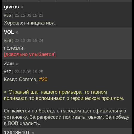
givrus
»
#55 |
22.12.09 19:23
Хорошая инициатива.
VOL
»
#56 |
22.12.09 19:24
полезли.
[довольно улыбается]
Zavr
»
#57 |
22.12.09 19:25
Кому: Comma,
#20
> Страный шаг нашего премьера, то гавном
поливают, то вспоминают о героическом прошлом.
Он кажется на беседе с народом дал официальную
установку. За репрессии поливать говном. За победу
в ВОВ хвалить.
12Х18Н10Т
»