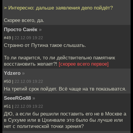
> Интересно: дальше заявления дело пойдёт?
Скорее всего, да.
Просто Санёк
»
#49 |
22.12.09 19:22
Странно от Путина такое слышать.
То ли пиарится, то ли действительно памятник
восстановить желает?!
[скорее всего первое]
Ydzero
»
#50 |
22.12.09 19:22
На третий срок пойдет. Всё чаще на тв показыватся.
SeeeRGo88
»
#51 |
22.12.09 19:22
ДЮ, а если бы решили поставить его не в Москве а
в Сухуме или в Цхинвале это было бы лучше или
нет с политической точки зрения?