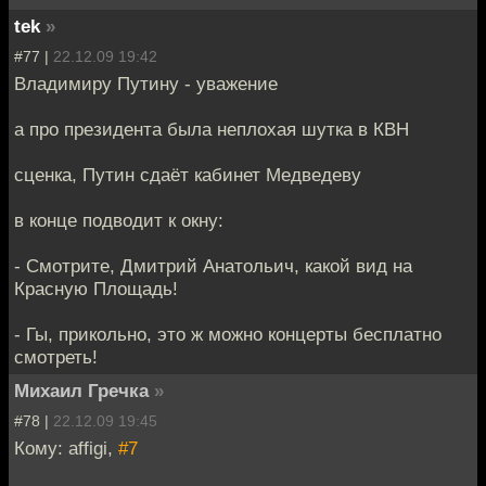
tek
»
#77 |
22.12.09 19:42
Владимиру Путину - уважение
а про президента была неплохая шутка в КВН
сценка, Путин сдаёт кабинет Медведеву
в конце подводит к окну:
- Смотрите, Дмитрий Анатольич, какой вид на
Красную Площадь!
- Гы, прикольно, это ж можно концерты бесплатно
смотреть!
Михаил Гречка
»
#78 |
22.12.09 19:45
Кому: affigi,
#7