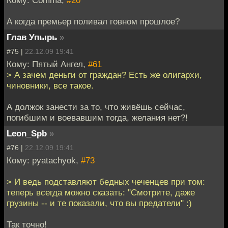
А когда премьер поливал говном прошлое?
Глав Упырь
»
#75 |
22.12.09 19:41
Кому: Пятый Ангел,
#61
> А зачем деньги от граждан? Есть же олигархи,
чиновники, все такое.
А должок занести за то, что живёшь сейчас,
погибшим и воевавшим тогда, желания нет?!
Leon_Spb
»
#76 |
22.12.09 19:41
Кому: pyatachyok,
#73
> И ведь подставляют бедных чеченцев при том:
теперь всегда можно сказать: "Смотрите, даже
грузины -- и те показали, что вы предатели" :)
Так точно!