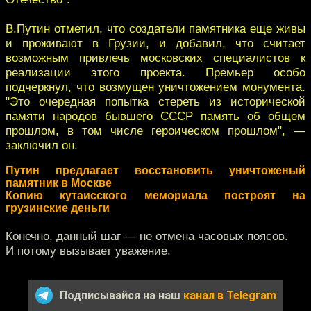
В.Путин отметил, что создатели памятника еще живы
и проживают в Грузии, и добавил, что считает
возможным привлечь московских специалистов к
реализации этого проекта. Премьер особо
подчеркнул, что возмущен уничтожением монумента.
"Это очередная попытка стереть из исторической
памяти народов бывшего СССР память об общем
прошлом, в том числе героическом прошлом", —
заключил он.
Путин предлагает восстановить уничтоженый
памятник в Москве
Копию кутаисского мемориала построят на
грузинские деньги
Конечно, данный шаг — не отмена часовых поясов.
И потому вызывает уважение.
Подписывайся на наш
канал в Telegram