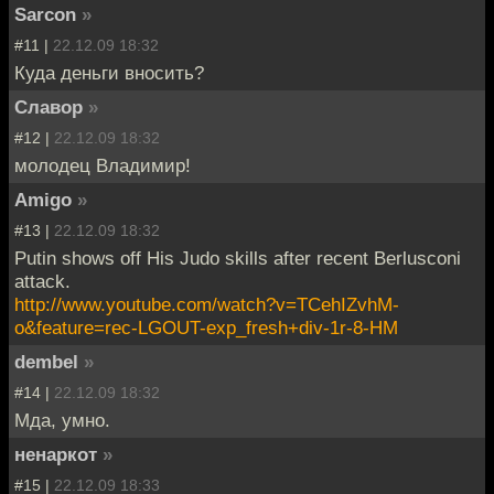
Sarcon
»
#11 |
22.12.09 18:32
Куда деньги вносить?
Славор
»
#12 |
22.12.09 18:32
молодец Владимир!
Amigo
»
#13 |
22.12.09 18:32
Putin shows off His Judo skills after recent Berlusconi
attack.
http://www.youtube.com/watch?v=TCehIZvhM-
o&feature=rec-LGOUT-exp_fresh+div-1r-8-HM
dembel
»
#14 |
22.12.09 18:32
Мда, умно.
ненаркот
»
#15 |
22.12.09 18:33