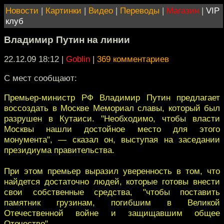
Новости
|
Картинки
|
Видео
|
Переводы
|
Магазин
|
VIP
клуб
Владимир Путин на линии
22.12.09 18:12
|
Goblin
|
369 комментариев
С мест сообщают:
Премьер-министр РФ Владимир Путин предлагает
воссоздать в Москве Мемориал славы, который был
разрушен в Кутаиси. "Необходимо, чтобы власти
Москвы нашли достойное место для этого
монумента", — сказал он, выступая на заседании
президиума правительства.
При этом премьер выразил уверенность в том, что
найдется достаточно людей, которые готовы внести
свои собственные средства, "чтобы поставить
памятник грузинам, погибшим в Великой
Отечественной войне и защищавшим общее
Отечество".