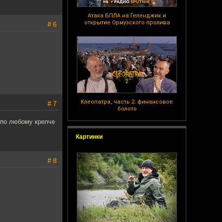
Атака БПЛА на Геленджик и
открытие Ормузского пролива
# 6
Клеопатра, часть 2: финансовое
# 7
болото
а по любому крепче
Картинки
# 8