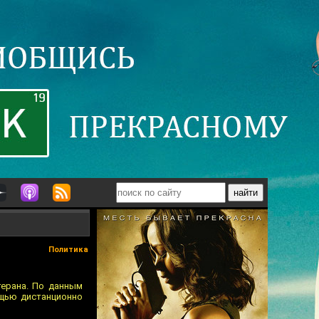
Политика
герана. По данным
ощью дистанционно