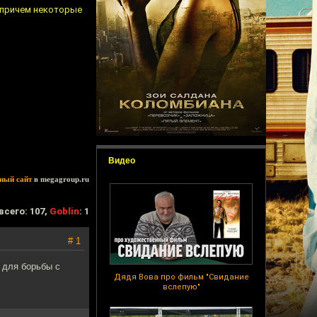
 причем некоторые
Видео
ный сайт
в megagroup.ru
всего: 107,
Goblin
: 1
# 1
н для борьбы с
Дядя Вова про фильм "Свидание
вслепую"