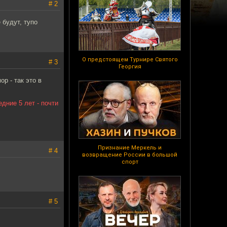
# 2
 будут, тупо
О предстоящем Турнире Святого
# 3
Георгия
р - так это в
дние 5 лет - почти
Признание Меркель и
# 4
возвращение России в большой
спорт
# 5