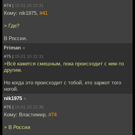
#74 |
15.01.10 22:31
Кому: nik1975,
#41
> Где?
В России.
Friman
»
#75 |
15.01.10 22:31
>Всё кажется смешным, пока происходит с кем-то
другим.
Но когда это происходит с тобой, кто заржот того
ногой.
nik1975
»
#76 |
15.01.10 22:36
Кому: Властимир,
#74
> В России