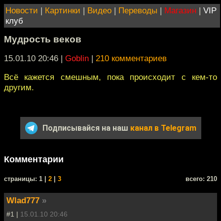
Новости
|
Картинки
|
Видео
|
Переводы
|
Магазин
|
VIP
клуб
Мудрость веков
15.01.10 20:46
|
Goblin
|
210 комментариев
Всё кажется смешным, пока происходит с кем-то
другим.
Подписывайся на наш
канал в Telegram
Комментарии
cтраницы: 1 |
2
|
3
всего: 210
Wlad777
»
#1 |
15.01.10 20:46