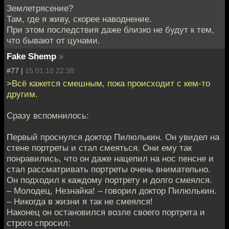
Землетрясение?
Там, где я живу, скорее наводнение.
При этом последствия даже близко не будут к тем,
что бывают от цунами.
Fake Shemp
»
#77 |
15.01.10 22:38
>Всё кажется смешным, пока происходит с кем-то
другим.
Сразу вспомнилось:
Первый проснулся доктор Пилюлькин. Он увидел на
стене портреты и стал смеяться. Они ему так
понравились, что он даже нацепил на нос пенсне и
стал рассматривать портреты очень внимательно.
Он подходил к каждому портрету и долго смеялся.
– Молодец, Незнайка! – говорил доктор Пилюлькин.
– Никогда в жизни я так не смеялся!
Наконец он остановился возле своего портрета и
строго спросил: