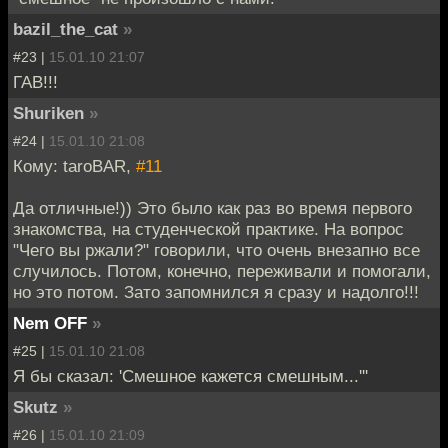
bazil_the_cat
»
#23 |
15.01.10 21:07
ГАВ!!!
Shuriken
»
#24 |
15.01.10 21:08
Кому: taroBAR,
#11
Да отличные!)) Это было как раз во время первого
знакомства, на студенческой практике. На вопрос
"Чего вы ржали?" говорили, что очень внезапно все
случилось. Потом, конечно, переживали и помогали,
но это потом. Зато запомнился я сразу и надолго!!!
Nem OFF
»
#25 |
15.01.10 21:08
Я бы сказал: 'Смешное кажется смешным...'''
Skutz
»
#26 |
15.01.10 21:09