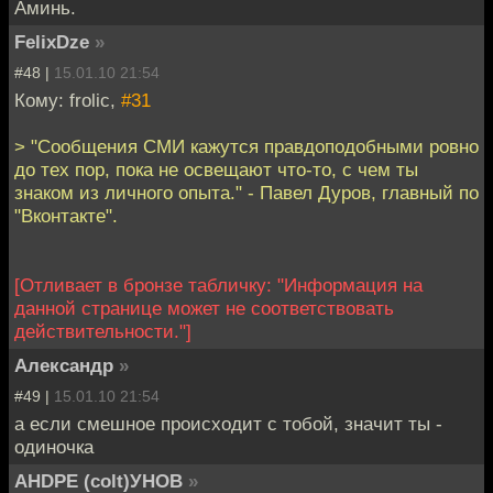
Аминь.
FelixDze
»
#48 |
15.01.10 21:54
Кому: frolic,
#31
> "Сообщения СМИ кажутся правдоподобными ровно
до тех пор, пока не освещают что-то, с чем ты
знаком из личного опыта." - Павел Дуров, главный по
"Вконтакте".
[Отливает в бронзе табличку: "Информация на
данной странице может не соответствовать
действительности."]
Александр
»
#49 |
15.01.10 21:54
а если смешное происходит с тобой, значит ты -
одиночка
AHDPE (colt)УНОВ
»