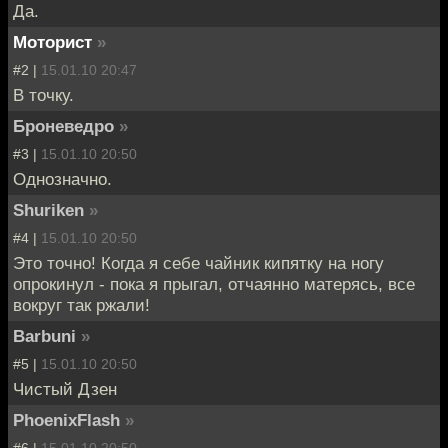
Да.
Моторист
»
#2 |
15.01.10 20:47
В точку.
Броневедро
»
#3 |
15.01.10 20:50
Однозначно.
Shuriken
»
#4 |
15.01.10 20:50
Это точно! Когда я себе чайник кипятку на ногу
опрокинул - пока я прыгал, отчаянно матерясь, все
вокруг так ржали!
Barbuni
»
#5 |
15.01.10 20:50
Чистый Дзен
PhoenixFlash
»