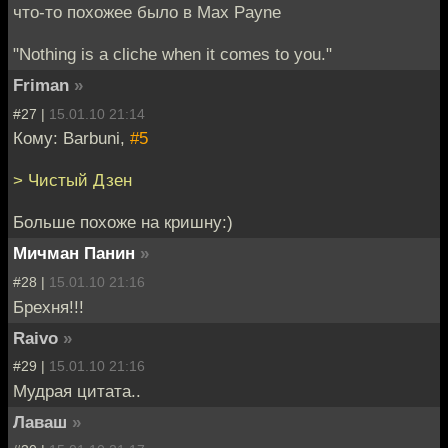
что-то похожее было в Max Payne
"Nothing is a cliche when it comes to you."
Friman
»
#27 |
15.01.10 21:14
Кому: Barbuni,
#5
> Чистый Дзен
Больше похоже на кришну:)
Мичман Панин
»
#28 |
15.01.10 21:16
Брехня!!!
Raivo
»
#29 |
15.01.10 21:16
Мудрая цитата..
Лаваш
»