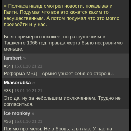
> Полчаса назад смотрел новости, показывали
Гаити. Подумал что все это кажется каким то
несущественным. А потом подумал что это могло
произойти и у нас.
Было примерно похожее, по разрушениям в
Ташкенте 1966 год, правда жертв было несравнимо
меньше.
lambert
»
#34 |
15.01.10 21:21
Реформа МВД - Армия узнает себя со стороны.
Miasorubka
»
#35 |
15.01.10 21:21
Это да, ну за небольшим исключением. Трудно не
согласиться.
ice monkey
»
#36 |
15.01.10 21:21
Прямо про меня. Не в бровь, а в глаз. У нас на