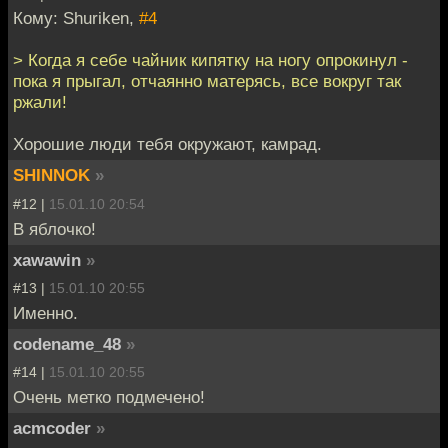
Кому: Shuriken,
#4
> Когда я себе чайник кипятку на ногу опрокинул -
пока я прыгал, отчаянно матерясь, все вокруг так
ржали!
Хорошие люди тебя окружают, камрад.
SHINNOK
»
#12 |
15.01.10 20:54
В яблочко!
xawawin
»
#13 |
15.01.10 20:55
Именно.
codename_48
»
#14 |
15.01.10 20:55
Очень метко подмечено!
acmcoder
»