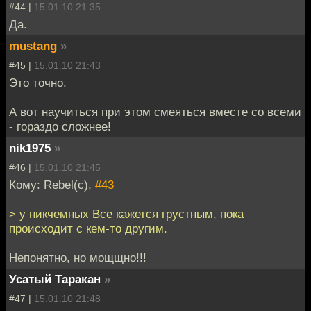
#44 |
15.01.10 21:35
Да.
mustang
»
#45 |
15.01.10 21:43
Это точно.
А вот научиться при этом смеяться вместе со всеми
- гораздо сложнее!
nik1975
»
#46 |
15.01.10 21:45
Кому: Rebel(c),
#43
> у никчемных Все кажется грустным, пока
происходит с кем-то другим.
Непонятно, но мощщно!!!
Усатый Таракан
»
#47 |
15.01.10 21:48