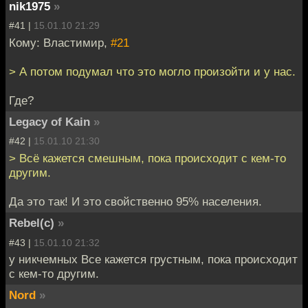
nik1975
»
#41 |
15.01.10 21:29
Кому: Властимир,
#21
> А потом подумал что это могло произойти и у нас.
Где?
Legacy of Kain
»
#42 |
15.01.10 21:30
> Всё кажется смешным, пока происходит с кем-то
другим.
Да это так! И это свойственно 95% населения.
Rebel(c)
»
#43 |
15.01.10 21:32
у никчемных Все кажется грустным, пока происходит
с кем-то другим.
Nord
»