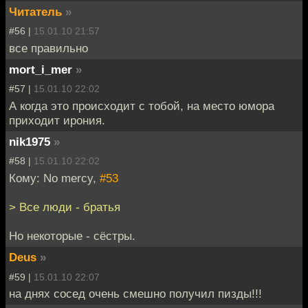
Читатель
»
#56 |
15.01.10 21:57
все правильно
mort_i_mer
»
#57 |
15.01.10 22:02
А когда это происходит с тобой, на место юмора
приходит ирония.
nik1975
»
#58 |
15.01.10 22:02
Кому: No mercy,
#53
> Все люди - братья
Но некоторые - сёстры.
Deus
»
#59 |
15.01.10 22:07
на днях сосед очень смешно получил пизды!!!