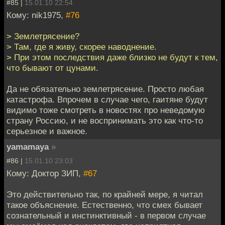
#85 |
15.01.10 22:54
Кому: nik1975,
#76
> Землетрясение?
> Там, где я живу, скорее наводнение.
> При этом последствия даже близко не будут к тем,
что бывают от цунами.
Да не обязательно землетрясение. Просто любая
катастрофа. Впрочем в случае чего, гаитяне будут
видимо тоже смотреть в новостях про неведомую
страну Россию, и не воспринимать это как что-то
серьезное и важное.
yamamaya
»
#86 |
15.01.10 23:03
Кому: Доктор ЗИП,
#67
Это действительно так, по крайней мере, я читал
такое объяснение. Естественно, что смех бывает
сознательный и инстинктивный - в первом случае