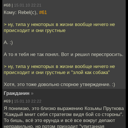
#68 |
15.01.10 22:21
Кому: Rebel(c),
#61
> ну, типа у некоторых в жизни вообще ничего не
происходит и они грустные
А. :)
А то я тебя не так понял. Вот и решил переспросить.
> ну, типа у некоторых в жизни вообще ничего не
происходит и они грустные и "злой как собака"
Хотя, это тоже довольно спорное утверждение. :)
Гражданин
»
#69 |
15.01.10 22:22
Я понимаю, это близко выражению Козьмы Пруткова
"Каждый мнит себя стратегом видя бой со стороны".
То бишь, всё это ерунда и всё все вокруг делают
неправильно, но потом приходит "упитанная