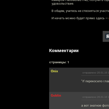
удовольствие.
В общем, учитесь не стесняться участ
И начать можно будет прямо здесь —
Комментарии
cтраницы: 1
Onix
отправлено 20.01.10 
"rf перекосило гл
Goblin
отправлено 20.01.10 
а вот знатное фот