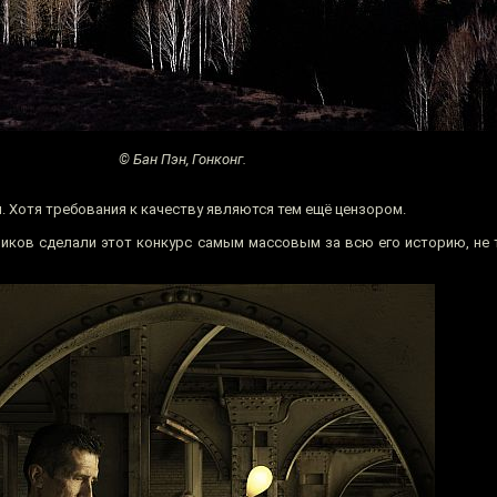
© Бан Пэн, Гонконг.
. Хотя требования к качеству являются тем ещё цензором.
тников сделали этот конкурс самым массовым за всю его историю, не