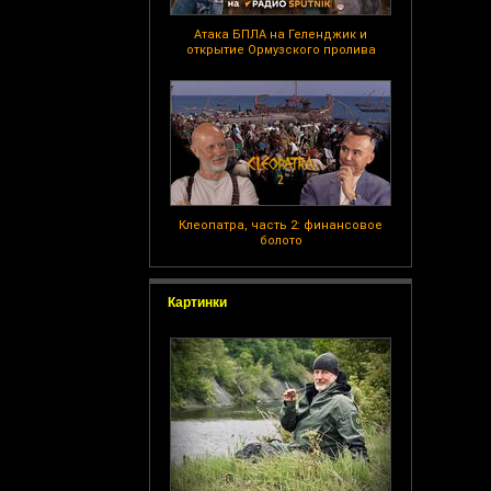
Атака БПЛА на Геленджик и
открытие Ормузского пролива
Клеопатра, часть 2: финансовое
болото
Картинки