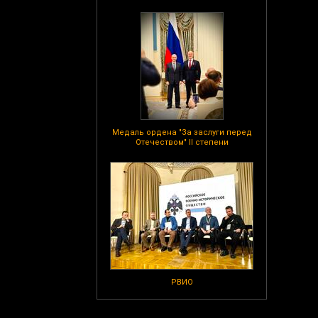
Медаль ордена "За заслуги перед
Отечеством" II степени
РВИО