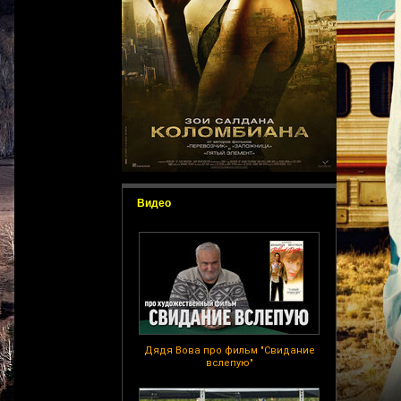
Видео
Дядя Вова про фильм "Свидание
вслепую"