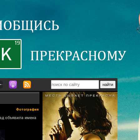
Фотография
ад объявила имена