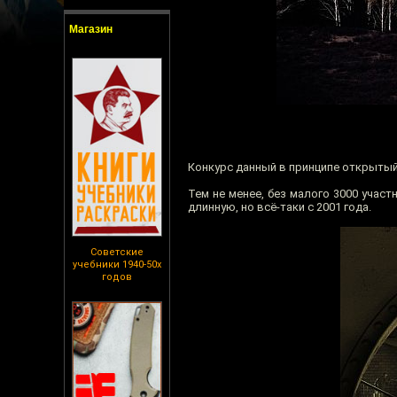
Магазин
Конкурс данный в принципе открытый
Тем не менее, без малого 3000 учас
длинную, но всё-таки с 2001 года.
Советские
учебники 1940-50х
годов