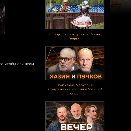
О предстоящем Турнире Святого
Георгия
 то чтобы слишком
Признание Меркель и
возвращение России в большой
спорт