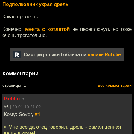
Подполковник украл дрель
Какая прелесть.
Конечно,
мента с котлетой
не переплюнул, но тоже
очень трогательно.
Смотри ролики Гоблина на
канале Rutube
Комментарии
cтраницы: 1
все комментарии
Goblin
»
#6 |
20.01.10 21:02
Кому: Sever,
#4
> Мне всегда отец говорил, дрель - самая ценная
вещь в доме!