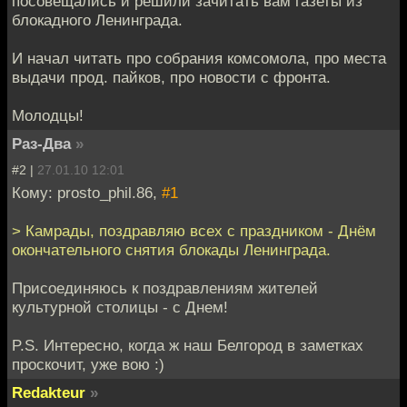
посовещались и решили зачитать вам газеты из
блокадного Ленинграда.
И начал читать про собрания комсомола, про места
выдачи прод. пайков, про новости с фронта.
Молодцы!
Раз-Два
»
#2 |
27.01.10 12:01
Кому: prosto_phil.86,
#1
> Камрады, поздравляю всех с праздником - Днём
окончательного снятия блокады Ленинграда.
Присоединяюсь к поздравлениям жителей
культурной столицы - с Днем!
P.S. Интересно, когда ж наш Белгород в заметках
проскочит, уже вою :)
Redakteur
»