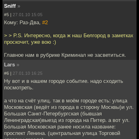
Sniff
»
#5 |
27.01.10 15:05
Кому: Раз-Два,
#2
> > P.S. Интересно, когда ж наш Белгород в заметках
проскочит, уже вою :)
Главное нам в рубрике Криминал не засветиться.
Lars
»
#6 |
27.01.10 16:25
Ну вот и в нашем городе событие. надо сходить
посмотреть.
а что на счёт улиц. так в моём городе есть: улица
Московская (ведёт из города в сторону Москвы)и ул.
Большая Санкт-Петербургская (бывшая
Ленинградская)выезд из города на Питер. а вот ул.
Большая Московская ранее носила название:
проспект Ленина. (центральная улица Торговой