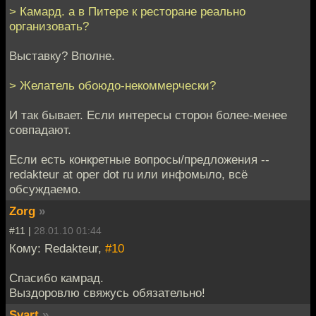
> Камард. а в Питере к ресторане реально
организовать?
Выставку? Вполне.
> Желатель обоюдо-некоммерчески?
И так бывает. Если интересы сторон более-менее
совпадают.
Если есть конкретные вопросы/предложения --
redakteur at oper dot ru или инфомыло, всё
обсуждаемо.
Zorg
»
#11 |
28.01.10 01:44
Кому: Redakteur,
#10
Спасибо камрад.
Выздоровлю свяжусь обязательно!
Svart
»