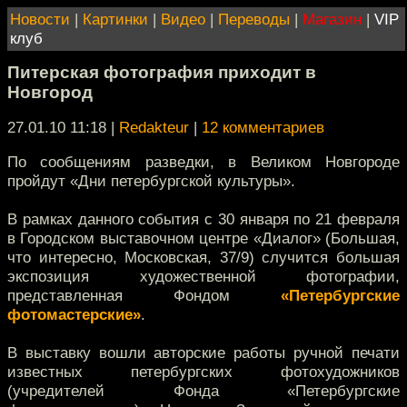
Новости
|
Картинки
|
Видео
|
Переводы
|
Магазин
|
VIP
клуб
Питерская фотография приходит в
Новгород
27.01.10 11:18
|
Redakteur
|
12 комментариев
По сообщениям разведки, в Великом Новгороде
пройдут «Дни петербургской культуры».
В рамках данного события с 30 января по 21 февраля
в Городском выставочном центре «Диалог» (Большая,
что интересно, Московская, 37/9) случится большая
экспозиция художественной фотографии,
представленная Фондом
«Петербургские
фотомастерские»
.
В выставку вошли авторские работы ручной печати
известных петербургских фотохудожников
(учредителей Фонда «Петербургские