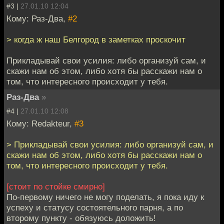
#3 |
27.01.10 12:04
Кому: Раз-Два,
#2
> когда ж наш Белгород в заметках проскочит
Прикладывай свои усилия: либо организуй сам, и
скажи нам об этом, либо хотя бы расскажи нам о
том, что интересного происходит у тебя.
Раз-Два
»
#4 |
27.01.10 12:08
Кому: Redakteur,
#3
> Прикладывай свои усилия: либо организуй сам, и
скажи нам об этом, либо хотя бы расскажи нам о
том, что интересного происходит у тебя.
[стоит по стойке смирно]
По-первому ничего не могу поделать, я пока иду к
успеху и статусу состоятельного парня, а по
второму пункту - обязуюсь доложить!