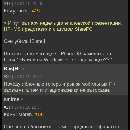
#19 |
27.01.10 22:56
Кому: antst,
#15
> И тут за пару недель до эппловской презентации,
HP+MS представили с шумом SlatePC
Они убили iSlate!!!
По теме: а можно будет iPhoneOS заменить на
Linux? Ну или на Windows 7, в конце концов???
Rus[H]
»
#20 |
27.01.10 22:57
Походу яблочные теперь и рынок мобильных ПК
захватят, а там и стационарники не за горами.
amima
»
#21 |
27.01.10 22:57
Кому: Merlin,
#14
Согласен, яблочники - самые преданные фанаты в