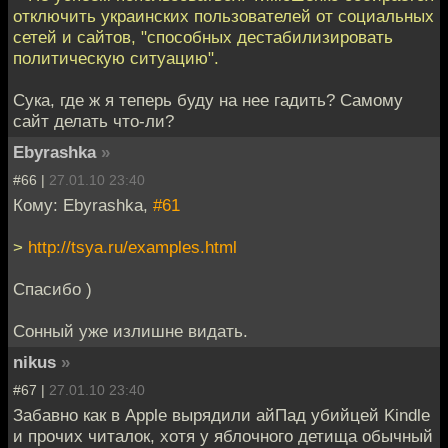
отключить украинских пользователей от социальных
сетей и сайтов, "способных дестабилизировать
политическую ситуацию".
Сука, где ж я теперь буду на нее гадить? Самому
сайт делать что-ли?
Ebyrashka
»
#66 |
27.01.10 23:40
Кому: Ebyrashka,
#61
>
http://tsya.ru/examples.html
Спасибо )
Сонный уже излишне видать.
nikus
»
#67 |
27.01.10 23:40
Забавно как в Apple вырядили айПад убийцей Kindle
и прочих читалок, хотя у яблочного детища обычный