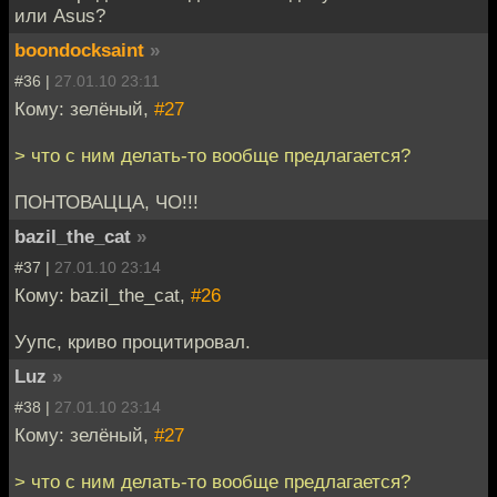
или Asus?
boondocksaint
»
#36 |
27.01.10 23:11
Кому: зелёный,
#27
> что с ним делать-то вообще предлагается?
ПОНТОВАЦЦА, ЧО!!!
bazil_the_cat
»
#37 |
27.01.10 23:14
Кому: bazil_the_cat,
#26
Уупс, криво процитировал.
Luz
»
#38 |
27.01.10 23:14
Кому: зелёный,
#27
> что с ним делать-то вообще предлагается?