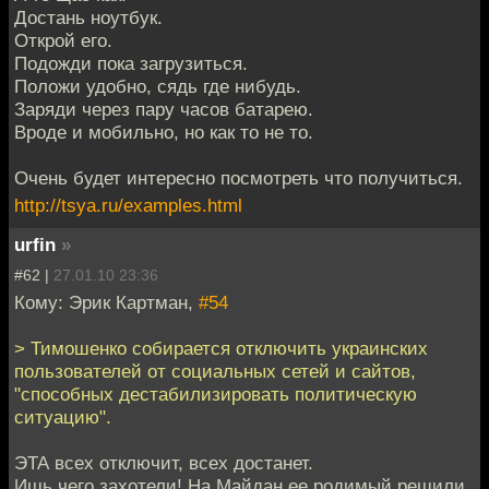
Достань ноутбук.
Открой его.
Подожди пока загрузиться.
Положи удобно, сядь где нибудь.
Заряди через пару часов батарею.
Вроде и мобильно, но как то не то.
Очень будет интересно посмотреть что получиться.
http://tsya.ru/examples.html
urfin
»
#62 |
27.01.10 23:36
Кому: Эрик Картман,
#54
> Тимошенко собирается отключить украинских
пользователей от социальных сетей и сайтов,
"способных дестабилизировать политическую
ситуацию".
ЭТА всех отключит, всех достанет.
Ишь чего захотели! На Майдан ее родимый решили