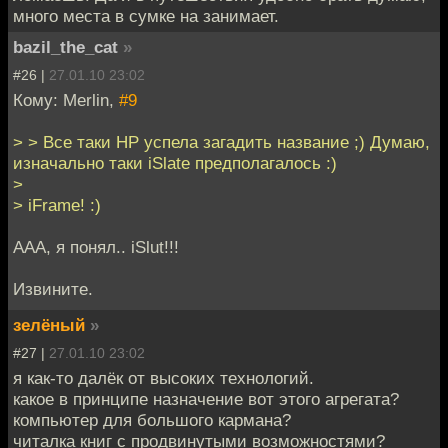
много места в сумке на занимает.
bazil_the_cat
»
#26 |
27.01.10 23:02
Кому: Merlin,
#9
> > Все таки HP успела загадить название ;) Думаю,
изначально таки iSlate предполагалось :)
>
> iFrame! :)
ААА, я понял.. iSlut!!!
Извините.
зелёный
»
#27 |
27.01.10 23:02
я как-то далёк от высоких технологий.
какое в принципе назначение вот этого агрегата?
компьютер для большого кармана?
читалка книг с продвинутыми возможностями?