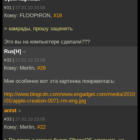
#31 |
27.01.10 23:04
Кому: FLOOPtRON,
#18
> камрады, прошу заценить
Это вы на компьютере сделали???
Rus[H]
»
#32 |
27.01.10 23:06
Кому: Merlin,
#28
Мне особенно вот эта картинка понравилась:
http://www.blogcdn.com/www.engadget.com/media/2010
/01/apple-creation-0071-rm-eng.jpg
antst
»
#33 |
27.01.10 23:06
Кому: Merlin,
#22