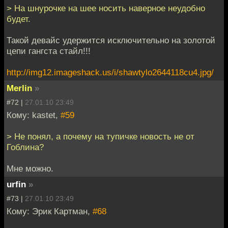
> На шнурочке на шее носить наверное неудобно
будет.
Такой девайс удержится исключительно на золотой
цепи гангста стайл!!!
http://img12.imageshack.us/i/shawtylo2644118cu4.jpg/
Merlin
»
#72 |
27.01.10 23:49
Кому: kastet,
#59
> Не понял, а почему на тупичке новость не от
Гоблина?
Мне можно.
urfin
»
#73 |
27.01.10 23:49
Кому: Эрик Картман,
#68