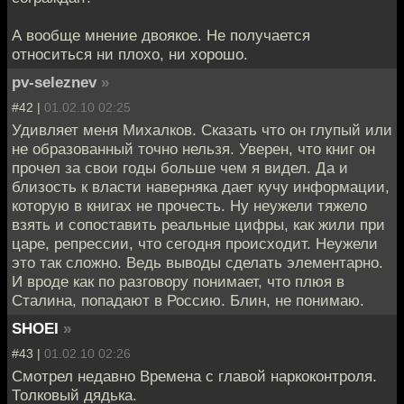
А вообще мнение двоякое. Не получается
относиться ни плохо, ни хорошо.
pv-seleznev
»
#42 |
01.02.10 02:25
Удивляет меня Михалков. Сказать что он глупый или
не образованный точно нельзя. Уверен, что книг он
прочел за свои годы больше чем я видел. Да и
близость к власти наверняка дает кучу информации,
которую в книгах не прочесть. Ну неужели тяжело
взять и сопоставить реальные цифры, как жили при
царе, репрессии, что сегодня происходит. Неужели
это так сложно. Ведь выводы сделать элементарно.
И вроде как по разговору понимает, что плюя в
Сталина, попадают в Россию. Блин, не понимаю.
SHOEI
»
#43 |
01.02.10 02:26
Смотрел недавно Времена с главой наркоконтроля.
Толковый дядька.