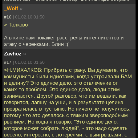
_Wolf
»
#16 |
01.02.10 01:50
> Толково
А в кине нам покажет расстрелы интеллигентов и
атаку с черенками. Блин :(
Zavhoz
»
#17 |
01.02.10 01:50
>Н.МИХАЛКОВ: Прибрать страну. Вы думаете, что
коммунисты были идиотами, когда устраивали БАМ
и целину? Это единое дело, это отвлечение от
каких-то проблем. Это единое дело, люди этим
занимаются. Другой разговор, что им вешали, как
говорится, лапшу на уши, и в результате целина
превратилась в пустыню. Но ничего не получилось,
потому что это делалось с тяжким звероподобным
рвением. Но когда я говорю: "Это единое дело,
которое может собрать людей", - это надо сделать
весело, интересно, с лотереями, с выигрышами, с