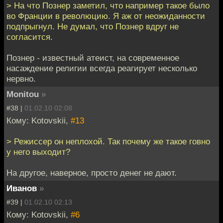
> На что Познер заметил, что например такое было
во Франции в революцию. Я аж от неожиданности
подпрыгнул. Не думал, что Познер вдруг не
согласится.
Познер - известный атеист, на современное
насаждение религии всегда реагирует несколько
нервно.
Monitou
»
#38 |
01.02.10 02:08
Кому: Kotovskii,
#13
> Режиссер он неплохой. Так почему же такое говно
у него выходит?
На другое, наверное, просто денег не дают.
Иванов
»
#39 |
01.02.10 02:13
Кому: Kotovskii,
#6