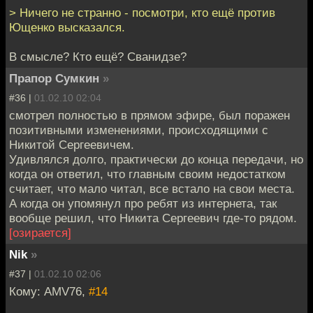
> Ничего не странно - посмотри, кто ещё против
Ющенко высказался.
В смысле? Кто ещё? Сванидзе?
Прапор Сумкин
»
#36 |
01.02.10 02:04
смотрел полностью в прямом эфире, был поражен
позитивными изменениями, происходящими с
Никитой Сергеевичем.
Удивлялся долго, практически до конца передачи, но
когда он ответил, что главным своим недостатком
считает, что мало читал, все встало на свои места.
А когда он упомянул про ребят из интернета, так
вообще решил, что Никита Сергеевич где-то рядом.
[озирается]
Nik
»
#37 |
01.02.10 02:06
Кому: AMV76,
#14