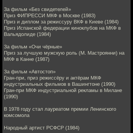
За фильм «Без свидетелей»
Приз ФИПРЕССИ МКФ в Москве (1983)
Приз и диплом за режиссуру ВКФ в Киеве (1984)
Приз Испанской федерации киноклубов на МКФ в
Вальядолиде (1984)
За фильм «Очи чёрные»
Приз за лучшую мужскую роль (М. Мастроянни) на
МКФ в Канне (1987)
За фильм «Автостоп»
Гран-при, приз режиссёру и актёрам МКФ
индустриальных фильмов в Вашингтоне (1990)
Гран-при МКФ индустриальной рекламы в Милане
(1990)
В 1978 году стал лауреатом премии Ленинского
комсомола
Народный артист РСФСР (1984)