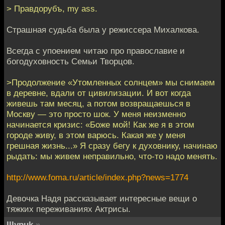
> Правдорубъ, my ass.
Страшная судьба была у режиссера Михалкова.
Всегда с упоением читаю про православие и
богодуховность Семьи Творцов.
>Продолжение «Утомленных солнцем» мы снимаем
в деревне, вдали от цивилизации. И вот когда
живешь там месяц, а потом возвращаешься в
Москву — это просто шок. У меня неизменно
начинается кризис: «Боже мой! Как же я в этом
городе живу, в этом варюсь. Какая же у меня
грешная жизнь...» Я сразу бегу к духовнику, начинаю
рыдать: мы живем неправильно, что-то надо менять.
http://www.foma.ru/article/index.php?news=1774
Девочка Надя рассказывает интересные вещи о
тяжких переживаниях Актрисы.
IIIypuk
»