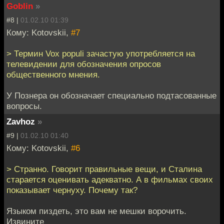
Goblin
»
#8 |
01.02.10 01:39
Кому: Kotovskii,
#7
> Термин Vox populi зачастую употребляется на
телевидении для обозначения опросов
общественного мнения.
У Познера он обозначает специально подтасованные
вопросы.
Zavhoz
»
#9 |
01.02.10 01:40
Кому: Kotovskii,
#6
> Странно. Говорит правильные вещи, и Сталина
старается оценивать адекватно. А в фильмах своих
показывает чернуху. Почему так?
Языком пиздеть, это вам не мешки ворочить.
Извините