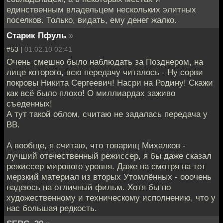
единственным владельцем нескольких элитных
поселков. Только, видать, ему денег жалко.
Старик Пфуль
»
#53 |
01.02.10 02:41
Очень смешно было наблюдать за Позднером, на
лице которого, всю передачу читалось - Ну сорви
покровы Никита Сергеевич! Насри на Родину! Скажи
как всё было плохо! О миллиардах заживо
съеденных!
А тут такой облом, считаю не задалась передача у
ВВ.
А вообще, я считаю, что товарищ Михалков -
лучший отечественный режиссер, я бы даже сказал
режиссер мирового уровня. Даже на смотря на тот
мерзкий материал из вторых Утомлённых - ооочень
надеюсь на отличный фильм. Хотя бы по
художественному и техническому исполнению, что у
нас большая редкость.