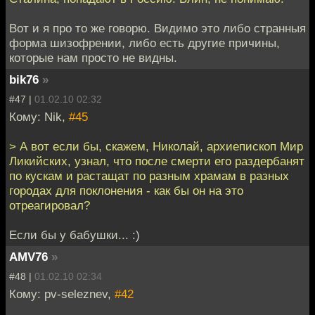
Вот и я про то же говорю. Видимо это либо странныя
форма шизофрении, либо есть другие причины,
которые нам просто не видны.
bik76
»
#47 |
01.02.10 02:32
Кому: Nik,
#45
> А вот если бы, скажем, Николай, архиепископ Мир
Ликийских, узнал, что после смерти его раздербанят
по кускам и растащат по разным храмам в разных
городах для поклонения - как бы он на это
отреагировал?
Если бы у бабушки... :)
AMV76
»
#48 |
01.02.10 02:34
Кому: pv-seleznev,
#42