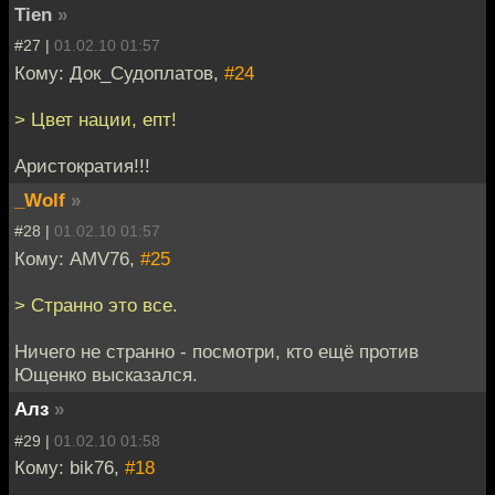
Tien
»
#27 |
01.02.10 01:57
Кому: Док_Судоплатов,
#24
> Цвет нации, епт!
Аристократия!!!
_Wolf
»
#28 |
01.02.10 01:57
Кому: AMV76,
#25
> Странно это все.
Ничего не странно - посмотри, кто ещё против
Ющенко высказался.
Алз
»
#29 |
01.02.10 01:58
Кому: bik76,
#18