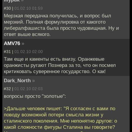
#30 |
01.02.10 01:59
Мерзкая передачка получилась, и вопрос был
мерзкий. Полная формулировка от какогото
либералфашиста была просто чудовищная. Ну и
ответ выше всякого.
AMV76
»
#31 |
01.02.10 02:00
Там еще и каменты есть внизу. Оранжевые
оранжисты ругают Познера за то, что он посмел
критиковать суверенное государство. О как!
Dark_North
»
#32 |
01.02.10 02:03
вопросы просто "золотые":
>Дальше человек пишет: "Я согласен с вами по
поводу возможной потери смысла жизни у
сталинского поколения. Мне непонятно другое: о
какой сложности фигуры Сталина вы говорите?