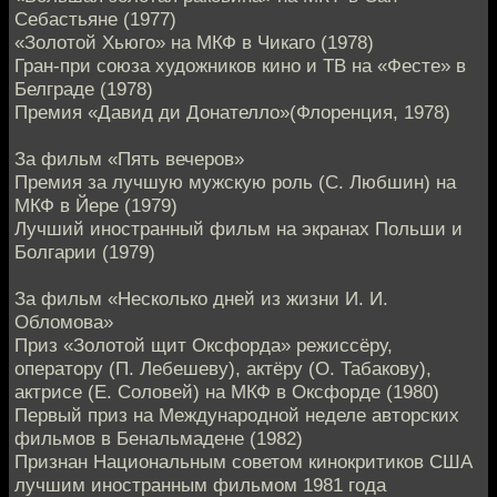
Себастьяне (1977)
«Золотой Хьюго» на МКФ в Чикаго (1978)
Гран-при союза художников кино и ТВ на «Фесте» в
Белграде (1978)
Премия «Давид ди Донателло»(Флоренция, 1978)
За фильм «Пять вечеров»
Премия за лучшую мужскую роль (С. Любшин) на
МКФ в Йере (1979)
Лучший иностранный фильм на экранах Польши и
Болгарии (1979)
За фильм «Несколько дней из жизни И. И.
Обломова»
Приз «Золотой щит Оксфорда» режиссёру,
оператору (П. Лебешеву), актёру (О. Табакову),
актрисе (Е. Соловей) на МКФ в Оксфорде (1980)
Первый приз на Международной неделе авторских
фильмов в Бенальмадене (1982)
Признан Национальным советом кинокритиков США
лучшим иностранным фильмом 1981 года