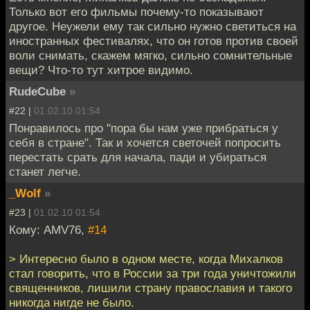
Только вот его фильмы почему-то показывают
другое. Неужели ему так сильно нужно светиться на
иностранных фестивалях, что он готов против своей
воли снимать, скажем мягко, сильно сомнительные
вещи? Что-то тут хитрое видимо.
RudeCube
»
#22 |
01.02.10 01:54
Понравилось про "пора бы нам уже прибраться у
себя в стране". Так и хочется светочей попросить
перестать срать для начала, пади и убираться
станет легче.
_Wolf
»
#23 |
01.02.10 01:54
Кому: AMV76,
#14
> Интересно было в одном месте, когда Михалков
стал говорить, что в России за три года уничтожили
священников, лишили страну православия и такого
никогда нигде не было.