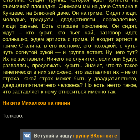
съемочной площадке. Снимаем мы на даче Сталина в
Кунцеве, на Ближней даче. Он на гриме. Сидят люди,
молодые, тридцати-, двадцатипяти-, сорокалетние,
люди разные. Есть старшее поколение. Он сидят,
ждут – кто курит, кто пьет чай, разговор идет,
солнышко, ждем артиста с грима. И входит артист в
гриме Сталина, в его костюме, его походкой, с чуть-
чуть согнутой рукой — и группа встает. Ну чего тут?
Их не заставили. Ничего не случится, если они будут,
развалясь, продолжать курить. Значит, что-то такое
генетически в них заложено, что заставляет их – не от
страха, какой страх может быть у двадцатилетнего,
двадцатипятилетнего человека? Но есть нечто такое,
что заставляет к нему относиться именно так.
Никита Михалков на линии
Толково.
Вступай в нашу
группу ВКонтакте