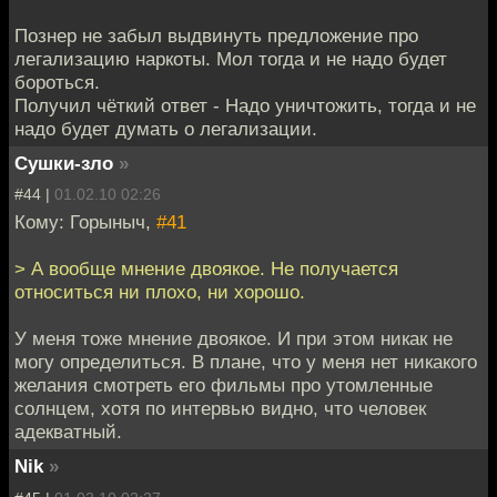
Познер не забыл выдвинуть предложение про
легализацию наркоты. Мол тогда и не надо будет
бороться.
Получил чёткий ответ - Надо уничтожить, тогда и не
надо будет думать о легализации.
Сушки-зло
»
#44 |
01.02.10 02:26
Кому: Горыныч,
#41
> А вообще мнение двоякое. Не получается
относиться ни плохо, ни хорошо.
У меня тоже мнение двоякое. И при этом никак не
могу определиться. В плане, что у меня нет никакого
желания смотреть его фильмы про утомленные
солнцем, хотя по интервью видно, что человек
адекватный.
Nik
»