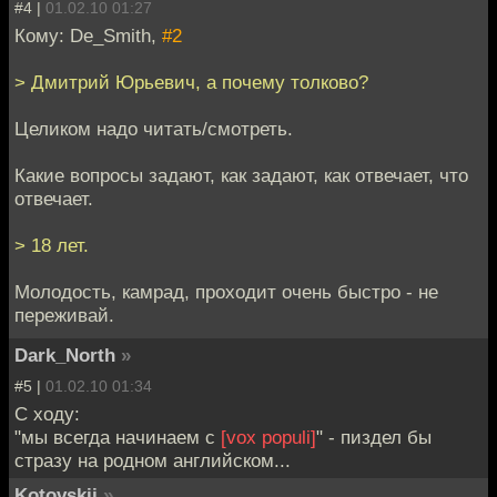
#4 |
01.02.10 01:27
Кому: De_Smith,
#2
> Дмитрий Юрьевич, а почему толково?
Целиком надо читать/смотреть.
Какие вопросы задают, как задают, как отвечает, что
отвечает.
> 18 лет.
Молодость, камрад, проходит очень быстро - не
переживай.
Dark_North
»
#5 |
01.02.10 01:34
C ходу:
"мы всегда начинаем с
[vox populi]
" - пиздел бы
стразу на родном английском...
Kotovskii
»