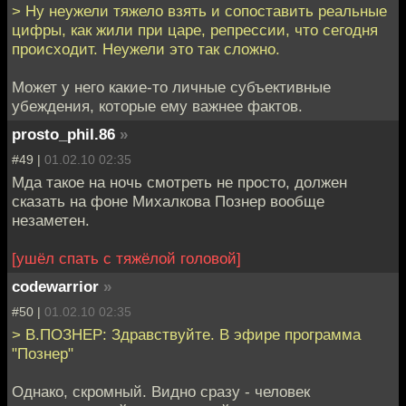
> Ну неужели тяжело взять и сопоставить реальные
цифры, как жили при царе, репрессии, что сегодня
происходит. Неужели это так сложно.
Может у него какие-то личные субъективные
убеждения, которые ему важнее фактов.
prosto_phil.86
»
#49 |
01.02.10 02:35
Мда такое на ночь смотреть не просто, должен
сказать на фоне Михалкова Познер вообще
незаметен.
[ушёл спать с тяжёлой головой]
codewarrior
»
#50 |
01.02.10 02:35
> В.ПОЗНЕР: Здравствуйте. В эфире программа
"Познер"
Однако, скромный. Видно сразу - человек