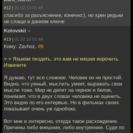
#12 |
01.02.10 01:48
спасибо за разъяснение, конечно:), но хрен редьки
не слаще в данном ключе
Kotovskii
»
#13 |
01.02.10 01:48
Кому: Zavhoz,
#9
> > Языком пиздеть, это вам не мешки ворочить.
Извините
Я думаю, тут все сложнее. Человек он не простой.
Видно, что умный, мыслить умеет, выражать свои
мысли тоже. Мир не делит на черное и белое,
понимает, что в двух словах человека не оценить.
Это видно по его интервью. Но в фильмах своих
показывает очень уж однобоко.
Вот мне и интересно, откуда такое расхождение.
Причины либо внешние, либо внутренние. Судя по