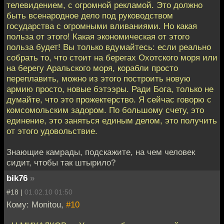
телевидением, с огромной рекламой. Это должно
быть всенародное дело под руководством
государства с огромными вливаниями. Но какая
польза от этого! Какая экономическая от этого
польза будет! Вы только вдумайтесь: если реально
собрать то, что стоит на берегах Охотского моря или
на берегу Аральского моря, корабли просто
переплавить, можно из этого построить новую
армию просто, новые бэтээры. Ради Бога, только не
думайте, что это прожектерство. Я сейчас говорю с
комсомольским задором. По большому счету, это
единение, это заняться единым делом, это получить
от этого удовольствие.
Знающие камрады, подскажите, на чем человек
сидит, чтобы так штырило?
bik76
»
#18 |
01.02.10 01:50
Кому: Monitou,
#10