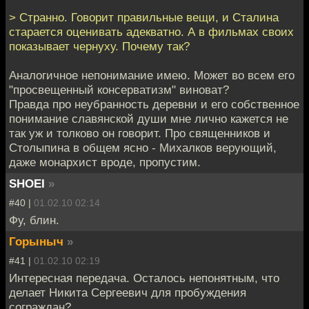
> Странно. Говорит правильные вещи, и Сталина
старается оценивать адекватно. А в фильмах своих
показывает чернуху. Почему так?
Аналогичное непонимание имею. Может во всем его
"просвещенный консерватизм" виноват?
Правда про неубранность деревни и его собственное
понимание славянской души мне лично кажется не
так уж и толково он говорит. Про священников и
Столыпина в общем ясно - Михалков верующий,
даже монархист вроде, пропустим.
SHOEI
»
#40 |
01.02.10 02:14
Фу, блин.
Горыныч
»
#41 |
01.02.10 02:19
Интересная передача. Осталось непонятным, что
делает Никита Сергеевич для пробуждения
сограждан?