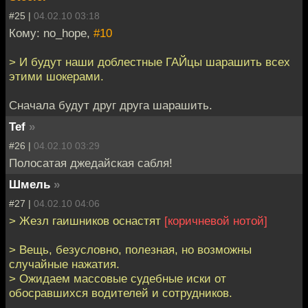
#25 |
04.02.10 03:18
Кому: no_hope,
#10
> И будут наши доблестные ГАЙцы шарашить всех
этими шокерами.
Сначала будут друг друга шарашить.
Tef
»
#26 |
04.02.10 03:29
Полосатая джедайская сабля!
Шмель
»
#27 |
04.02.10 04:06
> Жезл гаишников оснастят
[коричневой нотой]
> Вещь, безусловно, полезная, но возможны
случайные нажатия.
> Ожидаем массовые судебные иски от
обосравшихся водителей и сотрудников.