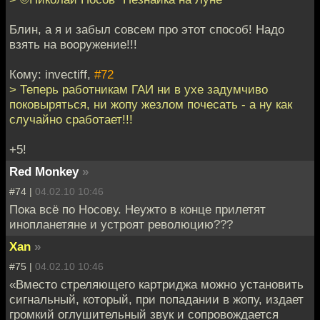
Блин, а я и забыл совсем про этот способ! Надо
взять на вооружение!!!
Кому: invectiff,
#72
> Теперь работникам ГАИ ни в ухе задумчиво
поковыряться, ни жопу жезлом почесать - а ну как
случайно сработает!!!
+5!
Red Monkey
»
#74 |
04.02.10 10:46
Пока всё по Носову. Неужто в конце прилетят
инопланетяне и устроят революцию???
Xan
»
#75 |
04.02.10 10:46
«Вместо стреляющего картриджа можно установить
сигнальный, который, при попадании в жопу, издает
громкий оглушительный звук и сопровождается