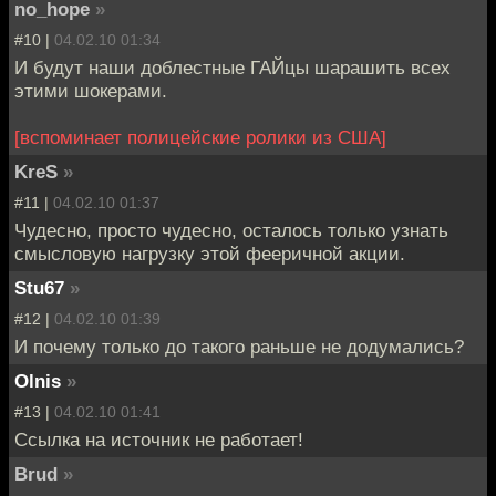
no_hope
»
#10 |
04.02.10 01:34
И будут наши доблестные ГАЙцы шарашить всех
этими шокерами.
[вспоминает полицейские ролики из США]
KreS
»
#11 |
04.02.10 01:37
Чудесно, просто чудесно, осталось только узнать
смысловую нагрузку этой фееричной акции.
Stu67
»
#12 |
04.02.10 01:39
И почему только до такого раньше не додумались?
Olnis
»
#13 |
04.02.10 01:41
Ссылка на источник не работает!
Brud
»