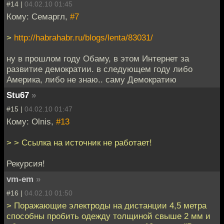
#14 |
04.02.10 01:45
Кому: Семаргл,
#7
>
http://habrahabr.ru/blogs/lenta/83031/
ну в прошлом году Обаму, в этом Интернет за
развитие демократии. в следующем году либо
Америка, либо не знаю.. саму Демократию
Stu67
»
#15 |
04.02.10 01:47
Кому: Olnis,
#13
> > Ссылка на источник не работает!
Рекурсия!
vm-em
»
#16 |
04.02.10 01:50
> Поражающие электроды на дистанции 4,5 метра
способны пробить одежду толщиной свыше 2 мм и