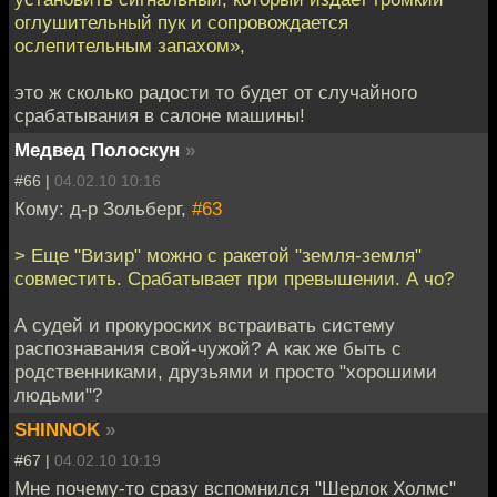
оглушительный пук и сопровождается
ослепительным запахом»,
это ж сколько радости то будет от случайного
срабатывания в салоне машины!
Медвед Полоскун
»
#66 |
04.02.10 10:16
Кому: д-р Зольберг,
#63
> Еще "Визир" можно с ракетой "земля-земля"
совместить. Срабатывает при превышении. А чо?
А судей и прокуроских встраивать систему
распознавания свой-чужой? А как же быть с
родственниками, друзьями и просто "хорошими
людьми"?
SHINNOK
»
#67 |
04.02.10 10:19
Мне почему-то сразу вспомнился "Шерлок Холмс"