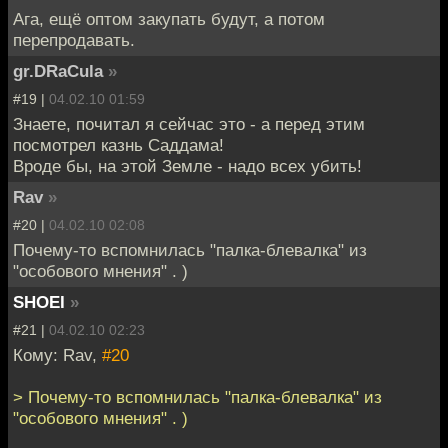
Ага, ещё оптом закупать будут, а потом
перепродавать.
gr.DRaCula
»
#19 |
04.02.10 01:59
Знаете, почитал я сейчас это - а перед этим
посмотрел казнь Саддама!
Вроде бы, на этой Земле - надо всех убить!
Rav
»
#20 |
04.02.10 02:08
Почему-то вспомнилась "палка-блевалка" из
"особового мнения" . )
SHOEI
»
#21 |
04.02.10 02:23
Кому: Rav,
#20
> Почему-то вспомнилась "палка-блевалка" из
"особового мнения" . )