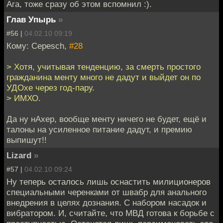
Ага, тоже сразу об этом вспомнил :).
Глав Упырь
»
#56 |
04.02.10 09:19
Кому: Cepesch,
#28
> Хотя, учитывая тенденцию, за смерть простого
гражданина менту много не дадут и выйдет он по
УДОхе через год-пару.
> ИМХО.
Да ну нАхер, вообще менту ничего не будет, ещё и
талоны на усиленное питание дадут, и премию
выпишут!!
Lizard
»
#57 |
04.02.10 09:24
Ну теперь осталось лишь оснастить милиционеров
специальными черенками от швабр для анального
внедрения в целях дознания. С набором насадок и
вибратором. И, считайте, что МВД готова к борьбе с