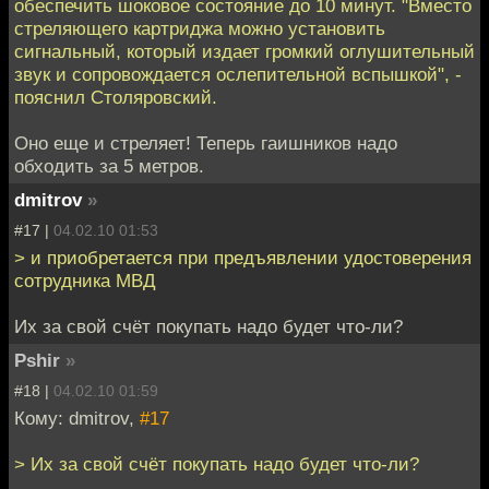
обеспечить шоковое состояние до 10 минут. "Вместо
стреляющего картриджа можно установить
сигнальный, который издает громкий оглушительный
звук и сопровождается ослепительной вспышкой", -
пояснил Столяровский.
Оно еще и стреляет! Теперь гаишников надо
обходить за 5 метров.
dmitrov
»
#17 |
04.02.10 01:53
> и приобретается при предъявлении удостоверения
сотрудника МВД
Их за свой счёт покупать надо будет что-ли?
Pshir
»
#18 |
04.02.10 01:59
Кому: dmitrov,
#17
> Их за свой счёт покупать надо будет что-ли?