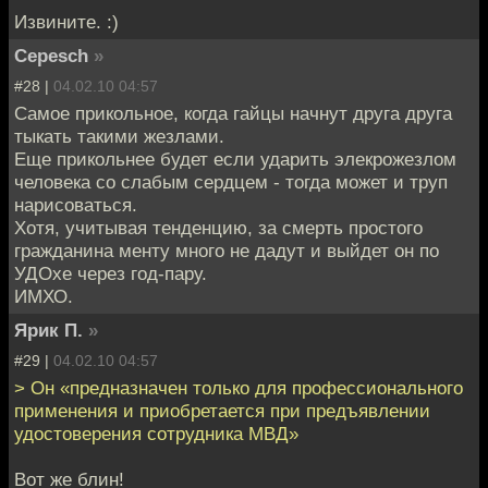
Извините. :)
Cepesch
»
#28 |
04.02.10 04:57
Самое прикольное, когда гайцы начнут друга друга
тыкать такими жезлами.
Еще прикольнее будет если ударить элекрожезлом
человека со слабым сердцем - тогда может и труп
нарисоваться.
Хотя, учитывая тенденцию, за смерть простого
гражданина менту много не дадут и выйдет он по
УДОхе через год-пару.
ИМХО.
Ярик П.
»
#29 |
04.02.10 04:57
> Он «предназначен только для профессионального
применения и приобретается при предъявлении
удостоверения сотрудника МВД»
Вот же блин!