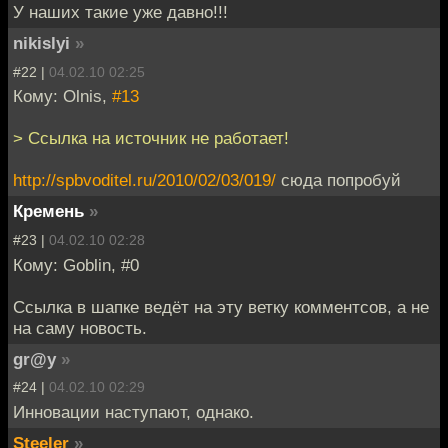
У наших такие уже давно!!!
nikislyi
»
#22 |
04.02.10 02:25
Кому: Olnis,
#13
> Ссылка на источник не работает!
http://spbvoditel.ru/2010/02/03/019/
сюда попробуй
Кремень
»
#23 |
04.02.10 02:28
Кому: Goblin, #0
Ссылка в шапке ведёт на эту ветку комментсов, а не
на саму новость.
gr@y
»
#24 |
04.02.10 02:29
Инновации наступают, однако.
Steeler
»