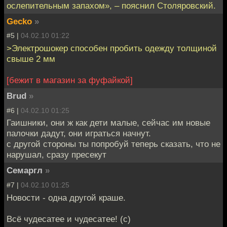
ослепительным запахом», – пояснил Столяровский.
Gecko
»
#5 |
04.02.10 01:22
>Электрошокер способен пробить одежду толщиной
свыше 2 мм
[бежит в магазин за фуфайкой]
Brud
»
#6 |
04.02.10 01:25
Гаишники, они ж как дети малые, сейчас им новые
палочки дадут, они играться начнут.
с другой стороны ты попробуй теперь сказать, что не
нарушал, сразу пресекут
Семаргл
»
#7 |
04.02.10 01:25
Новости - одна другой краше.
Всё чудесатее и чудесатее! (с)