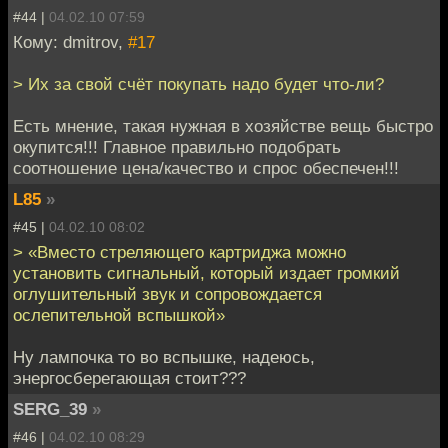
#44 |
04.02.10 07:59
Кому: dmitrov,
#17
> Их за свой счёт покупать надо будет что-ли?
Есть мнение, такая нужная в хозяйстве вещь быстро
окупится!!! Главное правильно подобрать
соотношение цена/качество и спрос обеспечен!!!
L85
»
#45 |
04.02.10 08:02
> «Вместо стреляющего картриджа можно
установить сигнальный, который издает громкий
оглушительный звук и сопровождается
ослепительной вспышкой»
Ну лампочка то во вспышке, надеюсь,
энергосберегающая стоит???
SERG_39
»
#46 |
04.02.10 08:29