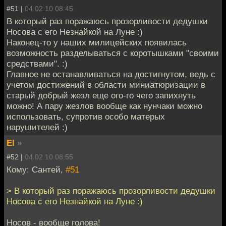
#51 |
04.02.10 08:45
В который раз поражаюсь прозорливости дедушки
Носова с его Незнайкой на Луне :)
Наконец-то у наших милицейских появилась
возможность разделываться с коротышками "своими
средствами". :)
Главное не останавливаться на достигнутом, ведь с
учетом достижений в области миниатюризации в
старый добрый жезл еще ого-го чего запихнуть
можно! А пару жезлов вообще как нунчаки можно
использовать, супротив особо матерых
нарушителей :)
EI
»
#52 |
04.02.10 08:55
Кому: Сантей,
#51
> В который раз поражаюсь прозорливости дедушки
Носова с его Незнайкой на Луне :)
Носов - вообще голова!