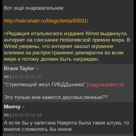
Вот ещё очаровательное:
http://habrahabr.ru/blogs/lenta/83031/
>Редакция итальянского издания Wired выдвинула
интернет на соискание Нобелевской премии мира. В
Wired уверены, что интернет оказал огромное
влияние на распространение демократии во всем
мире и потому должен быть награжден.
Brave Taylor
»
#8 |
04.02.10 01:25
"Стреляющий жезл ГИБДДшника"
[задумывается]
Это только мне кажется двусмысленным??
Молчу
»
#9 |
04.02.10 01:34
А если бы у капитана Наврота была такая штука, то
многое сложилось бы иначе.