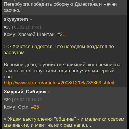
Петербурга победить сборную Дагестана и Чечни
заочно.
skysystem
»
#29 |
05.02.10 14:41
Кому: Хромой Шайтан,
#21
> > Хочется надеется, что негодяям воздатся по
заслугам!
Вспомни дело, о убийстве олимпийского чемпиона,
там же всех отпустили, один получил мизерный
срок.
http://www.utro.ru/articles/2008/12/08/785863.shtml
Хмурый_Сибиряк
»
#30 |
05.02.10 14:42
Кому: Cptn,
#25
> Ждем выступления "общины" - и мальчики совсем
маленькие, и мент на них сам напал....