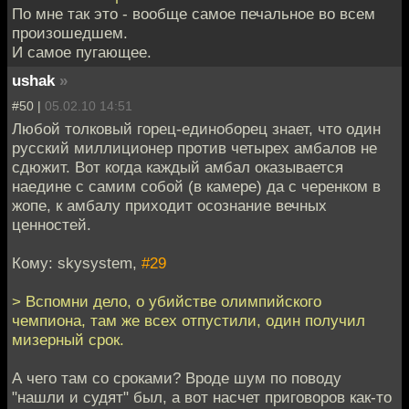
По мне так это - вообще самое печальное во всем
произошедшем.
И самое пугающее.
ushak
»
#50 |
05.02.10 14:51
Любой толковый горец-единоборец знает, что один
русский миллиционер против четырех амбалов не
сдюжит. Вот когда каждый амбал оказывается
наедине с самим собой (в камере) да с черенком в
жопе, к амбалу приходит осознание вечных
ценностей.
Кому: skysystem,
#29
> Вспомни дело, о убийстве олимпийского
чемпиона, там же всех отпустили, один получил
мизерный срок.
А чего там со сроками? Вроде шум по поводу
"нашли и судят" был, а вот насчет приговоров как-то