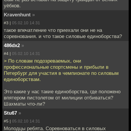
уёбков.
Kravenhunt
»
#3 |
05.02.10 14:31
такое впечатление что приехали они не на
соревнования. и что такое силовые единоборства?
486dx2
»
#4 |
05.02.10 14:31
> По словам подозреваемых, они
профессиональные спортсмены и прибыли в
Петербург для участия в чемпионате по силовым
единоборствам.
Это какие у нас такие единоборства, где положено
впятером пистолетом от милиции отбиваться?
Шахматы что-ли?
Stu67
»
#5 |
05.02.10 14:31
Молодцы ребята. Соревноваться в силовых