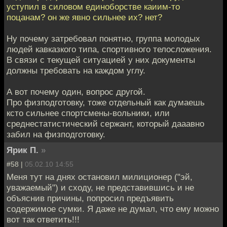
уступил в силовом единоборстве каиим-то
поцанам? он же явно сильнее их? нет?
Ну почему затребовал понятно, группа молодых
людей кавказкого типа, спортивного телосложения.
В связи с текущей ситуацией у них документы
должны требовать на каждом углу.
А вот почему один, вопрос другой.
Про физподготовку, тоже отдельный как думаешь
ксто сильнее спортсмены-вольники, или
среднестатистический сержант, который дааавно
забил на физподготовку.
Ярик П.
»
#58 |
05.02.10 14:55
Меня тут на днях остановил милиционер ("эй,
уважаемый") и сходу, не представившись и не
объяснив причины, попросил предъявить
содержимое сумки. Я даже не думал, что ему можно
вот так ответить!!!