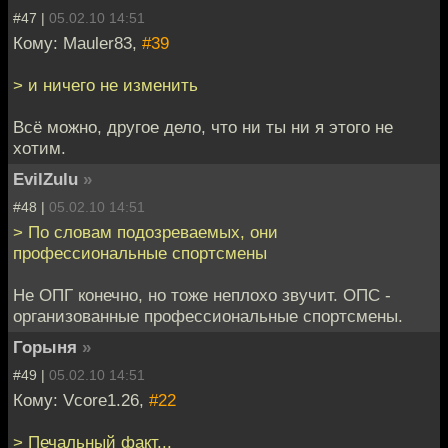
#47 |
05.02.10 14:51
Кому: Mauler83,
#39
> и ничего не изменить
Всё можно, другое дело, что ни ты ни я этого не
хотим.
EvilZulu
»
#48 |
05.02.10 14:51
> По словам подозреваемых, они
профессиональные спортсмены
Не ОПГ конечно, но тоже неплохо звучит. ОПС -
организованные профессиональные спортсмены.
Горыня
»
#49 |
05.02.10 14:51
Кому: Vcore1.26,
#22
> Печальный факт...