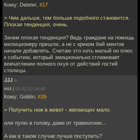
Кому: Deleter,
#17
> Чем дальше, тем больше подобного становится.
Плохая тенденция, очень.
Зачем плохая тенденция? Ведь граждане на помощь
милиционеру пришли, а не с криком бей ментов
начали добавлять. Считаю это хоть малый но плюс
к событию, который эмоционально сглаживает
впечатление полного охуя от действий гостей
столицы.
JJJ
»
#44 |
05.02.10 14:49
Кому: Goblin,
#26
> Получить нож в живот - желающих мало.
или пулю в голову, даже от травматики...
А как в таком случае лучше поступить?