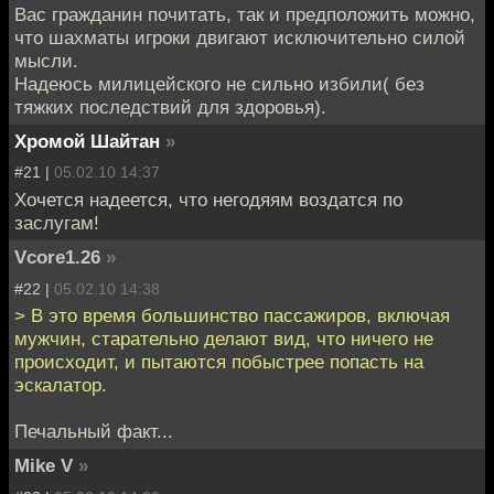
Вас гражданин почитать, так и предположить можно,
что шахматы игроки двигают исключительно силой
мысли.
Надеюсь милицейского не сильно избили( без
тяжких последствий для здоровья).
Хромой Шайтан
»
#21 |
05.02.10 14:37
Хочется надеется, что негодяям воздатся по
заслугам!
Vcore1.26
»
#22 |
05.02.10 14:38
> В это время большинство пассажиров, включая
мужчин, старательно делают вид, что ничего не
происходит, и пытаются побыстрее попасть на
эскалатор.
Печальный факт...
Mike V
»