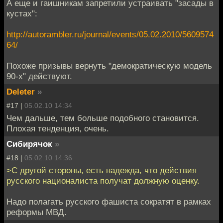
А еще и гаишникам запретили устраивать "засады в
кустах":
http://autorambler.ru/journal/events/05.02.2010/5609574
64/
Похоже призывы вернуть "демократическую модель
90-х" действуют.
Deleter
»
#17 |
05.02.10 14:34
Чем дальше, тем больше подобного становится.
Плохая тенденция, очень.
Сибирячок
»
#18 |
05.02.10 14:36
>C другой стороны, есть надежда, что действия
русского националиста получат должную оценку.
Надо полагать русского фашиста сократят в рамках
реформы МВД.