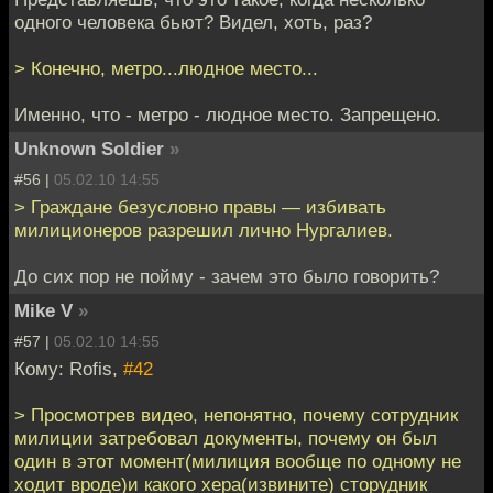
одного человека бьют? Видел, хоть, раз?
> Конечно, метро...людное место...
Именно, что - метро - людное место. Запрещено.
Unknown Soldier
»
#56 |
05.02.10 14:55
> Граждане безусловно правы — избивать
милиционеров разрешил лично Нургалиев.
До сих пор не пойму - зачем это было говорить?
Mike V
»
#57 |
05.02.10 14:55
Кому: Rofis,
#42
> Просмотрев видео, непонятно, почему сотрудник
милиции затребовал документы, почему он был
один в этот момент(милиция вообще по одному не
ходит вроде)и какого хера(извините) сторудник