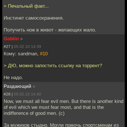
> Печальный факт...
Инстинкт самосохранения.
Получить нож в живот - желающих мало.
Goblin
»
#27 |
05.02.10 14:39
Кому: sandman,
#10
> ДЮ, можно запостить ссылку на торрент?
Не надо.
Раздающий
»
#28 |
05.02.10 14:40
Now, we must all fear evil men. But there is another kind
of evil which we must fear most, and that is the
indifference of good men. (c)
За мужиков стыдно. Могли помочь спортсменам из