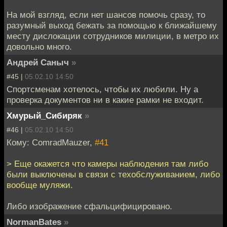
На мой взгляд, если нет шансов помочь сразу, то
разумный выход бежать за помощью к ближайшему
месту дислокации сотрудников милиции, в метро их
довольно много.
Андрей Саныч
»
#45 |
05.02.10 14:50
Спортсменам хотелось, чтобы их любили. Ну а
проверка документов ни в какие рамки не входит.
Хмурый_Сибиряк
»
#46 |
05.02.10 14:50
Кому: ComradMauzer,
#41
> Еще окажется что камеры наблюдения там либо
были выключены в связи с техобслуживанием, либо
вообще муляжи.
Либо изображение сфальцифицировано.
NormanBates
»