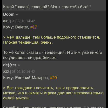
Какой "напал", слюшай? Мэнт сам сэбэ бил!!!
Doom
»
#31 |
05.02.10 14:42
Кому: Deleter,
#17
> Чем дальше, тем больше подобного становится.
Плохая тенденция, очень.
То же хотел сказать - тенденция. И этим уже никого
не удивишь, пиздец близок.
de}{ter
»
#32 |
05.02.10 14:42
Кому: Евгений Макаров,
#20
> Вас гражданин почитать, так и предположить
можно, что шахматы игроки двигают исключительно
силой мысли.