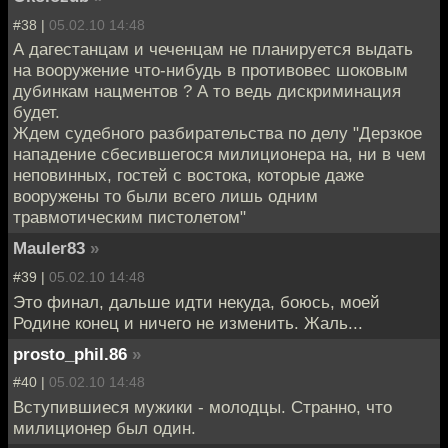
#38 |
05.02.10 14:48
А дагестанцам и чеченцам не планируется выдать
на вооружение что-нибудь в противовес шоковым
дубинкам нацментов ? А то ведь дискриминация
будет.
Ждем судебного разбирательства по делу "Дерзкое
нападение сбесившегося милиционера на, ни в чем
неповинных, гостей с востока, которые даже
вооружены то были всего лишь одним
травмотическим пистолетом"
Mauler83
»
#39 |
05.02.10 14:48
Это финал, дальше идти некуда, боюсь, моей
Родине конец и ничего не изменить. Жаль...
prosto_phil.86
»
#40 |
05.02.10 14:48
Вступившиеся мужики - молодцы. Странно, что
милиционер был один.