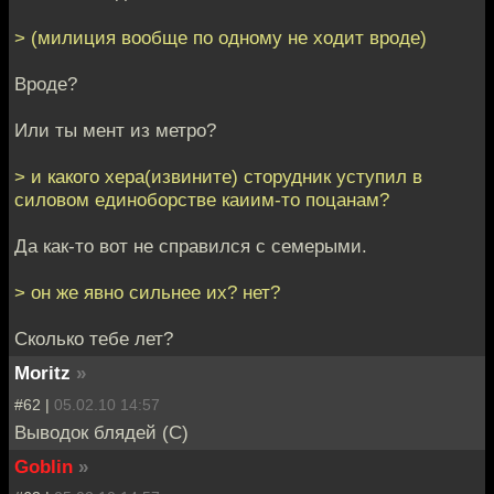
> (милиция вообще по одному не ходит вроде)
Вроде?
Или ты мент из метро?
> и какого хера(извините) сторудник уступил в
силовом единоборстве каиим-то поцанам?
Да как-то вот не справился с семерыми.
> он же явно сильнее их? нет?
Сколько тебе лет?
Moritz
»
#62 |
05.02.10 14:57
Выводок блядей (С)
Goblin
»