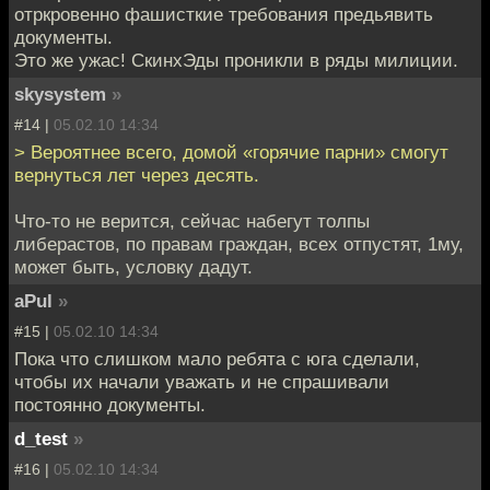
отркровенно фашисткие требования предьявить
документы.
Это же ужас! СкинхЭды проникли в ряды милиции.
skysystem
»
#14 |
05.02.10 14:34
> Вероятнее всего, домой «горячие парни» смогут
вернуться лет через десять.
Что-то не верится, сейчас набегут толпы
либерастов, по правам граждан, всех отпустят, 1му,
может быть, условку дадут.
aPul
»
#15 |
05.02.10 14:34
Пока что слишком мало ребята с юга сделали,
чтобы их начали уважать и не спрашивали
постоянно документы.
d_test
»
#16 |
05.02.10 14:34