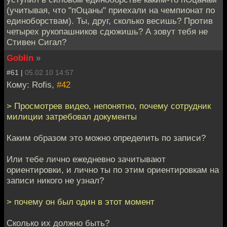
(учитывая, что "пОцаны" приехали на чемпионат по
единоборствам). Ты, друг, сколько весишь? Против
четырех рукопашников сдюжишь? А зовут тебя не
Стивен Сигал?
Goblin
»
#61 |
05.02.10 14:57
Кому: Rofis,
#42
> Просмотрев видео, непонятно, почему сотрудник
милиции затребовал документы
Каким образом это можно определить по записи?
Или тебе лично ежедневно зачитывают
ориентировки, и лично ты по этим ориентировкам на
записи никого не узнал?
> почему он был один в этот момент
Сколько их должно быть?