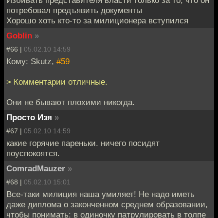
потребовал предъявить документы
Хорошо хоть кто-то за милиционера вступился
Goblin
»
#66 |
05.02.10 14:59
Кому: Skutz,
#59
> Комментарии отличные.
Они не бывают плохими никогда.
Просто Изя
»
#67 |
05.02.10 14:59
какие горячие пареньки. ничего посидят
поуспокоятся.
ComradMauzer
»
#68 |
05.02.10 15:01
Все-таки милиция наша умиляет! Не надо иметь
даже диплома о законченном среднем образовании,
чтобы понимать: в одиночку патрулировать в толпе