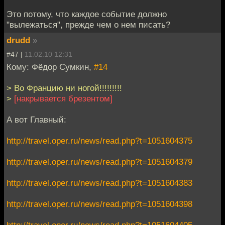
Это потому, что каждое событие должно
"вылежаться", прежде чем о нем писать?
drudd
»
#47 |
11.02.10 12:31
Кому: Фёдор Сумкин,
#14
> Во Францию ни ногой!!!!!!!!!
>
[накрывается брезентом]
А вот Главный:
http://travel.oper.ru/news/read.php?t=1051604375
http://travel.oper.ru/news/read.php?t=1051604379
http://travel.oper.ru/news/read.php?t=1051604383
http://travel.oper.ru/news/read.php?t=1051604398