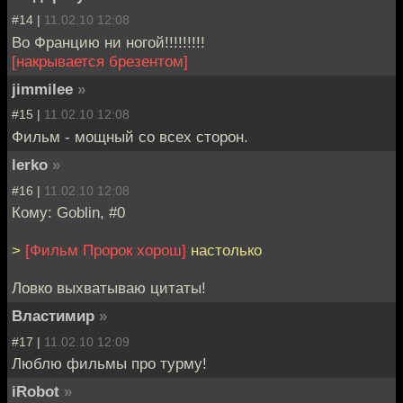
#14 |
11.02.10 12:08
Во Францию ни ногой!!!!!!!!!
[накрывается брезентом]
jimmilee
»
#15 |
11.02.10 12:08
Фильм - мощный со всех сторон.
lerko
»
#16 |
11.02.10 12:08
Кому: Goblin, #0
>
[Фильм Пророк хорош]
настолько
Ловко выхватываю цитаты!
Властимир
»
#17 |
11.02.10 12:09
Люблю фильмы про турму!
iRobot
»