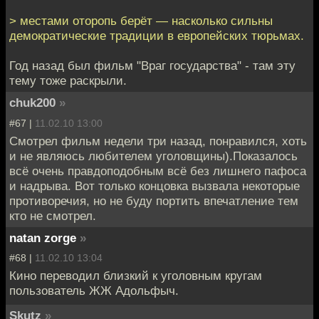
> местами оторопь берёт — насколько сильны
демократические традиции в европейских тюрьмах.
Год назад был фильм "Враг государства" - там эту
тему тоже раскрыли.
chuk200
»
#67 |
11.02.10 13:00
Смотрел фильм недели три назад, понравился, хоть
и не являюсь любителем уголовщины).Показалось
всё очень правдоподобным всё без лишнего пафоса
и надрыва. Вот только концовка вызвала некоторые
противоречия, но не буду портить впечатление тем
кто не смотрел.
natan zorge
»
#68 |
11.02.10 13:04
Кино переводил близкий к уголовным кругам
пользователь ЖЖ Адольфыч.
Skutz
»