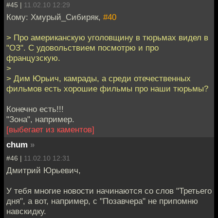
#45 |
11.02.10 12:29
Кому: Хмурый_Сибиряк,
#40
> Про американскую уголовщину в тюрьмах видел в
"ОЗ". С удовольствием посмотрю и про
французскую.
>
> Дим Юрьич, камрады, а среди отечественных
фильмов есть хорошие фильмы про наши тюрьмы?
Конечно есть!!!
"Зона", например.
[выбегает из каментов]
chum
»
#46 |
11.02.10 12:31
Дмитрий Юрьевич,
У тебя многие новости начинаются со слов "Третьего
дня", а вот, например, с "Позавчера" не припомню
навскидку.