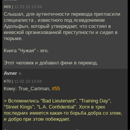
#69 |
11.02.10 13:04
Слышал, для аутентичности перевода пригласили
специалиста , известного под псевдонимом
Адольфыч, который утверждает, что состоял в
киевской организованной преступности и сидел в
тюрьме.
Книга "Чужая" - его.
Этот человек и добавил фени в перевод.
Avner
»
#70 |
11.02.10 13:04
Кому: True_Cartman,
#55
> Вспомнились "Bad Lieutenant", "Training Day",
"Street Kings", "L.A. Confidential". Хотя в трех
последних имеется какая-то борьба добра со злом,
и добро при этом побеждает.