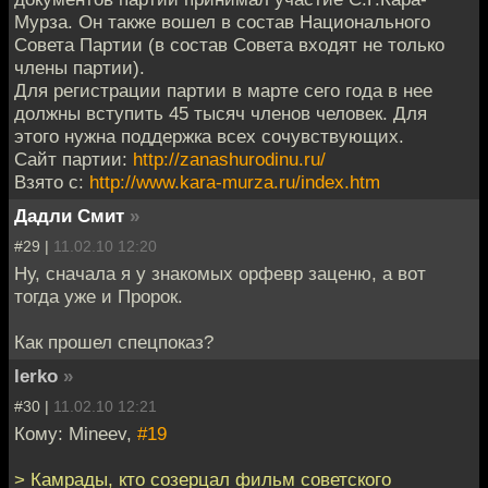
Мурза. Он также вошел в состав Национального
Совета Партии (в состав Совета входят не только
члены партии).
Для регистрации партии в марте сего года в нее
должны вступить 45 тысяч членов человек. Для
этого нужна поддержка всех сочувствующих.
Сайт партии:
http://zanashurodinu.ru/
Взято с:
http://www.kara-murza.ru/index.htm
Дадли Смит
»
#29 |
11.02.10 12:20
Ну, сначала я у знакомых орфевр заценю, а вот
тогда уже и Пророк.
Как прошел спецпоказ?
lerko
»
#30 |
11.02.10 12:21
Кому: Mineev,
#19
> Камрады, кто созерцал фильм советского