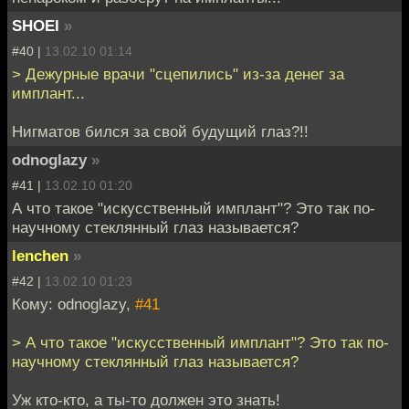
SHOEI
»
#40 |
13.02.10 01:14
> Дежурные врачи "сцепились" из-за денег за
имплант...
Нигматов бился за свой будущий глаз?!!
odnoglazy
»
#41 |
13.02.10 01:20
А что такое "искусственный имплант"? Это так по-
научному стеклянный глаз называется?
lenchen
»
#42 |
13.02.10 01:23
Кому: odnoglazy,
#41
> А что такое "искусственный имплант"? Это так по-
научному стеклянный глаз называется?
Уж кто-кто, а ты-то должен это знать!