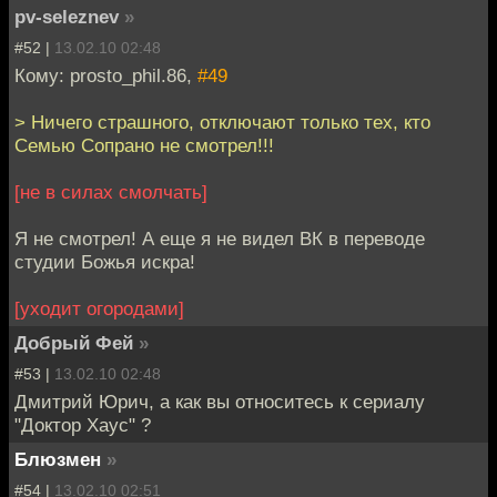
pv-seleznev
»
#52 |
13.02.10 02:48
Кому: prosto_phil.86,
#49
> Ничего страшного, отключают только тех, кто
Семью Сопрано не смотрел!!!
[не в силах смолчать]
Я не смотрел! А еще я не видел ВК в переводе
студии Божья искра!
[уходит огородами]
Добрый Фей
»
#53 |
13.02.10 02:48
Дмитрий Юрич, а как вы относитесь к сериалу
"Доктор Хаус" ?
Блюзмен
»
#54 |
13.02.10 02:51