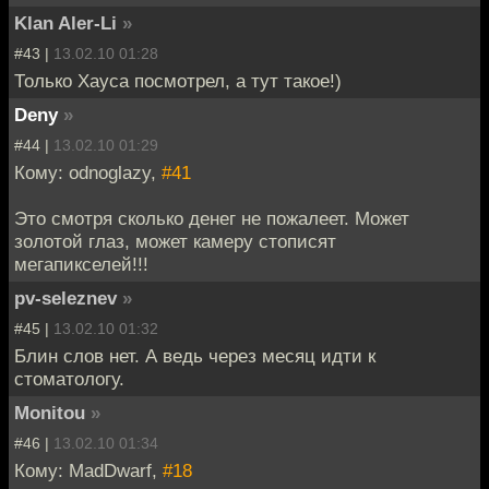
Klan Aler-Li
»
#43 |
13.02.10 01:28
Только Хауса посмотрел, а тут такое!)
Deny
»
#44 |
13.02.10 01:29
Кому: odnoglazy,
#41
Это смотря сколько денег не пожалеет. Может
золотой глаз, может камеру стописят
мегапикселей!!!
pv-seleznev
»
#45 |
13.02.10 01:32
Блин слов нет. А ведь через месяц идти к
стоматологу.
Monitou
»
#46 |
13.02.10 01:34
Кому: MadDwarf,
#18