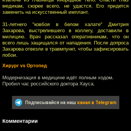
медикам, скорее всего, не удастся. Его придется
заменить на искусственный имплант.
31-летнего "ковбоя в белом халате" Дмитрия
Захарова, выстрелившего в коллегу, доставили в
милицию. Врач рассказал оперативникам, что он
всего лишь защищался от нападения. После допроса
Захарова отвезли в травмпункт, чтобы зафиксировать
побои.
Хирург vs Ортопед
Модернизация в медицине идёт полным ходом.
Пробил час российского доктора Хауса.
Подписывайся на наш
канал в Telegram
Комментарии