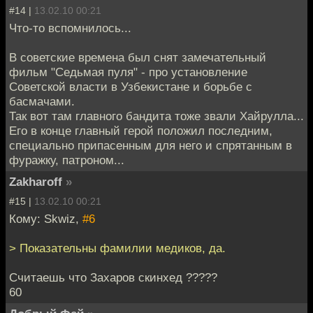
#14 |
13.02.10 00:21
Что-то вспомнилось...
В советские времена был снят замечательный
фильм "Седьмая пуля" - про установление
Советской власти в Узбекистане и борьбе с
басмачами.
Так вот там главного бандита тоже звали Хайрулла...
Его в конце главный герой положил последним,
специально припасенным для него и спрятанным в
фуражку, патроном...
Zakharoff
»
#15 |
13.02.10 00:21
Кому: Skwiz,
#6
> Показательны фамилии медиков, да.
Считаешь что Захаров скинхед ?????
60