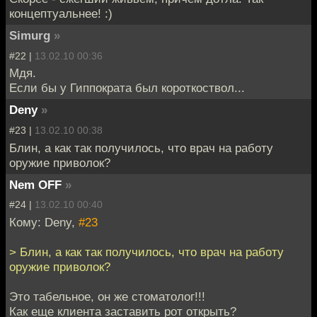
концептуальнее! :)
Simurg
»
#22 |
13.02.10 00:36
Мдя.
Если бы у Гиппократа был короткоствол...
Deny
»
#23 |
13.02.10 00:38
Блин, а как так получилось, что врач на работу
оружие приволок?
Nem OFF
»
#24 |
13.02.10 00:40
Кому: Deny,
#23
> Блин, а как так получилось, что врач на работу
оружие приволок?
Это табельное, он же стоматолог!!!
Как еще клиента заставить рот открыть?