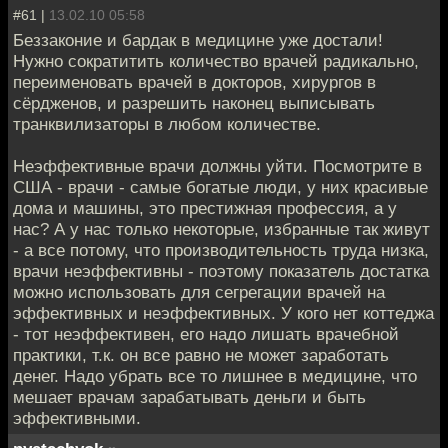
#61 |
13.02.10 05:58
Беззаконие и бардак в медицине уже достали!
Нужно сократитить количество врачей радикально,
переименовать врачей в докторов, хирургов в
сёрдженов, и разрешить наконец выписывать
транквилизаторы в любом количестве.
Неэффективные врачи должны уйти. Посмотрите в
США - врачи - самые богатые люди, у них красивые
дома и машины, это престижная профессия, а у
нас? А у нас только некоторые, избранные так живут
- а все потому, что производительность труда низка,
врачи неэффективны - поэтому показатель достатка
можно использовать для сегрегации врачей на
эффективных и неэффективных. У кого нет коттеджа
- тот неэффективен, его надо лишать врачебной
практики, т.к. он все равно не может заработать
денег. Надо убрать все то лишнее в медицине, что
мешает врачам зарабатывать деньги и быть
эффективными.