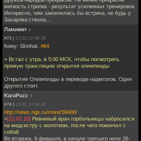
меткость стрелка - результат усиленных тренировок.
Интересно, чем закончилась бы встреча, не будь у
Захарова ствола...
Ламивит
»
#73 |
13.02.10 08:38
Кому: Skinhat,
#64
> Встал с утра, в 5:00 МСК, чтобы посмотреть
прямую трансляцию открытия олимпиады
Открытие Олимпиады в переводе надмозгов. Один
другого стоит.
KaraPuzz
»
#74 |
13.02.10 08:38
http://news.ngs.ru/more/59488/
>
[12.02.10]
Ревнивый врач горбольницы набросился
на медсестру с молотком, после чего покончил с
собой
Во вторник, 9 февраля, в начале третьего ночи 26-