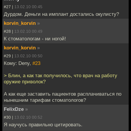
#27 |
13.02.10 00:45
Дурдом. Деньги на имплант достались окулисту?
korvin_korvin
»
#28 |
13.02.10 00:49
К стоматологам - ни ногой!
korvin_korvin
»
#29 |
13.02.10 00:50
Кому: Deny,
#23
> Блин, а как так получилось, что врач на работу
оружие приволок?
А как еще заставить пациентов расплачиваться по
нынешним тарифам стоматологов?
FelixDze
»
#30 |
13.02.10 00:52
Я научусь правильно цитировать.