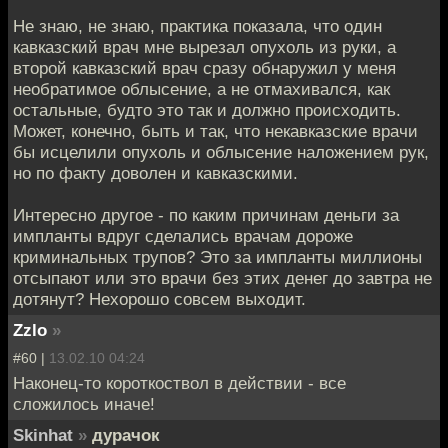
Не знаю, не знаю, практика показала, что один
кавказский врач мне вырезал опухоль из руки, а
второй кавказский врач сразу обнаружил у меня
необратимое облысение, а не отмахивался, как
остальные, будто это так и должно происходить.
Может, конечно, быть и так, что некавказские врачи
бы исцелили опухоль и облысение наложением рук,
но по факту доволен и кавказскими.
Интересно другое - по каким причинам деньги за
импланты вдруг сделались врачам дороже
криминальных трупов? Это за импланты миллионы
отсыпают или это врачи без этих денег до завтра не
дотянут? Нехорошо совсем выходит.
Zzlo
»
#60 |
13.02.10 04:24
Наконец-то короткоствол в действии - все
сложилось иначе!
Skinhat
»
дурачок