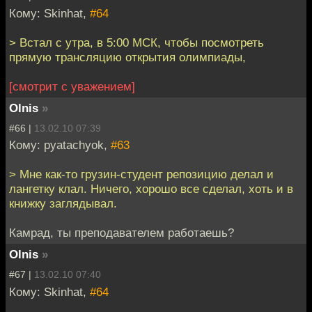
Кому: Skinhat,
#64
> Встал с утра, в 5:00 МСК, чтобы посмотреть
прямую трансляцию открытия олимпиады,
[смотрит с уважением]
Olnis
»
#66 |
13.02.10 07:39
Кому: pyatachyok,
#63
> Мне как-то грузин-студент репозицию делал и
лангетку клал. Ничего, хорошо все сделал, хоть и в
книжку заглядывал.
Камрад, ты преподавателем работаешь?
Olnis
»
#67 |
13.02.10 07:40
Кому: Skinhat,
#64