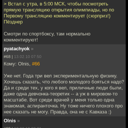
> Встал с утра, в 5:00 МСК, чтобы посмотреть
прямую трансляцию открытия олимпиады, но по
Первому трансляцию комментирует (сюрприз!)
Пёзднер
Смотри по спортбоксу, там нормально
комментируют!
pyatachyok
»
#68 |
13.02.10 07:50
Кому: Olnis,
#66
Уже нет. Года три вел экспериментальную физику.
Хочешь сказать, что любого молодого бояться надо?
Да и среди тех, у кого я вел, приличные люди были,
даже одна девчонка-теоретик -- а уж в мировом-то
масштабе. Вот среди врачей у меня только одна
знакомая, аспиранточка. Ну тоже ничего плохого про
нее сказать не могу. Правда, она не с Кавказа :)
Olnis
»