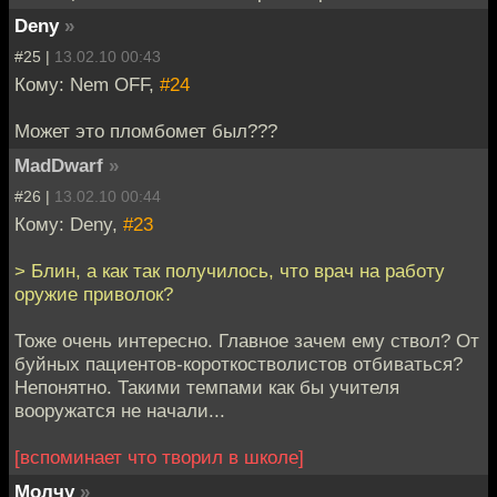
Deny
»
#25 |
13.02.10 00:43
Кому: Nem OFF,
#24
Может это пломбомет был???
MadDwarf
»
#26 |
13.02.10 00:44
Кому: Deny,
#23
> Блин, а как так получилось, что врач на работу
оружие приволок?
Тоже очень интересно. Главное зачем ему ствол? От
буйных пациентов-короткостволистов отбиваться?
Непонятно. Такими темпами как бы учителя
вооружатся не начали...
[вспоминает что творил в школе]
Молчу
»