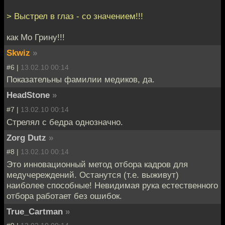
> Выстрел в глаз - со значением!!!
как Мо Грину!!!
Skwiz
»
#6 |
13.02.10 00:14
Показательны фамилии медиков, да.
HeadStone
»
#7 |
13.02.10 00:14
Стрелял с бедра однозначно.
Zorg Dutz
»
#8 |
13.02.10 00:14
Это инновационный метод отбора кадров для
медучереждений. Останутся (т.е. выживут)
наиболее способные! Невидимая рука естественного
отбора работает без ошибок.
True_Cartman
»