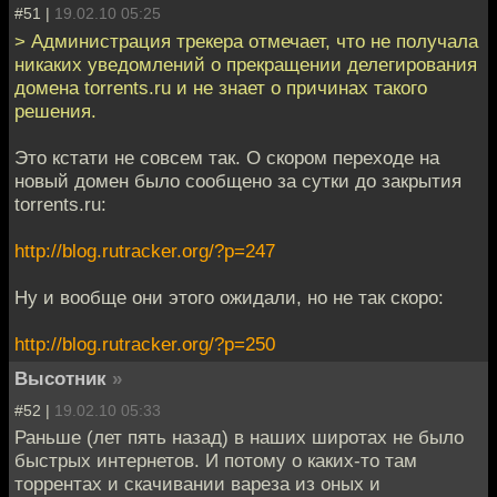
#51 |
19.02.10 05:25
> Администрация трекера отмечает, что не получала
никаких уведомлений о прекращении делегирования
домена torrents.ru и не знает о причинах такого
решения.
Это кстати не совсем так. О скором переходе на
новый домен было сообщено за сутки до закрытия
torrents.ru:
http://blog.rutracker.org/?p=247
Ну и вообще они этого ожидали, но не так скоро:
http://blog.rutracker.org/?p=250
Высотник
»
#52 |
19.02.10 05:33
Раньше (лет пять назад) в наших широтах не было
быстрых интернетов. И потому о каких-то там
торрентах и скачивании вареза из оных и