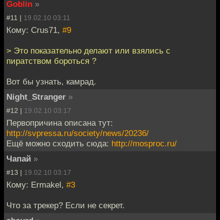
Goblin
»
#11 |
19.02.10 03:11
Кому: Crus71,
#9
> Это показательно делают или взялись с
пиратством бороться ?
Вот бы узнать, камрад.
Night_Stranger
»
#12 |
19.02.10 03:17
Первопричина описана тут:
http://svpressa.ru/society/news/20236/
Ещё можно сходить сюда:
http://mosproc.ru/
Чапай
»
#13 |
19.02.10 03:17
Кому: Ermakel,
#3
Что за трекер? Если не секрет.