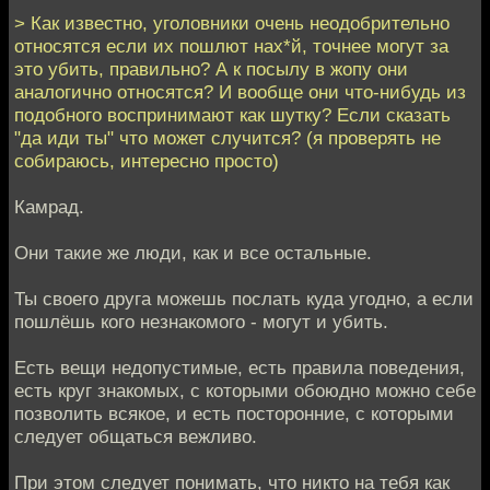
> Как известно, уголовники очень неодобрительно
относятся если их пошлют нах*й, точнее могут за
это убить, правильно? А к посылу в жопу они
аналогично относятся? И вообще они что-нибудь из
подобного воспринимают как шутку? Если сказать
"да иди ты" что может случится? (я проверять не
собираюсь, интересно просто)
Камрад.
Они такие же люди, как и все остальные.
Ты своего друга можешь послать куда угодно, а если
пошлёшь кого незнакомого - могут и убить.
Есть вещи недопустимые, есть правила поведения,
есть круг знакомых, с которыми обоюдно можно себе
позволить всякое, и есть посторонние, с которыми
следует общаться вежливо.
При этом следует понимать, что никто на тебя как