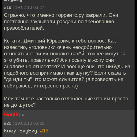
#19 |
19.02.10 03:27
Странно, что именно торрентс.ру закрыли. Они
постоянно закрывали раздачи по требованию
правооблателей.
Кстати, Дмитрий Юрьевич, к тебе вопрос. Как
известно, уголовники очень неодобрительно
относятся если их пошлют нах*й, точнее могут за
это убить, правильно? А к посылу в жопу они
аналогично относятся? И вообще они что-нибудь из
подобного воспринимают как шутку? Если сказать
"да иди ты" что может случится? (я проверять не
собираюсь, интересно просто)
Или там все настолько озлобленные что им просто
не до шуток?
Goblin
»
#20 |
19.02.10 03:29
Кому: EvgEvg,
#19