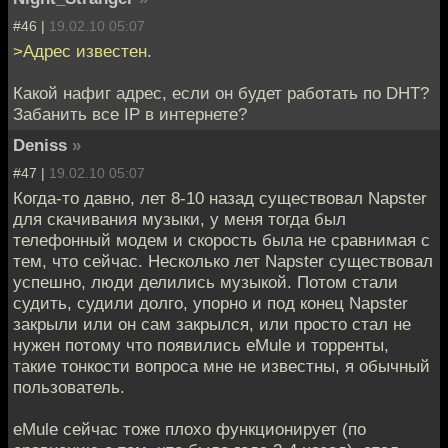
#46 |
19.02.10 05:07
>Адрес известен.
Какой нафиг адрес, если он будет работать по DHT?
Забанить все IP в интернете?
Deniss
»
#47 |
19.02.10 05:07
Когда-то давно, лет 8-10 назад существовал Napster
для скачивания музыки, у меня тогда был
телефонный модем и скорость была не сравнимая с
тем, что сейчас. Несколько лет Napster существовал
успешно, люди делились музыкой. Потом стали
судить, судили долго, упорно и под конец Napster
закрыли или он сам закрылся, или просто стал не
нужен потому что появились eMule и торренты,
такие тонкости вопроса мне не известны, я обычный
пользователь.
eMule сейчас тоже плохо функционирует (по