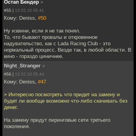
Остап Бендер
»
#55 |
19.02.10 05:41
Кому: Deniss,
#50
Ну извини, если я не так понял.
То, что бывают провалы и откровенное
надувательство, как с Lada Racing Club - это
нормальный процесс. Везде так, в любой области. В
кино - гораздо циничнее.
Night_Stranger
»
#56 |
19.02.10 05:44
Кому: Deniss,
#47
> Интересно посмотреть что придет на замену и
будет ли вообще возможно что-либо скачивать без
денег.
На замену придут пиринговые сети третьего
поколения.