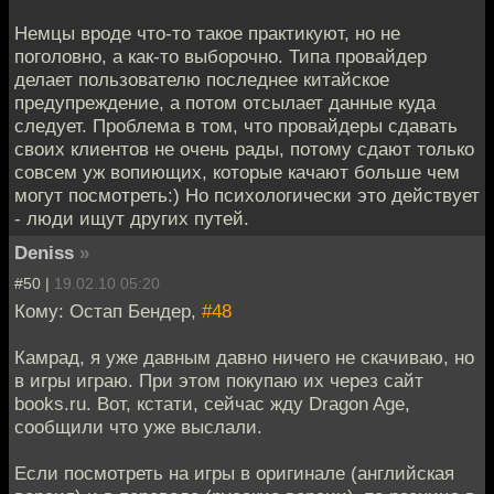
Немцы вроде что-то такое практикуют, но не
поголовно, а как-то выборочно. Типа провайдер
делает пользователю последнее китайское
предупреждение, а потом отсылает данные куда
следует. Проблема в том, что провайдеры сдавать
своих клиентов не очень рады, потому сдают только
совсем уж вопиющих, которые качают больше чем
могут посмотреть:) Но психологически это действует
- люди ищут других путей.
Deniss
»
#50 |
19.02.10 05:20
Кому: Остап Бендер,
#48
Камрад, я уже давным давно ничего не скачиваю, но
в игры играю. При этом покупаю их через сайт
books.ru. Вот, кстати, сейчас жду Dragon Age,
сообщили что уже выслали.
Если посмотреть на игры в оригинале (английская