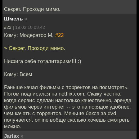
Секрет. Проходи мимо.
Шмель
»
#23 |
19.02.10 03:42
Кому: Модератор М,
#22
> Секрет. Проходи мимо.
Нифига себе тоталитаризм!!! :)
Кому: Всем
Раньше качал фильмы с торрентов на посмотреть.
Потом подписался на netflix.com. Скажу честно,
когда сервис сделан настолько качественно, аренда
фильмов через интернет -- это на порядок удобнее,
чем качать с торрентов. Меньше бакса за dvd
получается, online вобще сколько хочешь смотреть
можно.
Jarlax
»