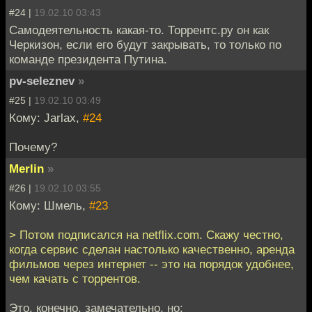
#24 |
19.02.10 03:43
Самодеятельность какая-то. Торрентс.ру он как
Черкизон, если его будут закрывать, то только по
команде президента Путина.
pv-seleznev
»
#25 |
19.02.10 03:49
Кому: Jarlax,
#24
Почему?
Merlin
»
#26 |
19.02.10 03:55
Кому: Шмель,
#23
> Потом подписался на netflix.com. Скажу честно,
когда сервис сделан настолько качественно, аренда
фильмов через интернет -- это на порядок удобнее,
чем качать с торрентов.
Это, конечно, замечательно, но: