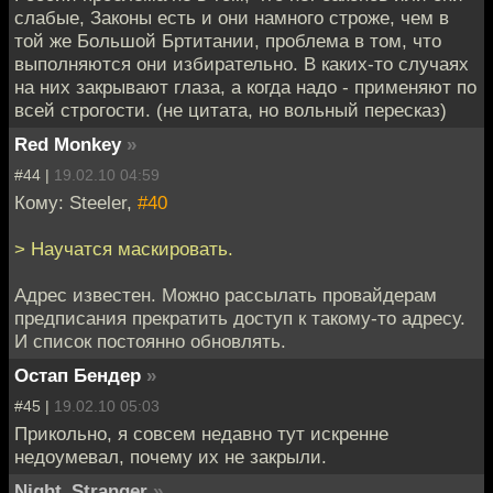
слабые, Законы есть и они намного строже, чем в
той же Большой Бртитании, проблема в том, что
выполняются они избирательно. В каких-то случаях
на них закрывают глаза, а когда надо - применяют по
всей строгости. (не цитата, но вольный пересказ)
Red Monkey
»
#44 |
19.02.10 04:59
Кому: Steeler,
#40
> Научатся маскировать.
Адрес известен. Можно рассылать провайдерам
предписания прекратить доступ к такому-то адресу.
И список постоянно обновлять.
Остап Бендер
»
#45 |
19.02.10 05:03
Прикольно, я совсем недавно тут искренне
недоумевал, почему их не закрыли.
Night_Stranger
»