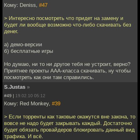
Кому: Deniss,
#47
> Интересно посмотреть что придет на замену и
будет ли вообще возможно что-либо скачивать без
денег.
а) демо-версии
б) бесплатные игры
Но думаю, ни то ни другое тебя не устроит, верно?
Приятнее проекты ААА-класса скачивать, ну чтобы
посмотреть как они там справились.
S.Justas
»
#49 |
19.02.10 05:12
Кому: Red Monkey,
#39
> Если торренты как таковые окажутся вне закона, то
вовсе не надо будет закрывать каждый. Достаточно
будет обязать провайдеров блокировать данный вид
трафика. И всё.