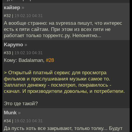
кайзер
»
#32 |
19.02.10 04:31
А вообще странно: на svpressa пишут, что интерес
есть к пяти сайтам. При этом из всех пяти не
работает только торрентс.ру. Непонятно...
Kapymo
»
#33 |
19.02.10 04:31
Кому: Badalaman,
#28
> Открытый платный сервис для просмотра
фильмов и прослушивания музыки самое то.
Заплатил денежку - посмотрел, понравилось -
скачал. И производители довольны, и потребители.
Это где такой?
Munk
»
#34 |
19.02.10 04:31
Да пусть хоть все закрывают, только толку... Будут