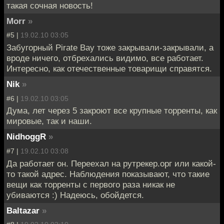
такая сочная новость!
Morr
»
#5 |
19.02.10 03:05
Забугорный Pirate Bay тоже закрывали-закрывали, а
вроде ничего, отбрехались видимо, все работает.
Интересно, как отечественные товарищи справятся.
Nik
»
#6 |
19.02.10 03:05
Дума, лет через 5 закроют все крупные торренты, как
мировые, так и наши.
NidhoggR
»
#7 |
19.02.10 03:08
Да работает он. Переехал на рутрекер.орг или какой-
то такой адрес. Наблюдения показывают, что такие
вещи как торренты с первого раза никак не
убиваются :) Надеюсь, обойдется.
Baltazar
»