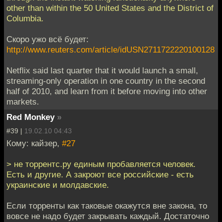
other than within the 50 United States and the District of
Columbia.
Скоро ужо всё будет:
http://www.reuters.com/article/idUSN2711722220100128
Netflix said last quarter that it would launch a small,
streaming-only operation in one country in the second
half of 2010, and learn from it before moving into other
markets.
Red Monkey
»
#39 |
19.02.10 04:43
Кому: кайзер,
#27
> не торрентс.ру единым пробавляется человек.
Есть и другие. А закроют все российские - есть
украинские и молдавские.
Если торренты как таковые окажутся вне закона, то
вовсе не надо будет закрывать каждый. Достаточно