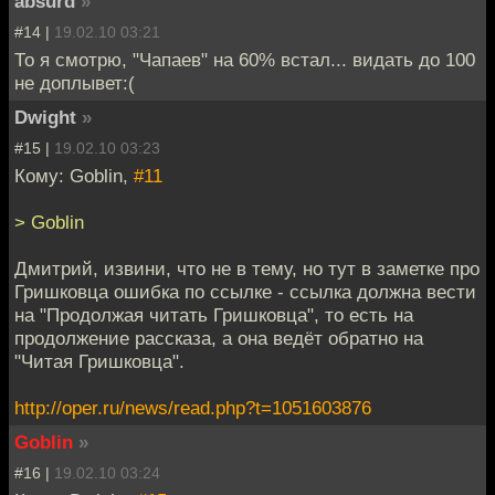
absurd
»
#14 |
19.02.10 03:21
То я смотрю, "Чапаев" на 60% встал... видать до 100
не доплывет:(
Dwight
»
#15 |
19.02.10 03:23
Кому: Goblin,
#11
> Goblin
Дмитрий, извини, что не в тему, но тут в заметке про
Гришковца ошибка по ссылке - ссылка должна вести
на "Продолжая читать Гришковца", то есть на
продолжение рассказа, а она ведёт обратно на
"Читая Гришковца".
http://oper.ru/news/read.php?t=1051603876
Goblin
»
#16 |
19.02.10 03:24