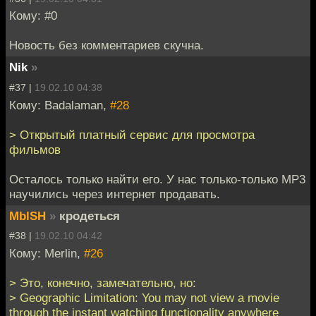
Кому: #0
Новость без комментариев скучна.
Nik
»
#37 |
19.02.10 04:38
Кому: Badalaman,
#28
> Открытый платный сервис для просмотра
фильмов
Осталось только найти его. У нас только-только MP3
научились через интернет продавать.
MblSH
»
кродеться
#38 |
19.02.10 04:42
Кому: Merlin,
#26
> Это, конечно, замечательно, но:
> Geographic Limitation: You may not view a movie
through the instant watching functionality anywhere