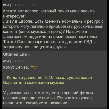
#53 |
19.02.10 05:33
Кстати вот вопрос, который лично меня весьма
интересует:
Живу в Европе. Есть где-нить нормальный ресурс с
которого могу легально приобретать русскоязычный
контент (кино, музыка, и проч.)? Не важно в
электронном виде или на физических носителях.
Тот-же Озон оговаривается, что доставки ДВД в
заграницу нет - лицензия другая.
Ultimed Life
»
#54 |
19.02.10 05:35
Кому: Deniss,
#47
> Когда-то давно, лет 8-10 назад существовал
Napster для скачивания музыки
У дискавери на эту тему есть хороший фильм,
названия правда не помню. Если кто-то узнал,
напишите, пожалуйста, название.