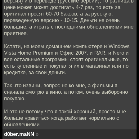
версия) и в переводе (русские версии), то разница в
цене может может достигать 4-7 раз, то есть за
оригинал просят 60-70 баксов, а за русскую,
переведенную версию - 10-15. Деньги не очень
большие, а играть с последними обновлениями мне
приятнее.
Кстати, на моем домашнем компьютере и Windows
Vista Home Premium и Офис 2007, и RAR, и Nero и
все остальные программы стоят оригинальные, то
есть купленные и покупал я их в магазинах или по
кредитке, за свои деньги.
Так что извини, вопрос не ко мне, а фильмы я
сначала смотрю в кино, а потом, очень выборочно
покупаю.
И это не потому что я такой хороший, просто мне
больше нравиться когда работает нормально с
обновлениями.
d0ber.maNN
»