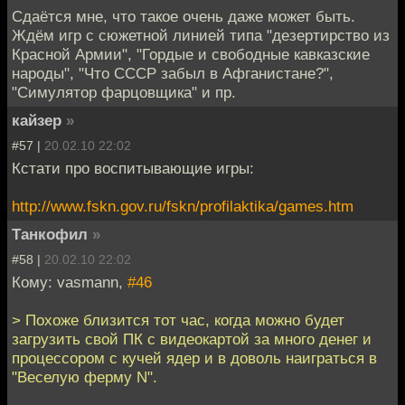
Сдаётся мне, что такое очень даже может быть.
Ждём игр с сюжетной линией типа "дезертирство из
Красной Армии", "Гордые и свободные кавказские
народы", "Что СССР забыл в Афганистане?",
"Симулятор фарцовщика" и пр.
кайзер
»
#57 |
20.02.10 22:02
Кстати про воспитывающие игры:
http://www.fskn.gov.ru/fskn/profilaktika/games.htm
Танкофил
»
#58 |
20.02.10 22:02
Кому: vasmann,
#46
> Похоже близится тот час, когда можно будет
загрузить свой ПК с видеокартой за много денег и
процессором с кучей ядер и в доволь наиграться в
"Веселую ферму N".