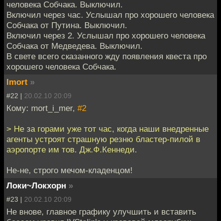
человека Собчака. Выключил.
Включил через час. Услышал про хорошего человека
Собчака от Путина. Выключил.
Включил через 2. Услышал про хорошего человека
Собчака от Медведева. Выключил.
В свете всего сказанного жду появления квеста про
хорошего человека Собчака.
Imort
»
#22 |
20.02.10 20:09
Кому: mort_i_mer,
#2
> Не за горами уже тот час, когда наши внедренные
агенты устроят страшную резню бластер-пилой в
аэропорте им тов. Дж.Ф.Кеннеди.
Не-не, строго мечом-кладенцом!
Локи~Локхорн
»
#23 |
20.02.10 20:09
Не внове, главное графику улучшить и вставить