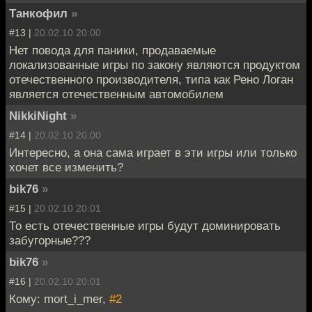
Танкофил
»
#13 |
20.02.10 20:00
Нет повода для паники, продаваемые
локализованные игры по закону являются продуктом
отечественного производителя, типа как Рено Логан
является отечественным автомобилем
NikkiNight
»
#14 |
20.02.10 20:00
Интересно, а она сама играет в эти игры или только
хочет все изменить?
bik76
»
#15 |
20.02.10 20:01
То есть отечественные игры будут доминировать
забугорные???
bik76
»
#16 |
20.02.10 20:01
Кому: mort_i_mer,
#2