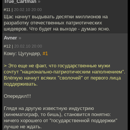
True_Cartman
»
#11 |
20.02.10 20:00
Щас начнут выдывать десятки миллионов на
разработку отечественных патриотических
шедевров. Что будет на выходе - думаю ясно.
Avner
»
#12 |
20.02.10 20:00
Кому: Цугундер,
#1
> Это еще не факт, что государственные мужи
сочтут "национально-патриотическим наполнением".
Влёгкую начнут всяких "сволочей" от первого лица
поддерживать.
Опередил!!!
Глядя на другую известную индустрию
(кинематограф, то бишь), становится понятно:
ничего хорошего от "государственной поддержки"
лучше не ждать.