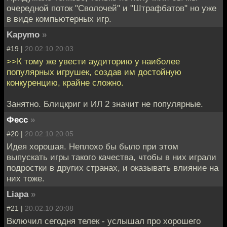
очередной поток "Сволочей" и "Штрафбатов" но уже
в виде компьютерных игр.
Kapymo
»
#19 |
20.02.10 20:03
>>К тому же увести аудиторию у наиболее
популярных игрушек, создав им достойную
конкуренцию, крайне сложно.
Занятно. Блицкриг и ИЛ 2 значит не популярные.
Фесс
»
#20 |
20.02.10 20:05
Идея хорошая. Неплохо бы было при этом
выпускать игры такого качества, чтобы в них играли
подростки в других странах, и оказывать влияние на
них тоже.
Liapa
»
#21 |
20.02.10 20:08
Включил сегодня телек - услышал про хорошего