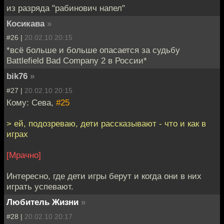
из разряда "рабинович напел"
Косикава
»
#26 |
20.02.10 20:15
*всё больше и больше опасается за судьбу
Battlefield Bad Company 2 в России*
bik76
»
#27 |
20.02.10 20:15
Кому: Сева,
#25
> ей, подозреваю, дети рассказывают - что и как в
играх
[Мрачно]
Интересно, где дети игры берут и когда они в них
играть успевают.
Любитель Жизни
»
#28 |
20.02.10 20:17