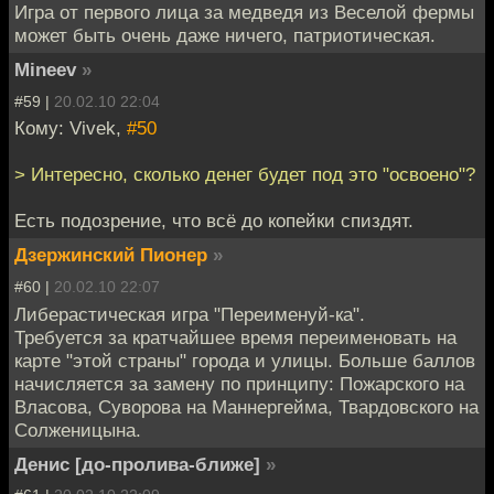
Игра от первого лица за медведя из Веселой фермы
может быть очень даже ничего, патриотическая.
Mineev
»
#59 |
20.02.10 22:04
Кому: Vivek,
#50
> Интересно, сколько денег будет под это "освоено"?
Есть подозрение, что всё до копейки спиздят.
Дзержинский Пионер
»
#60 |
20.02.10 22:07
Либерастическая игра "Переименуй-ка".
Требуется за кратчайшее время переименовать на
карте "этой страны" города и улицы. Больше баллов
начисляется за замену по принципу: Пожарского на
Власова, Суворова на Маннергейма, Твардовского на
Солженицына.
Денис [до-пролива-ближе]
»