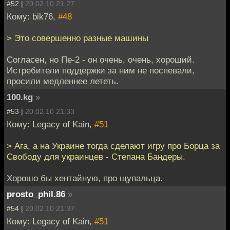
#52 |
20.02.10 21:27
Кому: bik76,
#48
> Это совершенно разные машины
Согласен, но Пе-2 - он очень, очень, хороший.
Истребители поддержки за ним не поспевали,
просили медленнее лететь.
100.kg
»
#53 |
20.02.10 21:33
Кому: Legacy of Kain,
#51
> Ага, а на Украине тогда сделают игру про Борца за
Свободу для украинцев - Степана Бандеры.
Хорошо бы хентайную, про щупальца.
prosto_phil.86
»
#54 |
20.02.10 21:37
Кому: Legacy of Kain,
#51