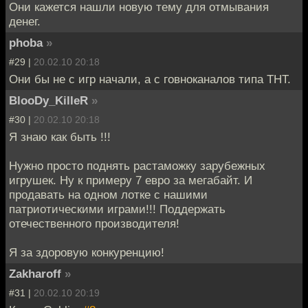
Они кажется нашли новую тему для отмывания
денег.
phoba
»
#29 |
20.02.10 20:18
Они бы не с игр начали, а с говноканалов типа ТНТ.
BlooDy_KilleR
»
#30 |
20.02.10 20:18
Я знаю как быть !!!
Нужно просто поднять растаможку зарубежных
игрушек. Ну к примеру 7 евро за мегабайт. И
продавать на одном лотке с нашими
патриотическими играми!!! Поддержать
отечественного производителя!
Я за здоровую конкуренцию!
Zakharoff
»
#31 |
20.02.10 20:19