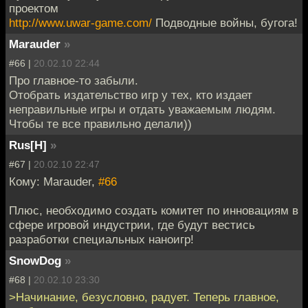
проектом
http://www.uwar-game.com/
Подводные войны, бугога!
Marauder
»
#66 |
20.02.10 22:44
Про главное-то забыли.
Отобрать издательство игр у тех, кто издает
неправильные игры и отдать уважаемым людям.
Чтобы те все правильно делали))
Rus[H]
»
#67 |
20.02.10 22:47
Кому: Marauder,
#66
Плюс, необходимо создать комитет по инновациям в
сфере игровой индустрии, где будут вестись
разработки специальных наноигр!
SnowDog
»
#68 |
20.02.10 23:30
>Начинание, безусловно, радует. Теперь главное,