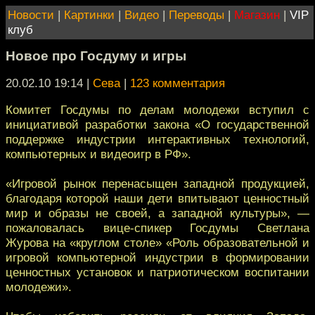
Новости
|
Картинки
|
Видео
|
Переводы
|
Магазин
|
VIP
клуб
Новое про Госдуму и игры
20.02.10 19:14
|
Сева
|
123 комментария
Комитет Госдумы по делам молодежи вступил с
инициативой разработки закона «О государственной
поддержке индустрии интерактивных технологий,
компьютерных и видеоигр в РФ».
«Игровой рынок перенасыщен западной продукцией,
благодаря которой наши дети впитывают ценностный
мир и образы не своей, а западной культуры», ―
пожаловалась вице-спикер Госдумы Светлана
Журова на «круглом столе» «Роль образовательной и
игровой компьютерной индустрии в формировании
ценностных установок и патриотическом воспитании
молодежи».