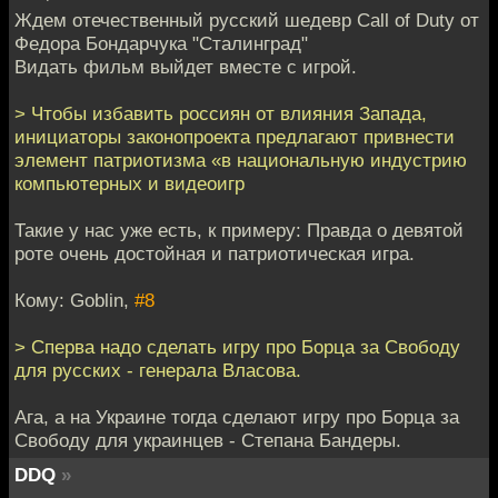
Ждем отечественный русский шедевр Call of Duty от
Федора Бондарчука "Сталинград"
Видать фильм выйдет вместе с игрой.
> Чтобы избавить россиян от влияния Запада,
инициаторы законопроекта предлагают привнести
элемент патриотизма «в национальную индустрию
компьютерных и видеоигр
Такие у нас уже есть, к примеру: Правда о девятой
роте очень достойная и патриотическая игра.
Кому: Goblin,
#8
> Сперва надо сделать игру про Борца за Свободу
для русских - генерала Власова.
Ага, а на Украине тогда сделают игру про Борца за
Свободу для украинцев - Степана Бандеры.
DDQ
»