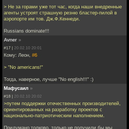
> Не за горами уже тот час, когда наши внедренные
агенты устроят страшную резню бластер-пилой в
аэропорте им тов. Дж.Ф.Кеннеди.
Russians dominate!!!
Avner
»
#17 |
20.02.10 20:01
Кому: Леон,
#6
> "No americans!"
Тогда, наверное, лучше "No english!!!" :)
Мафусаил
»
#18 |
20.02.10 20:02
>путем поддержки отечественных производителей,
ориентированных на разработку проектов с
национально-патриотическим наполнением.
Придумано толково, только не получили бы мы