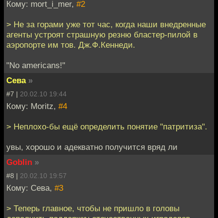
Кому: mort_i_mer,
#2
> Не за горами уже тот час, когда наши внедренные
агенты устроят страшную резню бластер-пилой в
аэропорте им тов. Дж.Ф.Кеннеди.
"No americans!"
Сева
»
#7 |
20.02.10 19:44
Кому: Moritz,
#4
> Неплохо-бы ещё определить понятие "патритиза".
увы, хорошо и адекватно получится вряд ли
Goblin
»
#8 |
20.02.10 19:57
Кому: Сева,
#3
> Теперь главное, чтобы не пришло в головы