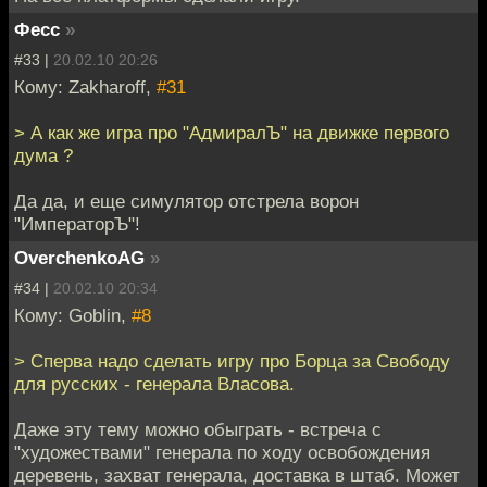
Фесс
»
#33 |
20.02.10 20:26
Кому: Zakharoff,
#31
> А как же игра про "АдмиралЪ" на движке первого
дума ?
Да да, и еще симулятор отстрела ворон
"ИмператорЪ"!
OverchenkoAG
»
#34 |
20.02.10 20:34
Кому: Goblin,
#8
> Сперва надо сделать игру про Борца за Свободу
для русских - генерала Власова.
Даже эту тему можно обыграть - встреча с
"художествами" генерала по ходу освобождения
деревень, захват генерала, доставка в штаб. Может