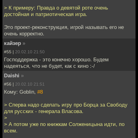
> К примеру: Правда о девятой роте очень
достойная и патриотическая игра.
Это проект-реконструкция, игрой называть его не
очень корректно.
кайзер
»
#55 |
20.02.10 21:50
Господдержка - это конечно хорошо. Будем
надеяться, что не будет, как с кино :-/
Daishi
»
#56 |
20.02.10 21:51
Кому: Goblin,
#8
> Сперва надо сделать игру про Борца за Свободу
для русских - генерала Власова.
>
> А потом уже по книжкам Солженицына идти, по
всем.