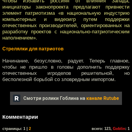
Чтобы избавить россиян от влияния Запада,
инициаторы законопроекта предлагают привнести
элемент патриотизма «в национальную индустрию
компьютерных и видеоигр путем поддержки
отечественных производителей, ориентированных на
разработку проектов с национально-патриотическим
наполнением».
Стрелялки для патриотов
Начинание, безусловно, радует. Теперь главное,
чтобы не пришло в головы дополнить поддержку
отечественных игроделов решительной, но
бесполезной борьбой со зловредным импортом.
Смотри ролики Гоблина на
канале Rutube
Комментарии
cтраницы: 1 |
2
всего: 123,
Goblin
: 1