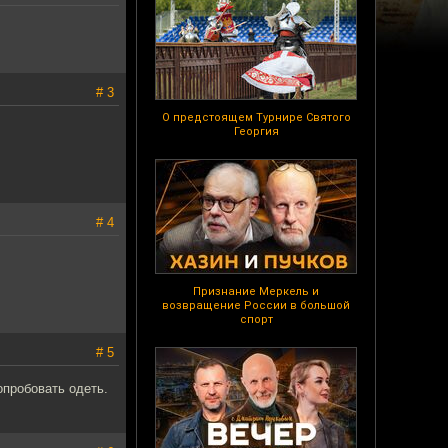
# 3
О предстоящем Турнире Святого
Георгия
# 4
Признание Меркель и
возвращение России в большой
спорт
# 5
пробовать одеть.