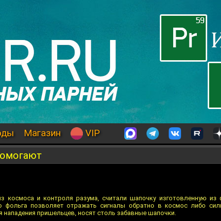
оды
Магазин
VIP
помогают
з космоса и контроля разума, считали шапочку изготовленную из 
то фольга позволяет отражать сигналы обратно в космос либо сил
ся нападения пришельцев, носят столь забавные шапочки.