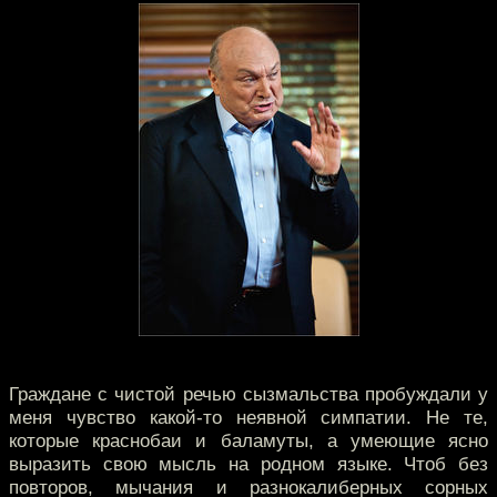
Граждане с чистой речью сызмальства пробуждали у
меня чувство какой-то неявной симпатии. Не те,
которые краснобаи и баламуты, а умеющие ясно
выразить свою мысль на родном языке. Чтоб без
повторов, мычания и разнокалиберных сорных