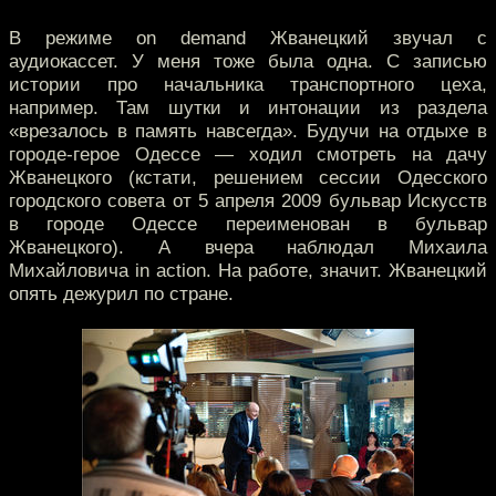
В режиме on demand Жванецкий звучал с
аудиокассет. У меня тоже была одна. С записью
истории про начальника транспортного цеха,
например. Там шутки и интонации из раздела
«врезалось в память навсегда». Будучи на отдыхе в
городе-герое Одессе — ходил смотреть на дачу
Жванецкого (кстати, решением сессии Одесского
городского совета от 5 апреля 2009 бульвар Искусств
в городе Одессе переименован в бульвар
Жванецкого). А вчера наблюдал Михаила
Михайловича in action. На работе, значит. Жванецкий
опять дежурил по стране.