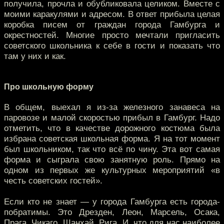
получила, прочла и обубликовала целиком. Вместе с
моими каракулями и адресом. В ответ прибыла целая
коробка писем от граждан города Гамбурга и
окрестностей. Многие просто мечтали пригласить
советского школьника к себе в гости и показать что
там у них и как.
Про школьную форму
В общем, выехал я из-за железного занавеса на
паровозе и малой скоростью прибыл в Гамбург. Надо
отметить, что в качестве дорожного костюма была
избрана советская школьная форма. Я на тот момент
был школьником, так что всё по чину. Эта вот самая
форма и сыграла свою занятную роль. Прямо на
одном из первых же культурных мероприятий «в
честь советских гостей».
Если кто не знает — у города Гамбурга есть города-
побратимы. Это Дрезден, Леон, Марсель, Осака,
Прага, Чикаго, Шанхай, Рига. И, что для нас наиболее