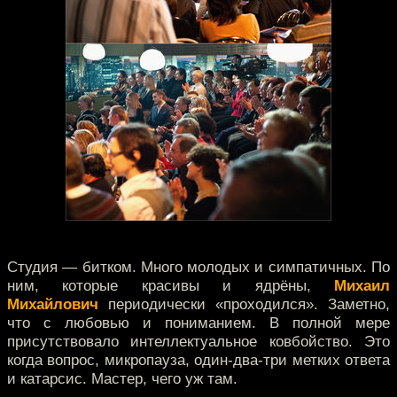
Студия — битком. Много молодых и симпатичных. По
ним, которые красивы и ядрёны,
Михаил
Михайлович
периодически «проходился». Заметно,
что с любовью и пониманием. В полной мере
присутствовало интеллектуальное ковбойство. Это
когда вопрос, микропауза, один-два-три метких ответа
и катарсис. Мастер, чего уж там.