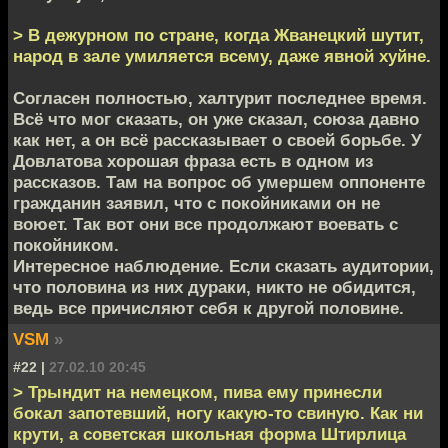
> В дежурном по стране, когда Жванецкий шутит,
народ в зале умиляется всему, даже явной хуйне.
Согласен полностью, халтурит последнее время.
Всё что мог сказать, он уже сказал, союза давно
как нет, а он всё рассказывает о своей борьбе. У
Довлатова хорошая фраза есть в одном из
рассказов. Там на вопрос об умершем оппоненте
гражданин заявил, что с покойниками он не
воюет. Так вот они все продолжают воевать с
покойником.
Интересное наблюдение. Если сказать аудитории,
что половина из них дураки, никто не обидится,
ведь все причисляют себя к другой половине.
VSM
»
#22 |
27.02.10 20:45
> Трындит на немецком, пива ему принесли
бокал запотевший, ногу какую-то свиную. Как ни
крути, а советская школьная форма Штирлица