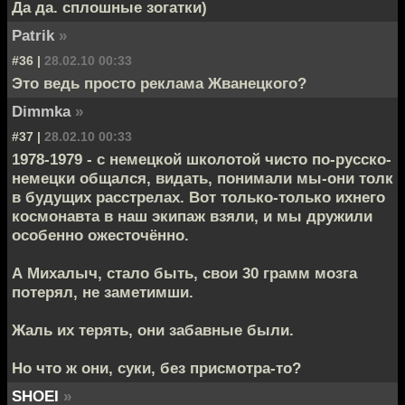
Да да. сплошные зогатки)
Patrik
»
#36 |
28.02.10 00:33
Это ведь просто реклама Жванецкого?
Dimmka
»
#37 |
28.02.10 00:33
1978-1979 - с немецкой школотой чисто по-русско-
немецки общался, видать, понимали мы-они толк
в будущих расстрелах. Вот только-только ихнего
космонавта в наш экипаж взяли, и мы дружили
особенно ожесточённо.
А Михалыч, стало быть, свои 30 грамм мозга
потерял, не заметимши.
Жаль их терять, они забавные были.
Но что ж они, суки, без присмотра-то?
SHOEI
»