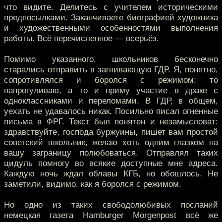
что видите. Делитесь с учителем историческими
предпосылками. Заканчиваете биографией художника
и художественными особенностями выполнения
работы. Всё перечисленное — всерьёз.
Помимо указанного, школьников бесконечно
старались отправить в загнивающую ГДР. Я, понятно,
сопротивлялся и боролся с режимом: то
напрогуливаю, а то и приму участие в драке с
одноклассниками и переломами. В ГДР, в общем,
уехать не удавалось никак. Посильно писал огненные
письма в ФРГ. Текст был понятен и незамысловат:
здравствуйте, господа буржуины, пишет вам простой
советский школьник, желаю хоть одним глазком на
вашу заграницу полюбоваться. Отправлял таких
цидуль помногу во всякие доступные мне адреса.
Каждую ночь ждал облавы КГБ, но обошлось. Не
заметили, видимо, как я боролся с режимом.
Но одно из таких свободолюбивых посланий
немецкая газета Hamburger Morgenpost всё же