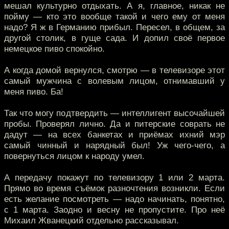
мешал культурно отдыхать. А я, главное, никак не
пойму — кто это вообще такой и чего ему от меня
надо? Я ж в Германию прибыл. Пересел, в общем, за
другой столик, в гуще сада. И допил своё первое
немецкое пиво спокойно.
А когда домой вернулся, смотрю — в телевизоре этот
самый мужчина с волевым лицом, отнимавший у
меня пиво. Ба!
Так что могу подтвердить — интеллигент высочайшей
пробы. Проверял лично. Да и питерские соврать не
дадут — на всех банкетах и приёмах ихний мэр
самый чинный и нарядный был! Уж чего-чего, а
повернуться лицом к народу умел.
А передачу покажут по телевизору 1 или 2 марта.
Прямо во время съёмок разночтения возникли. Если
есть желание посмотреть — надо начинать, понятно,
с 1 марта. Заодно и весну не пропустите. Про неё
Михаил Жванецкий отдельно рассказывал.