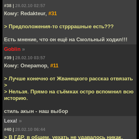
#38 |
28.02.10 02:57
Кому: Redakteur,
#31
> Предположения-то стрррашные есть???
Есть мнение, что он ещё на Смольный ходил!!!
Goblin
»
#39 |
28.02.10 03:57
Кому: Onepamop,
#11
> Лучше конечно от Жванецкого рассказ отвязать
>
> Нельзя. Прямо на съёмках остро вспомнил всю
историю.
стиль акын - наш выбор
Lexa!
»
#40 |
28.02.10 06:44
> В ГДР, в общем, уехать не удавалось никак.