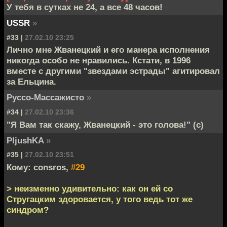
У тебя в сутках не 24, а все 48 часов!
USSR
»
#33 |
27.02.10 23:25
Лично мне Жванецкий и его манера исполнения
никогда особо не нравились. Кстати, в 1996
вместе с другими "звездами эстрады" агитировал
за Ельцина.
Руссо-Массажисто
»
#34 |
27.02.10 23:36
"Я Вам так скажу, Жванецкий - это голова!" (с)
PljushKA
»
#35 |
27.02.10 23:51
Кому: consros,
#29
> неизменно удивительно: как он ей со
Стругацким здоровается, у того ведь тот же
синдром?