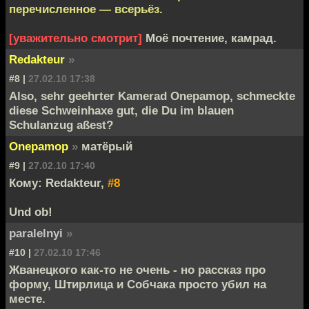
перечисленное — всерьёз.
[уважительно смотрит]
Моё почтение, камрад.
Redakteur
»
#8 |
27.02.10 17:38
Also, sehr geehrter Kamerad Onepamop, schmeckte
diese Schweinhaxe gut, die Du im blauen
Schulanzug aßest?
Onepamop
»
матёрый
#9 |
27.02.10 17:40
Кому: Redakteur,
#8
Und ob!
paralelnyi
»
#10 |
27.02.10 17:46
Жванецкого как-то не очень - но рассказ про
форму, Штирлица и Собчака просто убил на
месте.