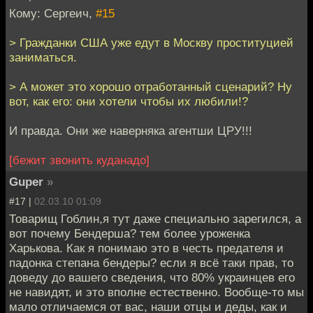
Кому: Сергеич,
#15
> Гражданки США уже едут в Москву проституцией
заниматься.
> А может это хорошо отработанный сценарий? Ну
вот, как его: они хотели чтобы их любили!?
И правда. Они же наверняка агентши ЦРУ!!!
[бежит звонить куданадо]
Guper
»
#17 |
02.03.10 01:09
Товарищ Гоблин,я тут даже специально зарегился, а
вот почему Бендерша? тем более уроженка
Харькова. Как я понимаю это в честь предателя и
падонка степана бендеры? если я всё таки прав, то
доведу до вашего сведения, что 80% украинцев его
не навидят, и это вполне естественно. Вообще-то мы
мало отличаемся от вас, наши отцы и деды, как и