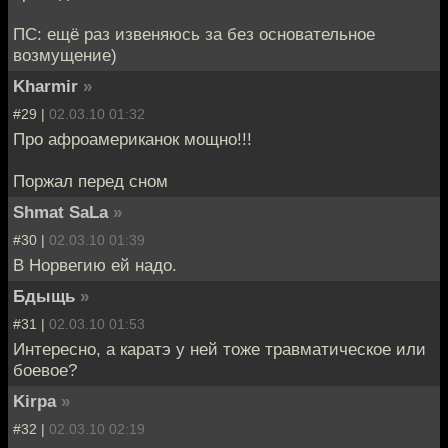
ПС: ещё раз извеняюсь за без основательное
возмущение)
Kharmir
»
#29 |
02.03.10 01:32
Про афроамериканок мощно!!!
Поржал перед сном
Shmat SaLa
»
#30 |
02.03.10 01:39
В Норвегию ей надо.
Бдыщь
»
#31 |
02.03.10 01:53
Интересно, а каратэ у ней тоже травматическое или
боевое?
Kirpa
»
#32 |
02.03.10 02:19