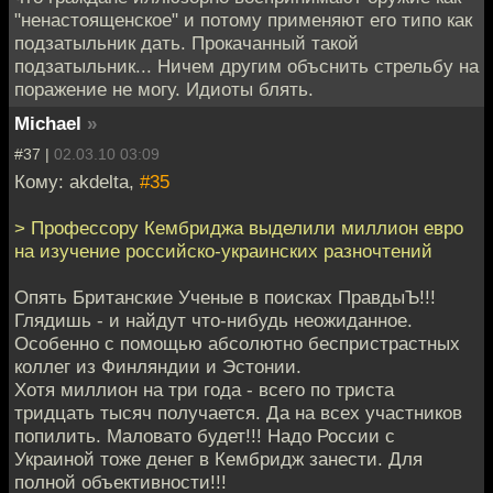
"ненастоященское" и потому применяют его типо как
подзатыльник дать. Прокачанный такой
подзатыльник... Ничем другим объснить стрельбу на
поражение не могу. Идиоты блять.
Мichael
»
#37 |
02.03.10 03:09
Кому: akdelta,
#35
> Профессору Кембриджа выделили миллион евро
на изучение российско-украинских разночтений
Опять Британские Ученые в поисках ПравдыЪ!!!
Глядишь - и найдут что-нибудь неожиданное.
Особенно с помощью абсолютно беспристрастных
коллег из Финляндии и Эстонии.
Хотя миллион на три года - всего по триста
тридцать тысяч получается. Да на всех участников
попилить. Маловато будет!!! Надо России с
Украиной тоже денег в Кембридж занести. Для
полной объективности!!!