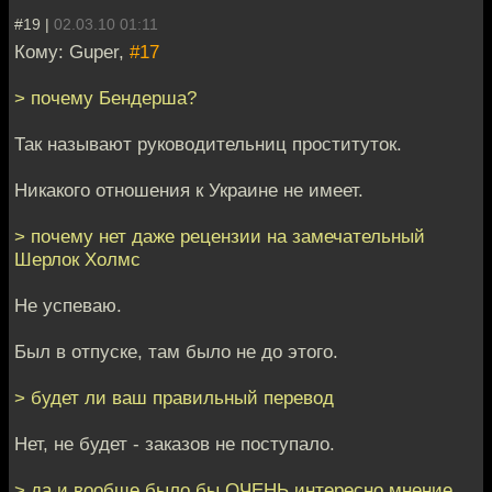
#19 |
02.03.10 01:11
Кому: Guper,
#17
> почему Бендерша?
Так называют руководительниц проституток.
Никакого отношения к Украине не имеет.
> почему нет даже рецензии на замечательный
Шерлок Холмс
Не успеваю.
Был в отпуске, там было не до этого.
> будет ли ваш правильный перевод
Нет, не будет - заказов не поступало.
> да и вообще было бы ОЧЕНЬ интересно мнение