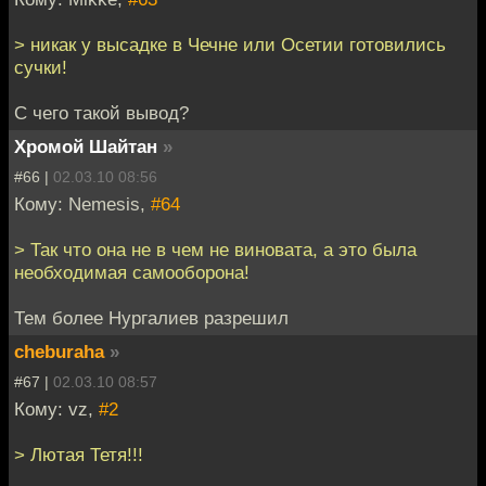
> никак у высадке в Чечне или Осетии готовились
сучки!
С чего такой вывод?
Хромой Шайтан
»
#66 |
02.03.10 08:56
Кому: Nemesis,
#64
> Так что она не в чем не виновата, а это была
необходимая самооборона!
Тем более Нургалиев разрешил
cheburaha
»
#67 |
02.03.10 08:57
Кому: vz,
#2
> Лютая Тетя!!!