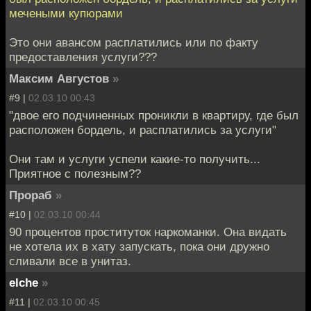
мечеными купюрами
Это они авансом расплатились или по факту
предоставления услуги???
Максим Августов
»
#9 |
02.03.10 00:43
"двое его подчиненных проникли в квартиру, где был
расположен бордель, и расплатились за услуги"
Они там и услуги успели какие-то получить...
Приятное с полезным??
Прораб
»
#10 |
02.03.10 00:44
90 процентов проституток наркоманки. Она видать
не хотела их в хату запускать, пока они дружно
сливали все в унитаз.
elche
»
#11 |
02.03.10 00:45