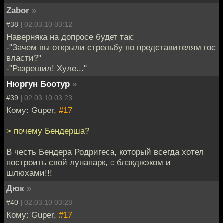
Zabor
»
#38 |
02.03.10 03:12
Наверняка на допросе будет так:
-"Зачем вы открыли стрельбу по представителям гос
власти?"
-"Разрешил! Хуле..."
Нюргун Боотур
»
#39 |
02.03.10 03:23
Кому: Guper,
#17
> почему Бендерша?
В честь Бендера Родригеса, который всегда хотел
построить свой лунапарк, с блэкджэком и
шлюхами!!!
Дюк
»
#40 |
02.03.10 03:28
Кому: Guper,
#17