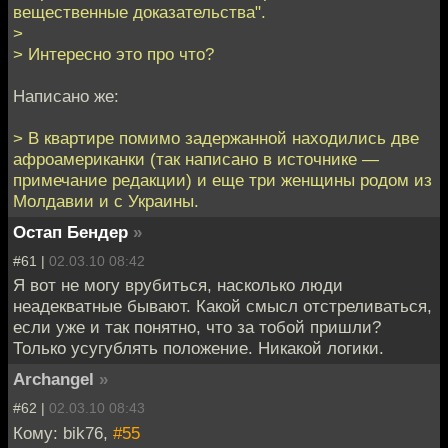
вещественные доказательства".
>
> Интересно это про что?
Написано же:
> В квартире помимо задержанной находились две
афроамериканки (так написано в источнике —
примечание редакции) и еще три женщины родом из
Молдавии и с Украины.
Остап Бендер
»
#61 |
02.03.10 08:42
Я вот не могу врубиться, насколько люди
неадекватные бывают. Какой смысл отстреливаться,
если уже и так понятно, что за тобой пришли?
Только усугублять положение. Никакой логики.
Archangel
»
#62 |
02.03.10 08:43
Кому: bik76,
#55