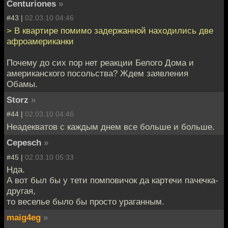
Centuriones
»
#43 |
02.03.10 04:46
> В квартире помимо задержанной находились две
афроамериканки
Почему до сих пор нет реакции Белого Дома и
американского посольства? Ждем заявления
Обамы.
Storz
»
#44 |
02.03.10 04:46
Неадекватов с каждым днем все больше и больше.
Cepesch
»
#45 |
02.03.10 05:33
Нда.
А вот был бы у тети помповичок да картечи пачечка-
другая,
то веселье было бы просто ураганным.
maig4eg
»