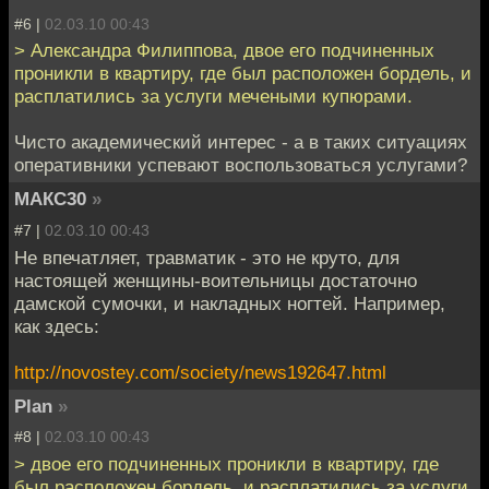
#6 |
02.03.10 00:43
> Александра Филиппова, двое его подчиненных
проникли в квартиру, где был расположен бордель, и
расплатились за услуги мечеными купюрами.
Чисто академический интерес - а в таких ситуациях
оперативники успевают воспользоваться услугами?
МАКС30
»
#7 |
02.03.10 00:43
Не впечатляет, травматик - это не круто, для
настоящей женщины-воительницы достаточно
дамской сумочки, и накладных ногтей. Например,
как здесь:
http://novostey.com/society/news192647.html
Plan
»
#8 |
02.03.10 00:43
> двое его подчиненных проникли в квартиру, где
был расположен бордель, и расплатились за услуги