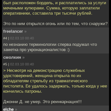
был расположен бордель, и расплатились за услуги
мечеными купюрами. Сумма, которую заплатили
оперативники, составила три тысячи рублей.
Это по ним открылся огонь или по тем, что снаружи?
freelancer
»
#4 |
02.03.10 00:40
по незнанию терминологии сперва подумал что
заметка про укронационалистов :)
смолкин
»
#5 |
02.03.10 00:40
> Несмотря на демонстрацию служебных
удостоверений, женщина открыла по их
обладателям стрельбу из травматического
пистолета. Ее удалось задержать, только когда у нее
кончились патроны.
Джонни Д. не умер. Это реинкарнация!!!
elche
»