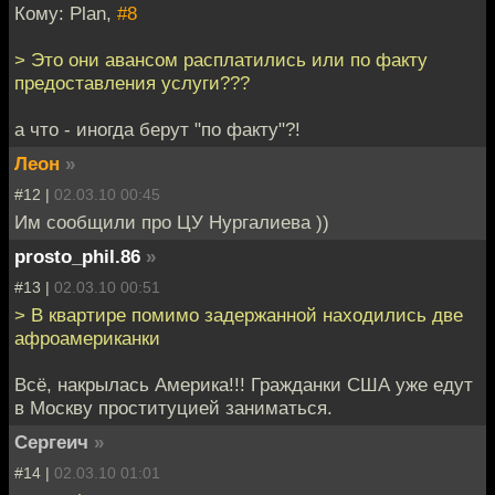
Кому: Plan,
#8
> Это они авансом расплатились или по факту
предоставления услуги???
а что - иногда берут "по факту"?!
Леон
»
#12 |
02.03.10 00:45
Им сообщили про ЦУ Нургалиева ))
prosto_phil.86
»
#13 |
02.03.10 00:51
> В квартире помимо задержанной находились две
афроамериканки
Всё, накрылась Америка!!! Гражданки США уже едут
в Москву проституцией заниматься.
Сергеич
»
#14 |
02.03.10 01:01