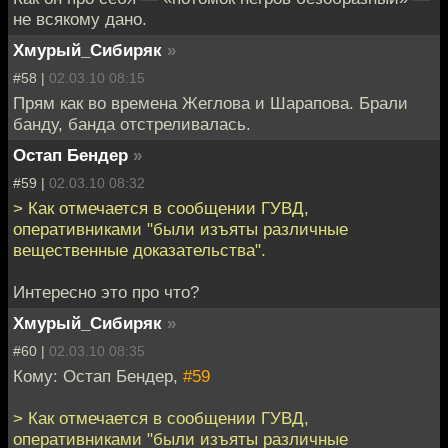
не всякому дано.
Хмурый_Сибиряк
»
#58 |
02.03.10 08:15
Прям как во времена Жеглова и Шарапова. Брали
банду, банда отстреливалась.
Остап Бендер
»
#59 |
02.03.10 08:32
> Как отмечается в сообщении ГУВД,
оперативниками "были изъяты различные
вещественные доказательства".
Интересно это про что?
Хмурый_Сибиряк
»
#60 |
02.03.10 08:35
Кому: Остап Бендер,
#59
> Как отмечается в сообщении ГУВД,
оперативниками "были изъяты различные