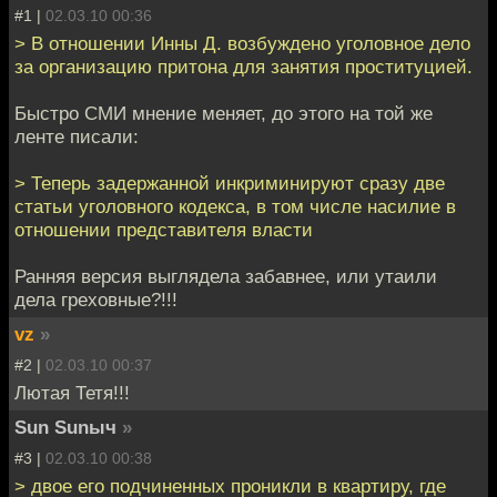
#1 |
02.03.10 00:36
> В отношении Инны Д. возбуждено уголовное дело
за организацию притона для занятия проституцией.
Быстро СМИ мнение меняет, до этого на той же
ленте писали:
> Теперь задержанной инкриминируют сразу две
статьи уголовного кодекса, в том числе насилие в
отношении представителя власти
Ранняя версия выглядела забавнее, или утаили
дела греховные?!!!
vz
»
#2 |
02.03.10 00:37
Лютая Тетя!!!
Sun Sunыч
»
#3 |
02.03.10 00:38
> двое его подчиненных проникли в квартиру, где