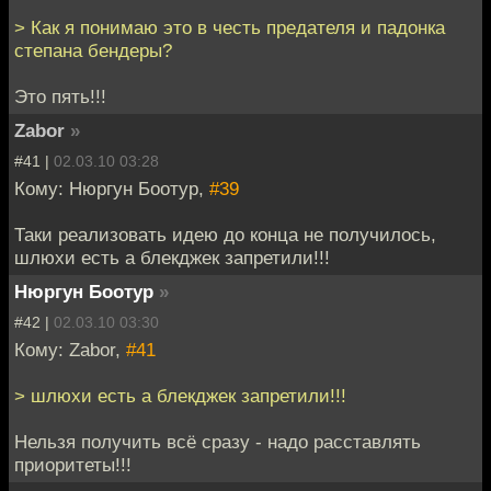
> Как я понимаю это в честь предателя и падонка
степана бендеры?
Это пять!!!
Zabor
»
#41 |
02.03.10 03:28
Кому: Нюргун Боотур,
#39
Таки реализовать идею до конца не получилось,
шлюхи есть а блекджек запретили!!!
Нюргун Боотур
»
#42 |
02.03.10 03:30
Кому: Zabor,
#41
> шлюхи есть а блекджек запретили!!!
Нельзя получить всё сразу - надо расставлять
приоритеты!!!