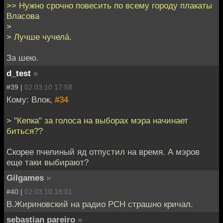
>> Нужно срочно повесить по всему городу плакаты
Власова
>
> Лучше чучелá.
За шею.
d_test
»
#39 |
02.03.10 17:58
Кому: Влок,
#34
> "Кепка" за голоса на выборах мэра начинает
биться??
Скорее пчелиный яд отпустил на время. А мэров
еще таки выбирают?
Gilgames
»
#40 |
02.03.10 18:01
В.Жириновский на радио РСН страшно кричал.
sebastian pareiro
»