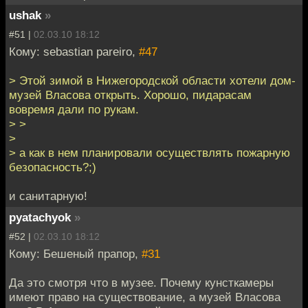
ushak
»
#51 |
02.03.10 18:12
Кому: sebastian pareiro,
#47
> Этой зимой в Нижегородской области хотели дом-
музей Власова открыть. Хорошо, пидарасам
вовремя дали по рукам.
> >
>
> а как в нем планировали осуществлять пожарную
безопасность?;)
и санитарную!
pyatachyok
»
#52 |
02.03.10 18:12
Кому: Бешеный прапор,
#31
Да это смотря что в музее. Почему кунсткамеры
имеют право на существование, а музей Власова