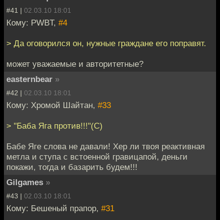
#41 |
02.03.10 18:01
Кому: PWBT,
#4
> Да оговорился он, нужные граждане его поправят.
может уважаемые и авторитетные?
easternbear
»
#42 |
02.03.10 18:01
Кому: Хромой Шайтан,
#33
> "Баба Яга против!!!"(С)
Бабе Яге слова не давали! Хер ли твоя реактивная
метла и ступа с встоенной гравицапой, деньги
покажи, тогда и базарить будем!!!
Gilgames
»
#43 |
02.03.10 18:01
Кому: Бешеный прапор,
#31