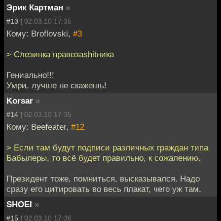
Эрик Картман
»
#13 |
02.03.10 17:35
Кому: Broflovski,
#3
> Слезинка правозаshitника
Гениально!!!
Умри, лучше не скажешь!
Korsar
»
#14 |
02.03.10 17:35
Кому: Beefeater,
#12
> Если там будут подписи различных граждан типа
Бабылеры, то всё будет правильно, к сожалению.
Президент тоже, помниться, высказывался. Надо
сразу его цитировать во весь плакат, чего уж там.
SHOEI
»
#15 |
02.03.10 17:36