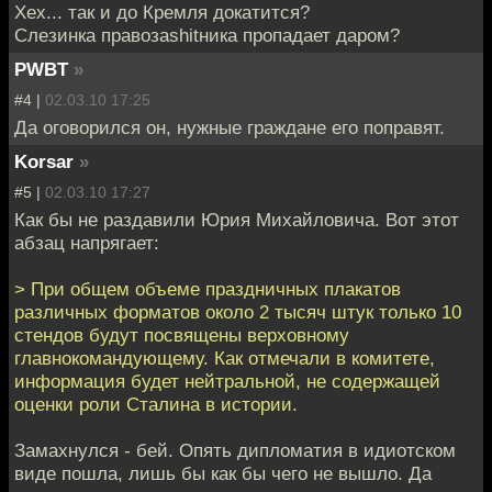
Хех... так и до Кремля докатится?
Слезинка правозаshitника пропадает даром?
PWBT
»
#4 |
02.03.10 17:25
Да оговорился он, нужные граждане его поправят.
Korsar
»
#5 |
02.03.10 17:27
Как бы не раздавили Юрия Михайловича. Вот этот
абзац напрягает:
> При общем объеме праздничных плакатов
различных форматов около 2 тысяч штук только 10
стендов будут посвящены верховному
главнокомандующему. Как отмечали в комитете,
информация будет нейтральной, не содержащей
оценки роли Сталина в истории.
Замахнулся - бей. Опять дипломатия в идиотском
виде пошла, лишь бы как бы чего не вышло. Да