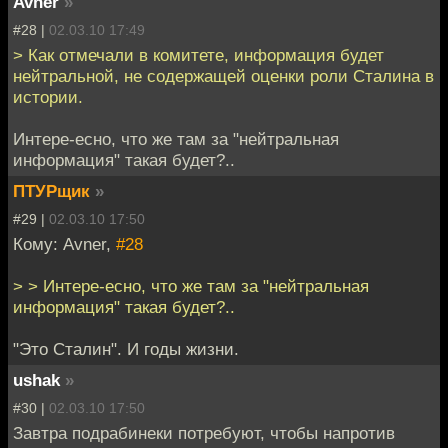
Avner
»
#28 |
02.03.10 17:49
> Как отмечали в комитете, информация будет
нейтральной, не содержащей оценки роли Сталина в
истории.
Интере-есно, что же там за "нейтральная
информация" такая будет?..
ПТУРщик
»
#29 |
02.03.10 17:50
Кому: Avner,
#28
> > Интере-есно, что же там за "нейтральная
информация" такая будет?..
"Это Сталин". И годы жизни.
ushak
»
#30 |
02.03.10 17:50
Завтра подрабинеки потребуют, чтобы напротив