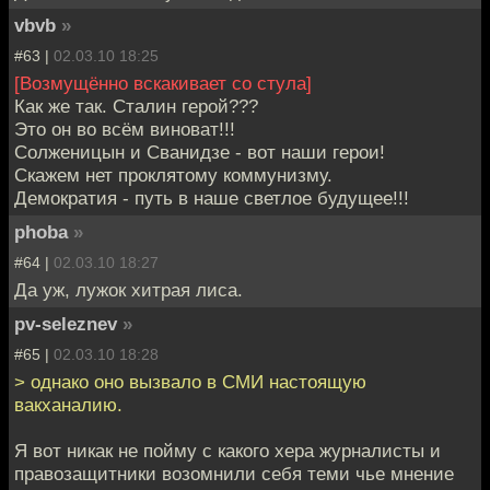
vbvb
»
#63 |
02.03.10 18:25
[Возмущённо вскакивает со стула]
Как же так. Сталин герой???
Это он во всём виноват!!!
Солженицын и Сванидзе - вот наши герои!
Скажем нет проклятому коммунизму.
Демократия - путь в наше светлое будущее!!!
phoba
»
#64 |
02.03.10 18:27
Да уж, лужок хитрая лиса.
pv-seleznev
»
#65 |
02.03.10 18:28
> однако оно вызвало в СМИ настоящую
вакханалию.
Я вот никак не пойму с какого хера журналисты и
правозащитники возомнили себя теми чье мнение