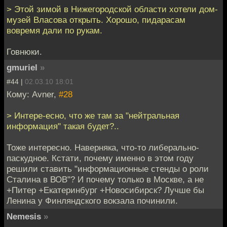
> Этой зимой в Нижегородской области хотели дом-
музей Власова открыть. Хорошо, пидарасам
вовремя дали по рукам.
Говнюки.
gmuriel
»
#44 |
02.03.10 18:01
Кому: Avner,
#28
> Интере-есно, что же там за "нейтральная
информация" такая будет?..
Тоже интересно. Наверняка, что-то либерально-
паскудное. Кстати, почему именно в этом году
решили ставить "информационные стенды о роли
Сталина в ВОВ"? И почему только в Москве, а не
+Питер +Екатеринбург +Новосибирск? Лучше бы
Ленина у Финляндского вокзала починили.
Nemesis
»