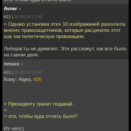
Avner
»
#21 |
02.03.10 17:42
> Однако установка этих 10 изображений разозлила
многих правозащитников, которые расценили этот
шаг как политическую провокацию.
Либерасты не дремлют. Эти расскажут, как все было
на самом деле.
nmaxo
»
#22 |
02.03.10 17:43
Кому: Algea,
#20
> Президенту гранит подавай.
>
> это, чтобы куда отлить было?
Из чего:)