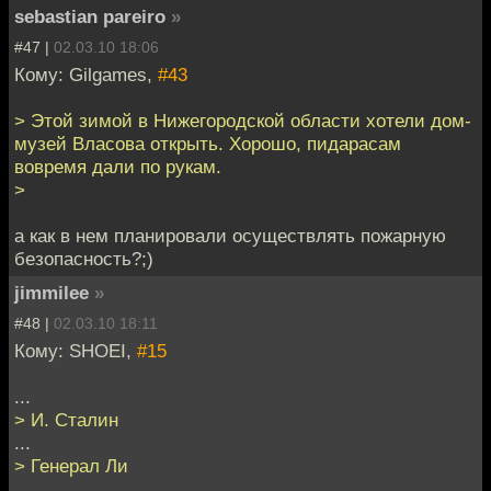
sebastian pareiro
»
#47 |
02.03.10 18:06
Кому: Gilgames,
#43
> Этой зимой в Нижегородской области хотели дом-
музей Власова открыть. Хорошо, пидарасам
вовремя дали по рукам.
>
а как в нем планировали осуществлять пожарную
безопасность?;)
jimmilee
»
#48 |
02.03.10 18:11
Кому: SHOEI,
#15
...
> И. Сталин
...
> Генерал Ли