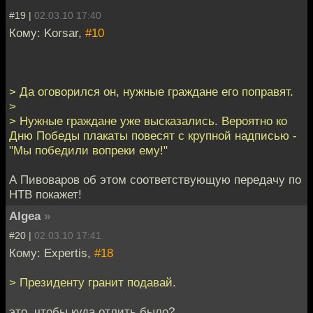
#19 |
02.03.10 17:40
Кому: Korsar,
#10
> Да оговорился он, нужные граждане его поправят.
>
> Нужные граждане уже высказались. Вероятно ко
Дню Победы плакаты повесят с крупной надписью -
"Мы победили вопреки ему!"
А Пивоваров об этом соответствующую передачу по
НТВ покажет!
Algea
»
#20 |
02.03.10 17:41
Кому: Expertis,
#18
> Президенту гранит подавай.
это, чтобы куда отлить было?