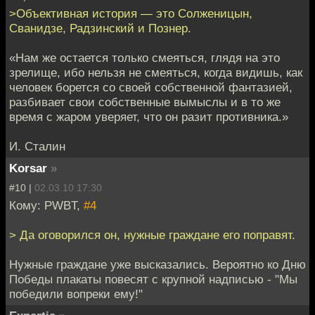
>Объективная история — это Солженицын,
Сванидзе, Радзинский и Познер.
«Нам же остается только смеяться, глядя на это
зрелище, ибо нельзя не смеяться, когда видишь, как
человек борется со своей собственной фантазией,
разбивает свои собственные вымыслы и в то же
время с жаром уверяет, что он разит противника.»
И. Сталин
Korsar
»
#10 |
02.03.10 17:30
Кому: PWBT,
#4
> Да оговорился он, нужные граждане его поправят.
Нужные граждане уже высказались. Вероятно ко Дню
Победы плакаты повесят с крупной надписью - "Мы
победили вопреки ему!"