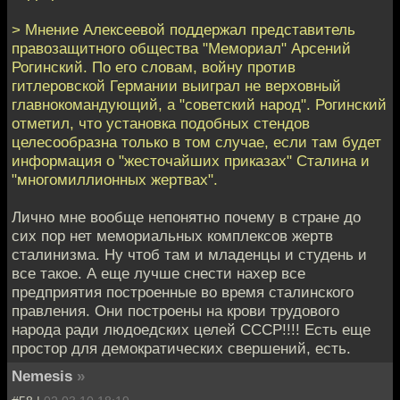
> Мнение Алексеевой поддержал представитель
правозащитного общества "Мемориал" Арсений
Рогинский. По его словам, войну против
гитлеровской Германии выиграл не верховный
главнокомандующий, а "советский народ". Рогинский
отметил, что установка подобных стендов
целесообразна только в том случае, если там будет
информация о "жесточайших приказах" Сталина и
"многомиллионных жертвах".
Лично мне вообще непонятно почему в стране до
сих пор нет мемориальных комплексов жертв
сталинизма. Ну чтоб там и младенцы и студень и
все такое. А еще лучше снести нахер все
предприятия построенные во время сталинского
правления. Они построены на крови трудового
народа ради людоедских целей СССР!!!! Есть еще
простор для демократических свершений, есть.
Nemesis
»