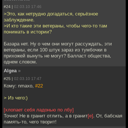
#24 |
02.03.10 17:46
>Это, как нетрудно догадаться, серьёзное
заблуждение.
>И кто такие эти ветераны, чтобы чего-то там
понимать в истории?
Базара нет. Ну о чем они могут рассуждать, эти
ветераны, если 100 штук зараз из тумбочки в
прихожей вынуть не могут? Балласт общества,
однем словом.
Algea
»
#25 |
02.03.10 17:47
Кому: nmaxo,
#22
> Из чего:)
[хлопает себя ладонью по лбу]
Точно! Не в гранит отлить, а в гранит
[е]
. От, бабская
память-то, чего творит!