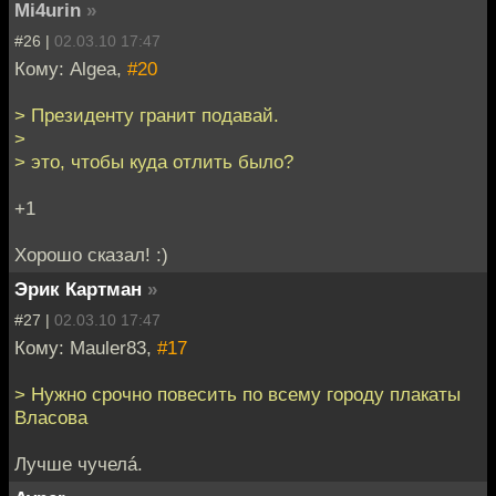
Mi4urin
»
#26 |
02.03.10 17:47
Кому: Algea,
#20
> Президенту гранит подавай.
>
> это, чтобы куда отлить было?
+1
Хорошо сказал! :)
Эрик Картман
»
#27 |
02.03.10 17:47
Кому: Mauler83,
#17
> Нужно срочно повесить по всему городу плакаты
Власова
Лучше чучелá.