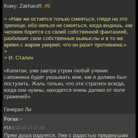
Кому: Zakharoff,
#9
> «Нам же остается только смеяться, глядя на это
зрелище, ибо нельзя не смеяться, когда видишь, как
человек борется со своей собственной фантазией,
разбивает свои собственные вымыслы и в то же
время с жаром уверяет, что он разит противника.»
>
> И. Сталин
«Капитан, уже завтра утром любой ученик
сапожника будет указывать мне, как я должен был
поступить. Жаль только, что эти стратеги всегда,
когда они нужны, находятся очень далеко от поля
сражений»
Генерал Ли
Forsa
»
#16 |
02.03.10 17:38
Прям душа радуется. Уже с радостью предвкушаю