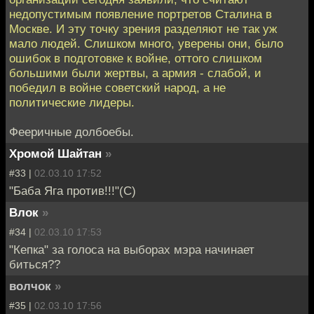
недопустимым появление портретов Сталина в
Москве. И эту точку зрения разделяют не так уж
мало людей. Слишком много, уверены они, было
ошибок в подготовке к войне, оттого слишком
большими были жертвы, а армия - слабой, и
победил в войне советский народ, а не
политические лидеры.
Фееричные долбоебы.
Хромой Шайтан
»
#33 |
02.03.10 17:52
"Баба Яга против!!!"(С)
Влок
»
#34 |
02.03.10 17:53
"Кепка" за голоса на выборах мэра начинает
биться??
волчок
»
#35 |
02.03.10 17:56