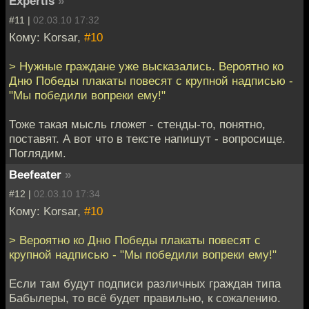
Expertis
»
#11 |
02.03.10 17:32
Кому: Korsar,
#10
> Нужные граждане уже высказались. Вероятно ко
Дню Победы плакаты повесят с крупной надписью -
"Мы победили вопреки ему!"
Тоже такая мысль гложет - стенды-то, понятно,
поставят. А вот что в тексте напишут - вопросище.
Поглядим.
Beefeater
»
#12 |
02.03.10 17:34
Кому: Korsar,
#10
> Вероятно ко Дню Победы плакаты повесят с
крупной надписью - "Мы победили вопреки ему!"
Если там будут подписи различных граждан типа
Бабылеры, то всё будет правильно, к сожалению.