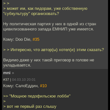
> >
> может им, как пидорам, уже собственную
"субкультуру" организовать?
Ну политическая партия у них в одной из стран
цивилизованного запада ЕМНИП уже имеется.
Кому: Doo Die,
#35
> > Интересно, что автор(ы) хотел(и) этим сказать?
Видимо даже у них такой приговор в голове не
укладывается.
mni
»
#37 |
04.03.10 20:01
Кому: СалоЕддин,
#10
>> "Мощное педофильское лобби"
>
> вот не первый раз слышу