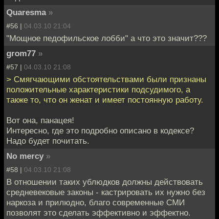
Quaresma
»
#56 |
04.03.10 21:04
"Мощное педофильское лобби" а что это значит???
grom77
»
#57 |
04.03.10 21:08
> Смягчающими обстоятельствами были признаны
положительные характеристики подсудимого, а
также то, что он женат и имеет постоянную работу.
Вот она, панацея!
Интересно, где это подробно описано в кодексе?
Надо будет почитать.
No mercy
»
#58 |
04.03.10 21:08
В отношении таких ублюдков должны действовать
средневековые законы - кастрировать их нужно без
наркоза и прилюдно, благо современные СМИ
позволят это сделать эффективно и эффектно.