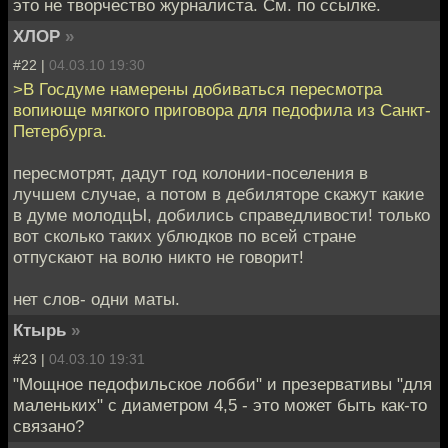
это не творчество журналиста. См. по ссылке.
ХЛОР
»
#22 |
04.03.10 19:30
>В Госдуме намерены добиваться пересмотра
вопиюще мягкого приговора для педофила из Санкт-
Петербурга.
пересмотрят, дадут год колонии-поселения в
лучшем случае, а потом в дебиляторе скажут какие
в думе молодцЫ, добились справедливости! только
вот сколько таких ублюдков по всей стране
отпускают на волю никто не говорит!
нет слов- одни маты.
Ктырь
»
#23 |
04.03.10 19:31
"Мощное педофильское лобби" и презервативы "для
маленьких" с диаметром 4,5 - это может быть как-то
связано?