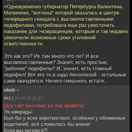
>Одновременно губернатор Петербурга Валентина
Матвиенко, "вотчина" которой оказалась в центре
>очередного скандала с высокопоставленными
педофилами, потребовала еще раз ужесточить
наказание для >извращенцев, которым и так недавно
увеличили возможные сроки уголовной
ответственности.
Это как это? Их там много что ли? И все
высокопоставленные? Значит, есть простые,
"рабочие" педофилы? И, значит, есть главный
педофил! Вот его то и надо бензопилой - остальные
сами окачурятся. Ничего смешного, кстати.
vbvb
»
#62 |
04.03.10 21:13
[Достаёт винтовку из под кровати]
Эх,камрады.
Был бы у всех короткоствол, особенно у обиженных
родителей, всё сложилось бы иначе!
Куда мы катимся?!