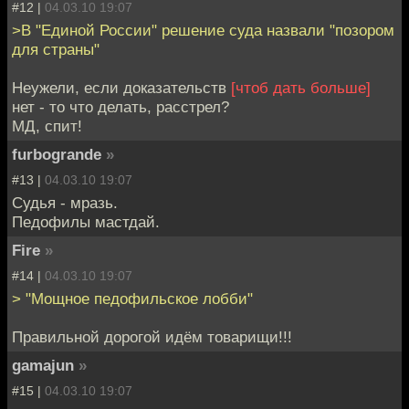
#12 |
04.03.10 19:07
>В "Единой России" решение суда назвали "позором
для страны"
Неужели, если доказательств
[чтоб дать больше]
нет - то что делать, расстрел?
МД, спит!
furbogrande
»
#13 |
04.03.10 19:07
Судья - мразь.
Педофилы мастдай.
Fire
»
#14 |
04.03.10 19:07
> "Мощное педофильское лобби"
Правильной дорогой идём товарищи!!!
gamajun
»
#15 |
04.03.10 19:07