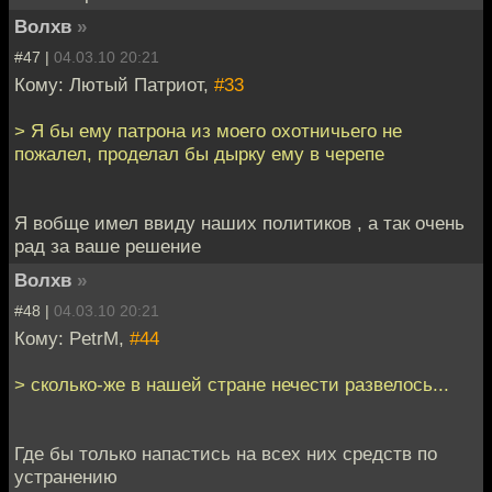
Волхв
»
#47 |
04.03.10 20:21
Кому: Лютый Патриот,
#33
> Я бы ему патрона из моего охотничьего не
пожалел, проделал бы дырку ему в черепе
Я вобще имел ввиду наших политиков , а так очень
рад за ваше решение
Волхв
»
#48 |
04.03.10 20:21
Кому: PetrM,
#44
> сколько-же в нашей стране нечести развелось...
Где бы только напастись на всех них средств по
устранению