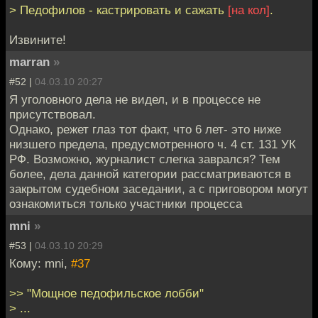
> Педофилов - кастрировать и сажать
[на кол]
.
Извините!
marran
»
#52 |
04.03.10 20:27
Я уголовного дела не видел, и в процессе не
присутствовал.
Однако, режет глаз тот факт, что 6 лет- это ниже
низшего предела, предусмотренного ч. 4 ст. 131 УК
РФ. Возможно, журналист слегка заврался? Тем
более, дела данной категории рассматриваются в
закрытом судебном заседании, а с приговором могут
ознакомиться только участники процесса
mni
»
#53 |
04.03.10 20:29
Кому: mni,
#37
>> "Мощное педофильское лобби"
> ...