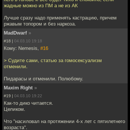
жадные можно из ПМ а не из АК
Лучше сразу надо применять кастрацию, причем
ржавым топором и без наркоза.
MadDwarf
»
#18 |
04.03.10 19:18
Кому: Nemesis,
#16
> Судите сами, статью за гомосексуализм
отменили.
Пидарасы и отменили. Полюбому.
Maxim Right
»
#19 |
04.03.10 19:22
Как-то дико читается.
Целиком.
Что "насиловал на протяжении 4-х лет с пятилетнего
возраста".