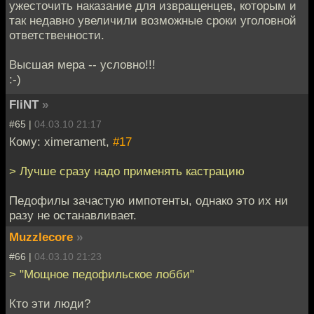
ужесточить наказание для извращенцев, которым и
так недавно увеличили возможные сроки уголовной
ответственности.
Высшая мера -- условно!!!
:-)
FliNT
»
#65 |
04.03.10 21:17
Кому: ximerament,
#17
> Лучше сразу надо применять кастрацию
Педофилы зачастую импотенты, однако это их ни
разу не останавливает.
Muzzlecore
»
#66 |
04.03.10 21:23
> "Мощное педофильское лобби"
Кто эти люди?