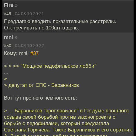
Fire
»
#49 |
04.03.10 20:21
Предлагаю вводить показательные расстрелы.
Отстреливать по 100шт в день.
mni
»
#50 |
04.03.10 20:22
Кому: mni,
#37
> > >> "Мощное педофильское лобби"
...
>
> депутат от СПС - Баранников
Вот тут про него немного есть:
> ... Баранников "прославился" в Госдуме прошлого
созыва своей борьбой против законопроекта о
борьбе с педофилами, который предлагала
Светлана Горячева. Также Баранников и его соратник