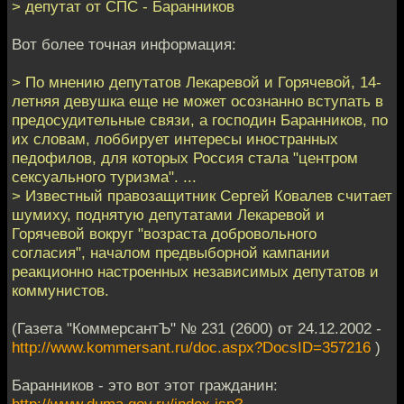
> депутат от СПС - Баранников
Вот более точная информация:
> По мнению депутатов Лекаревой и Горячевой, 14-
летняя девушка еще не может осознанно вступать в
предосудительные связи, а господин Баранников, по
их словам, лоббирует интересы иностранных
педофилов, для которых Россия стала "центром
сексуального туризма". ...
> Известный правозащитник Сергей Ковалев считает
шумиху, поднятую депутатами Лекаревой и
Горячевой вокруг "возраста добровольного
согласия", началом предвыборной кампании
реакционно настроенных независимых депутатов и
коммунистов.
(Газета "КоммерсантЪ" № 231 (2600) от 24.12.2002 -
http://www.kommersant.ru/doc.aspx?DocsID=357216
)
Баранников - это вот этот гражданин: