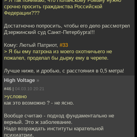
срочно просить гражданства Российской
Федерации???
Достатночно попросить, чтобы его дело рассмотрел
Дзержинский суд Санкт-Петербурга!!!
Кому: Лютый Патриот,
#33
> Я бы ему патрона из моего охотничьего не
пожалел, проделал бы дырку ему в черепе.
Лучше ниже, и дробью, с расстояния в 0,5 метра!
High Voltage
»
#46 |
04.03.10 20:21
>условно
как это возможно ? - не ясно.
Вообще считаю - подход фундаментально не
верный. Это ж заболевание.
Надо возраждать институты карательной
психиатрии.