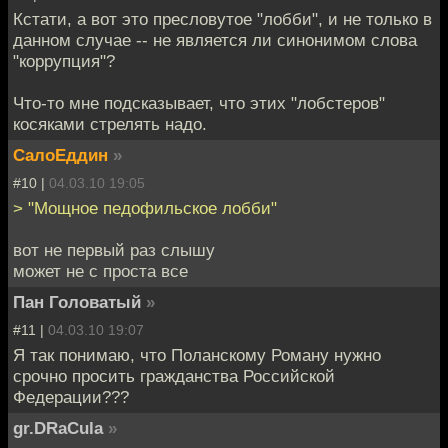
Кстати, а вот это пресловутое "лобби", и не только в
данном случае -- не является ли синонимом слова
"коррупция"?
Что-то мне подсказывает, что этих "лобстеров"
косяками стрелять надо.
СалоЕддин
»
#10 |
04.03.10 19:05
> "Мощное педофильское лобби"
вот не первый раз слышу
может не с проста все
Пан Головатый
»
#11 |
04.03.10 19:07
Я так понимаю, что Поланскому Роману нужно
срочно просить гражданства Российской
Федерации???
gr.DRaCula
»