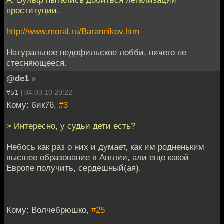
А. Вульф пытались добиться легализации
проституции.
http://www.moral.ru/Barannikov.htm
Натуральное педофильское лобби, ничего не
стесняющееся.
@de1
»
#51 |
04.03.10 20:22
Кому: бик76,
#3
> Интересно, у судьи дети есть?
Небось как раз о них и думает, как им родненьким
высшее образование в Англии, али еще какой
Европе получить, сердешный(ая).
Кому: Волчебрюшко,
#25