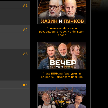
# 1
Признание Меркель и
# 2
возвращение России в большой
спорт
# 3
Атака БПЛА на Геленджик и
открытие Ормузского пролива
# 4