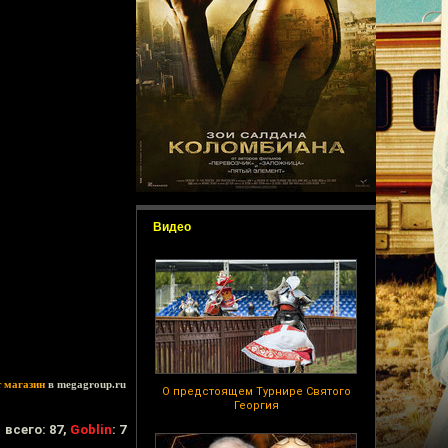
Видео
т магазин
в megagroup.ru
О предстоящем Турнире Святого
Георгия
всего: 87,
Goblin
: 7