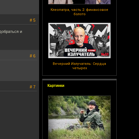
Клеопатра, часть 2: финансовое
болото
# 5
 добраться и
# 6
Вечерний Излучатель: Сердца
четырех
Картинки
# 7