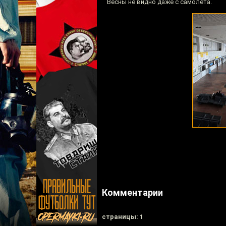
Весны не видно даже с самолёта.
Комментарии
cтраницы: 1