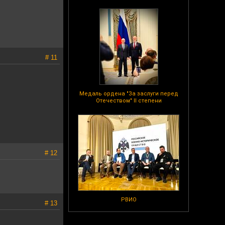
# 11
Медаль ордена "За заслуги перед
Отечеством" II степени
# 12
РВИО
# 13