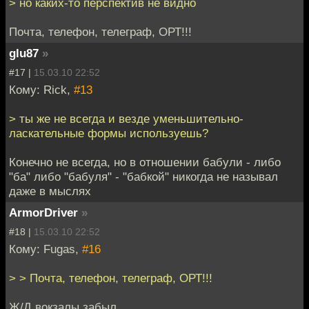
> но каких-то перспектив не видно
Почта, телефон, телеграф, ОРТ!!!
glu87
»
#17 |
15.03.10 22:52
Кому: Riсk,
#13
> ты же не всегда и везде уменьшительно-
ласкательные формы используешь?
Конечно не всегда, но в отношении бабули - либо
"ба" либо "бабуля" - "бабкой" никогда не называл
даже в мыслях
ArmorDriver
»
#18 |
15.03.10 22:52
Кому: Fugas,
#16
> > Почта, телефон, телеграф, ОРТ!!!
Ж/Д вокзалы забыл.