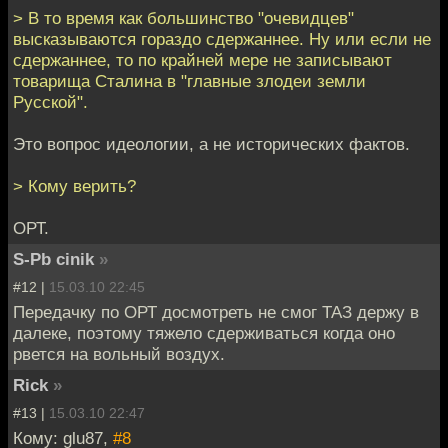
> В то время как большинство "очевидцев"
высказываются гораздо сдержаннее. Ну или если не
сдержаннее, то по крайней мере не записывают
товарища Сталина в "главные злодеи земли
Русской".
Это вопрос идеологии, а не исторических фактов.
> Кому верить?
ОРТ.
S-Pb cinik
»
#12 |
15.03.10 22:45
Передачку по ОРТ досмотреть не смог ТАЗ держу в
далеке, поэтому тяжело сдерживаться когда оно
рвется на вольный воздух.
Riсk
»
#13 |
15.03.10 22:47
Кому: glu87,
#8