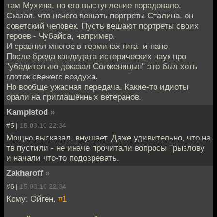
там Мухина, но его выступление порадовало.
Сказал, что нечего вешать портреты Сталина, он
советский человек. Пусть вешают портреты своих
героев - Чубайса, например.
И сравнил многое в терминах гига- и нано-
После бреда кандидата истерических наук про
"убедительно доказал Солженицын" это был хоть
глоток свежего воздуха.
Но вообще ужасная передача. Какие-то идиоты
орали на приглашённых ветеранов.
Kampistod
»
#5 |
15.03.10 22:34
Мощно высказал, внушает. Даже удивительно, что на
тв пустили - не иначе прочитали вопросы Грызлову
и начали что-то подозревать.
Zakharoff
»
#6 |
15.03.10 22:34
Кому: Ойген,
#1