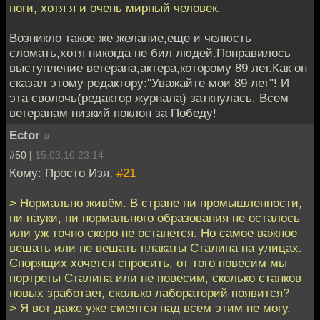
ноги, хотя я и очень мирный человек.
Возникло такое же желание,еще и челюсть
сломать,хотя никогда не бил людей.Понравилось
выступление ветерана,актера,которому 89 лет.Как он
сказал этому редактору:"Уважайте мои 89 лет"! И
эта сволочь(редактор журнала) заткнулась. Всем
ветеранам низкий поклон за Победу!
Ector
»
#50 |
15.03.10 23:14
Кому: Просто Изя,
#21
> Нормально живём. В стране ни промышленности,
ни науки, ни нормального образования не осталось
или уж точно скоро не останется. Но самое важное
вешать или не вешать плакаты Сталина на улицах.
Спорящих хочется спросить, от того повесим мы
портреты Сталина или не повесим, сколько станков
новых зработает, сколько лабораторий появится?
> Я вот даже уже смеятся над всем этим не могу.