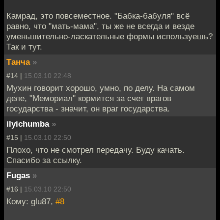
Камрад, это повсеместное. "Бабка-бабуля" всё
равно, что "мать-мама", ты же не всегда и везде
уменьшительно-ласкательные формы используешь?
Так и тут.
Танча
»
#14 |
15.03.10 22:48
Мухин говорит хорошо, умно, по делу. На самом
деле, "Мемориал" кормится за счет врагов
государства - значит, он враг государства.
ilyichumba
»
#15 |
15.03.10 22:50
Плохо, что не смотрел передачу. Буду качать.
Спасибо за ссылку.
Fugas
»
#16 |
15.03.10 22:50
Кому: glu87,
#8