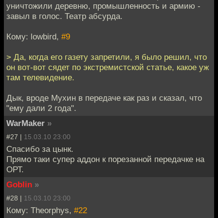
уничтожили деревню, промышленность и армию -
завыл в голос. Театр абсурда.
Кому: lowbird,
#9
> Да, когда его газету запретили, я было решил, что
он вот-вот сядет по экстремистской статье, какое уж
там телевидение.
Дык, вроде Мухин в передаче как раз и сказал, что
"ему дали 2 года".
WarMaker
»
#27 |
15.03.10 23:00
Спасибо за цынк.
Прямо таки супер аддон к порезанной передачке на
ОРТ.
Goblin
»
#28 |
15.03.10 23:00
Кому: Theorphys,
#22