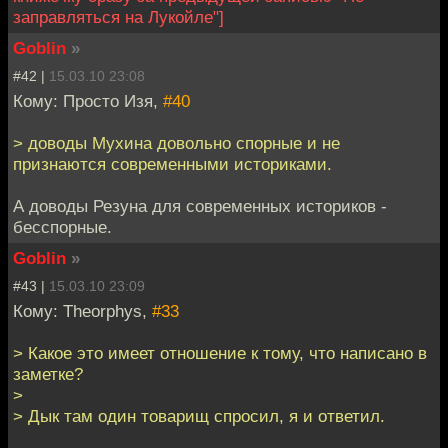
заправляться на Лукойле"]
Goblin
»
#42 |
15.03.10 23:08
Кому: Просто Изя,
#40
> доводы Мухина довольно спорные и не
признаются современными историками.
А доводы Резуна для современных историков -
бесспорные.
Goblin
»
#43 |
15.03.10 23:09
Кому: Theorphys,
#33
> Какое это имеет отношение к тому, что написано в
заметке?
>
> Дык там один товарищ спросил, я и ответил.