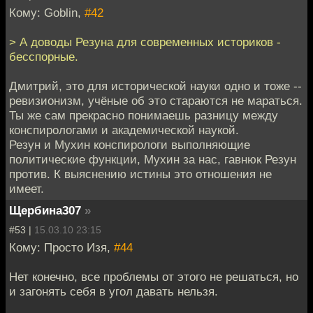
Кому: Goblin,
#42
> А доводы Резуна для современных историков -
бесспорные.
Дмитрий, это для исторической науки одно и тоже --
ревизионизм, учёные об это стараются не мараться.
Ты же сам прекрасно понимаешь разницу между
конспирологами и академической наукой.
Резун и Мухин конспирологи выполняющие
политические функции, Мухин за нас, гавнюк Резун
против. К выяснению истины это отношения не
имеет.
Щербина307
»
#53 |
15.03.10 23:15
Кому: Просто Изя,
#44
Нет конечно, все проблемы от этого не решаться, но
и загонять себя в угол давать нельзя.