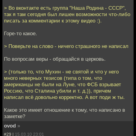
> Во вконтакте есть группа "Наша Родина - СССР",
так я там сегодня был лишен возможности что-либо
писать за комментарии к этому видео :).
Горе-то какое.
> Поверьте на слово - ничего страшного не написал
По вопросам веры - обращайся в церковь.
> (только то, что Мухин - не святой и что у него
много неверных тезисов (типа о том, что
американцы не были на Луне, что ФСБ взрывает
Россию, что Сталина убили и т. д.)), причем
написал всё довольно корректно. А вот поди ж ты.
Какое это имеет отношение к тому, что написано в
заметке?
ovod
»
#29 |
15.03.10 23:01