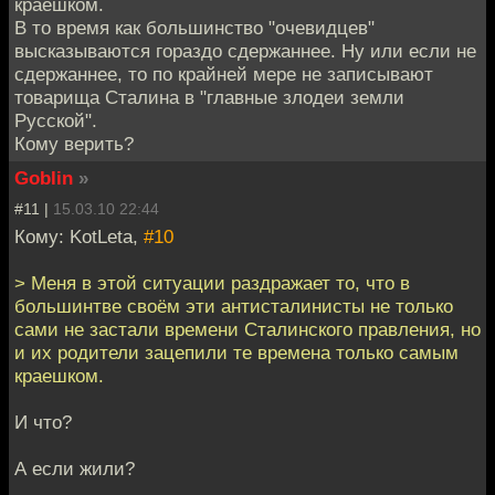
краешком.
В то время как большинство "очевидцев"
высказываются гораздо сдержаннее. Ну или если не
сдержаннее, то по крайней мере не записывают
товарища Сталина в "главные злодеи земли
Русской".
Кому верить?
Goblin
»
#11 |
15.03.10 22:44
Кому: KotLeta,
#10
> Меня в этой ситуации раздражает то, что в
большинтве своём эти антисталинисты не только
сами не застали времени Сталинского правления, но
и их родители зацепили те времена только самым
краешком.
И что?
А если жили?