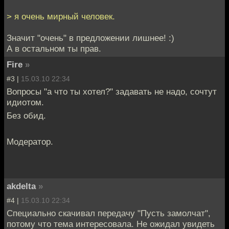
> я очень мирный человек.
Значит "очень" в предложении лишнее! :)
А в остальном ты прав.
Fire
»
#3 |
15.03.10 22:34
Вопросы "а что ты хотел?" задавать не надо, сочтут
идиотом.
Без обид.
Модератор.
akdelta
»
#4 |
15.03.10 22:34
Специально скачивал передачу "Пусть замолчат",
потому что тема интересовала. Не ожидал увидеть