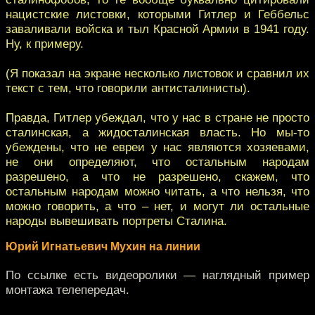
нацистские листовки, которыми Гитлер и Геббельс
заваливали войска и тыл Красной Армии в 1941 году.
Ну, к примеру.
(Я показал на экране несколько листовок и сравнил их
текст с тем, что говорили антисталинисты).
Правда, Гитлер убеждал, что у нас в стране не просто
сталинская, а жидосталинская власть. Но мы-то
убеждены, что не евреи у нас являются хозяевами,
не они определяют, что остальным народам
разрешено, а что не разрешено, скажем, что
остальным народам можно читать, а что нельзя, что
можно говорить, а что – нет, и могут ли остальные
народы вывешивать портреты Сталина.
Юрий Игнатьевич Мухин на линии
По ссылке есть видеоролики — наглядный пример
монтажа телепередач.