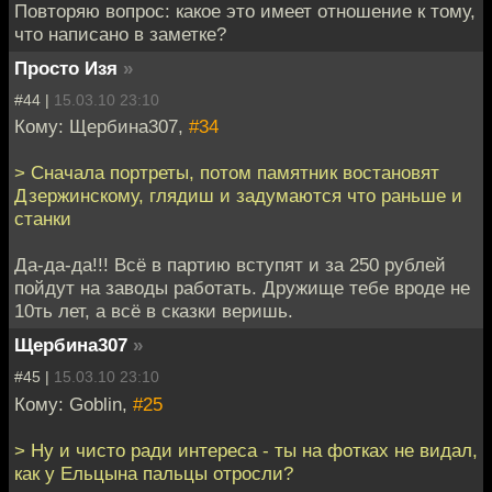
Повторяю вопрос: какое это имеет отношение к тому,
что написано в заметке?
Просто Изя
»
#44 |
15.03.10 23:10
Кому: Щербина307,
#34
> Сначала портреты, потом памятник востановят
Дзержинскому, глядиш и задумаются что раньше и
станки
Да-да-да!!! Всё в партию вступят и за 250 рублей
пойдут на заводы работать. Дружище тебе вроде не
10ть лет, а всё в сказки веришь.
Щербина307
»
#45 |
15.03.10 23:10
Кому: Goblin,
#25
> Ну и чисто ради интереса - ты на фотках не видал,
как у Ельцына пальцы отросли?