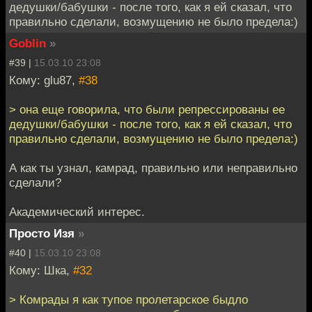
дедушки/бабушки - после того, как я ей сказал, что
правильно сделали, возмущению не было предела:)
Goblin
»
#39 |
15.03.10 23:08
Кому: glu87,
#38
> она еще говорила, что были репрессированы ее
дедушки/бабушки - после того, как я ей сказал, что
правильно сделали, возмущению не было предела:)
А как ты узнал, камрад, правильно или неправильно
сделали?
Академический интерес.
Просто Изя
»
#40 |
15.03.10 23:08
Кому: Шка,
#32
> Комрады я как тупое пролетарское быдло