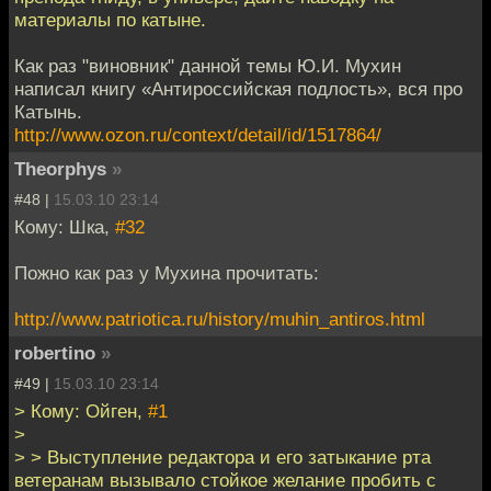
материалы по катыне.
Как раз "виновник" данной темы Ю.И. Мухин
написал книгу «Антироссийская подлость», вся про
Катынь.
http://www.ozon.ru/context/detail/id/1517864/
Theorphys
»
#48 |
15.03.10 23:14
Кому: Шка,
#32
Пожно как раз у Мухина прочитать:
http://www.patriotica.ru/history/muhin_antiros.html
robertino
»
#49 |
15.03.10 23:14
> Кому: Ойген,
#1
>
> > Выступление редактора и его затыкание рта
ветеранам вызывало стойкое желание пробить с