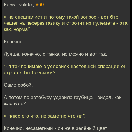
Кому: solidol,
#60
> не специалист и потому такой вопрос - вот бтр
чешет на перерез газику и строчит из пулемёта - эта
как, норма?
Конечно.
Лучше, конечно, с танка, но можно и вот так.
> я так понимаю в условиях настоящей операции он
стрелял бы боевыми?
Само собой.
А потом по автобусу ударила гаубица - видал, как
жахнуло?
> плюс его что, не заметно что ли?
Конечно, незаметный - он же в зелёный цвет