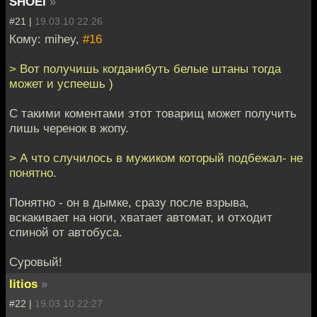
SHOEI
»
#21 |
19.03.10 22:26
Кому: mihey,
#16
> Вот получишь когданибуть белые штаны тогда
может и успеешь )
С такими коментами этот товарищ может получить
лишь черенок в жопу.
> А что случилось в мужиком который подбежал- не
понятно.
Понятно - он в дымке, сразу после взрыва,
вскакивает на ноги, хватает автомат, и отходит
спиной от автобуса.
Суровый!
litios
»
#22 |
19.03.10 22:27