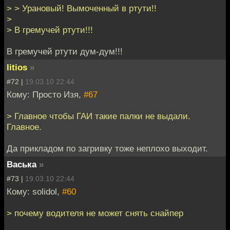
> > Урановый! Вымоченный в ртути!!
>
> В гремучей ртути!!!
В гремучей ртути дум-дум!!!
litios
»
#72 |
19.03.10 22:44
Кому: Просто Изя,
#67
> Главное чтобы ГАИ такие палки не выдали.
Главное.
Да прикладом по загривку тоже неплохо выходит.
Васька
»
#73 |
19.03.10 22:44
Кому: solidol,
#60
> почему водителя не может снять снайпер