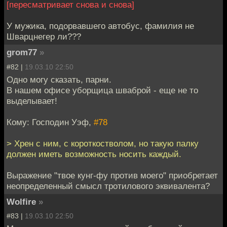
[пересматривает снова и снова]
У мужика, подорвавшего автобус, фамилия не
Шварцнегер ли???
grom77
»
#82 |
19.03.10 22:50
Одно могу сказать, парни.
В нашем офисе уборщица шваброй - еще не то
выделывает!
Кому: Господин Уэф,
#78
> Хрен с ним, с короткостволом, но такую палку
должен иметь возможность носить каждый.
Выражение "твое кунг-фу против моего" приобретает
неопределенный смысл тротилового эквивалента?
Wolfire
»
#83 |
19.03.10 22:50