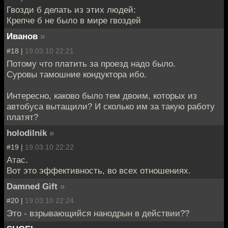
Гвозди б делать из этих людей:
Крепче б не было в мире гвоздей
Иванов
»
#18 |
19.03.10 22:21
Потому что платить за проезд надо было.
Суровы тамошние кондуктора ибо.
Интересно, каково было тем двоим, которых из
автобуса вытащили? И сколько им за такую работу
платят?
holodilnik
»
#19 |
19.03.10 22:22
Атас.
Вот это эффективность, во всех отношениях.
Damned Gift
»
#20 |
19.03.10 22:24
Это - взрывающийся нанодрын в действии??