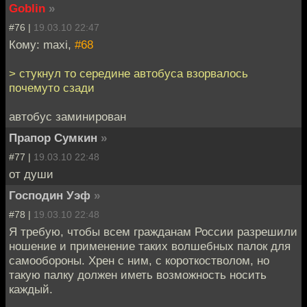
Goblin
»
#76 |
19.03.10 22:47
Кому: maxi,
#68
> стукнул то середине автобуса взорвалось
почемуто сзади
автобус заминирован
Прапор Сумкин
»
#77 |
19.03.10 22:48
от души
Господин Уэф
»
#78 |
19.03.10 22:48
Я требую, чтобы всем гражданам России разрешили
ношение и применение таких волшебных палок для
самообороны. Хрен с ним, с короткостволом, но
такую палку должен иметь возможность носить
каждый.