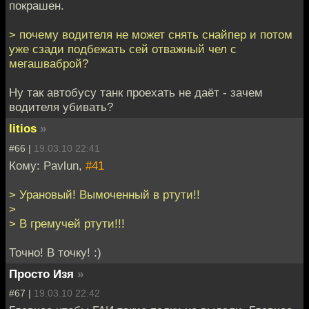
покрашен.
> почему водителя не может снять снайпер и потом
уже сзади подбежать сей отважный чел с
мегашваброй?
Ну так автобусу танк проехать не даёт - зачем
водителя убивать?
litios
»
#66 |
19.03.10 22:41
Кому: Pavlun,
#41
> Урановый! Вымоченный в ртути!!
>
> В гремучей ртути!!!
Точно! В точку! :)
Просто Изя
»
#67 |
19.03.10 22:42