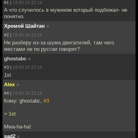
#1 |
19.03.10 22:14
А что случилось в мужиком который подбежал- не
понятно.
Хромой Шайтан
»
#2 |
19.03.10 22:15
Не разберу из-за шума двигатилей, там чего
местами не по русски говорят?
ghostabc
»
#3 |
19.03.10 22:15
1st
Alex
»
#4 |
19.03.10 22:16
Кому: ghostabc,
#3
> 1st
Mwa-ha-ha!
sad2
»