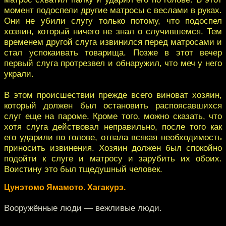
момент подоспели другие матросы с веслами в руках.
Они не убили слугу только потому, что подоспел
хозяин, который ничего не знал о случившемся. Тем
временем другой слуга извинился перед матросами и
стал успокаивать товарища. Позже в этот вечер
первый слуга протрезвел и обнаружил, что меч у него
украли.
В этом происшествии прежде всего виноват хозяин,
который должен был остановить распоясавшихся
слуг еще на пароме. Кроме того, можно сказать, что
хотя слуга действовал неправильно, после того как
его ударили по голове, отпала всякая необходимость
приносить извинения. Хозяин должен был спокойно
подойти к слуге и матросу и зарубить их обоих.
Воистину это был тщедушный человек.
Цунэтомо Ямамото. Хагакурэ.
Вооружённые люди — вежливые люди.