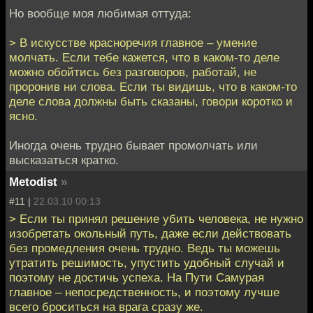
Но вообще моя любимая оттуда:
> В искусстве красноречия главное – умение
молчать. Если тебе кажется, что в каком-то деле
можно обойтись без разговоров, работай, не
проронив ни слова. Если ты видишь, что в каком-то
деле слова должны быть сказаны, говори коротко и
ясно.
Иногда очень трудно бывает промолчать или
высказаться кратко.
Metodist
»
#11 |
22.03.10 00:13
> Если ты принял решение убить человека, не нужно
изобретать окольный путь, даже если действовать
без промедления очень трудно. Ведь ты можешь
утратить решимость, упустить удобный случай и
поэтому не достичь успеха. На Пути Самурая
главное – непосредственность, и поэтому лучше
всего броситься на врага сразу же.