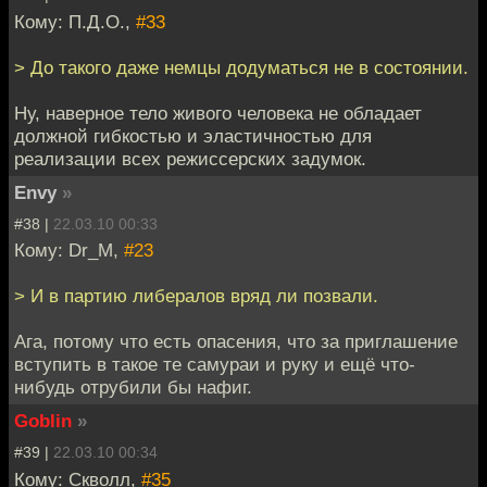
Кому: П.Д.О.,
#33
> До такого даже немцы додуматься не в состоянии.
Ну, наверное тело живого человека не обладает
должной гибкостью и эластичностью для
реализации всех режиссерских задумок.
Envy
»
#38 |
22.03.10 00:33
Кому: Dr_M,
#23
> И в партию либералов вряд ли позвали.
Ага, потому что есть опасения, что за приглашение
вступить в такое те самураи и руку и ещё что-
нибудь отрубили бы нафиг.
Goblin
»
#39 |
22.03.10 00:34
Кому: Скволл,
#35