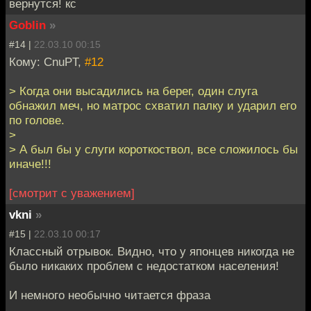
вернутся! кс
Goblin
»
#14 |
22.03.10 00:15
Кому: CnuPT,
#12
> Когда они высадились на берег, один слуга
обнажил меч, но матрос схватил палку и ударил его
по голове.
>
> А был бы у слуги короткоствол, все сложилось бы
иначе!!!
[смотрит с уважением]
vkni
»
#15 |
22.03.10 00:17
Классный отрывок. Видно, что у японцев никогда не
было никаких проблем с недостатком населения!
И немного необычно читается фраза