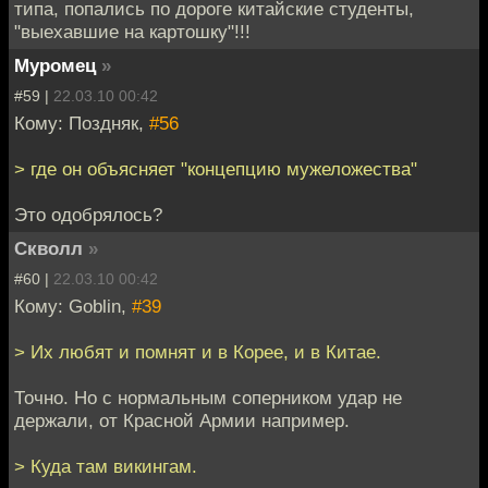
типа, попались по дороге китайские студенты,
"выехавшие на картошку"!!!
Муромец
»
#59 |
22.03.10 00:42
Кому: Поздняк,
#56
> где он объясняет "концепцию мужеложества"
Это одобрялось?
Скволл
»
#60 |
22.03.10 00:42
Кому: Goblin,
#39
> Их любят и помнят и в Корее, и в Китае.
Точно. Но с нормальным соперником удар не
держали, от Красной Армии например.
> Куда там викингам.