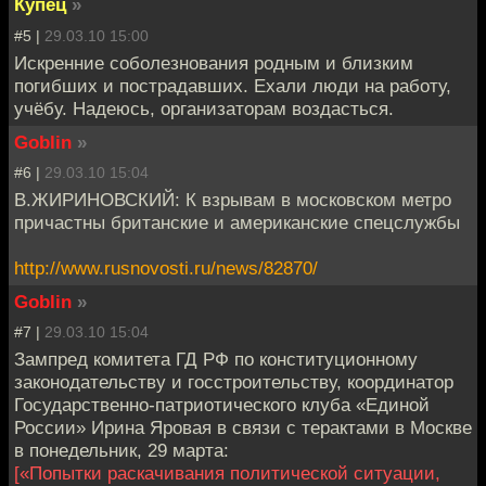
Купец
»
#5 |
29.03.10 15:00
Искренние соболезнования родным и близким
погибших и пострадавших. Ехали люди на работу,
учёбу. Надеюсь, организаторам воздасться.
Goblin
»
#6 |
29.03.10 15:04
В.ЖИРИНОВСКИЙ: К взрывам в московском метро
причастны британские и американские спецслужбы
http://www.rusnovosti.ru/news/82870/
Goblin
»
#7 |
29.03.10 15:04
Зампред комитета ГД РФ по конституционному
законодательству и госстроительству, координатор
Государственно-патриотического клуба «Единой
России» Ирина Яровая в связи с терактами в Москве
в понедельник, 29 марта:
[«Попытки раскачивания политической ситуации,