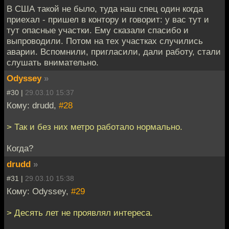
В США такой не было, туда наш спец один когда
приехал - пришел в контору и говорит: у вас тут и
тут опасные участки. Ему сказали спасибо и
выпроводили. Потом на тех участках случились
аварии. Вспомнили, пригласили, дали работу, стали
слушать внимательно.
Odyssey
»
#30 |
29.03.10 15:37
Кому: drudd,
#28
> Так и без них метро работало нормально.
Когда?
drudd
»
#31 |
29.03.10 15:38
Кому: Odyssey,
#29
> Десять лет не проявлял интереса.