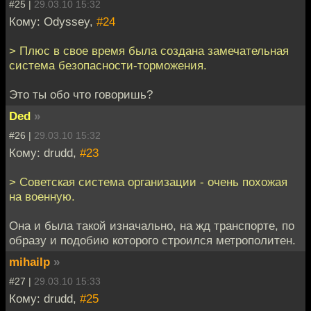
#25 |
29.03.10 15:32
Кому: Odyssey,
#24
> Плюс в свое время была создана замечательная
система безопасности-торможения.
Это ты обо что говоришь?
Ded
»
#26 |
29.03.10 15:32
Кому: drudd,
#23
> Советская система организации - очень похожая
на военную.
Она и была такой изначально, на жд транспорте, по
образу и подобию которого строился метрополитен.
mihailp
»
#27 |
29.03.10 15:33
Кому: drudd,
#25