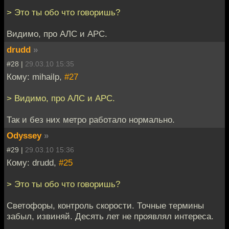
> Это ты обо что говоришь?
Видимо, про АЛС и АРС.
drudd
»
#28 |
29.03.10 15:35
Кому: mihailp,
#27
> Видимо, про АЛС и АРС.
Так и без них метро работало нормально.
Odyssey
»
#29 |
29.03.10 15:36
Кому: drudd,
#25
> Это ты обо что говоришь?
Светофоры, контроль скорости. Точные термины
забыл, извиняй. Десять лет не проявлял интереса.