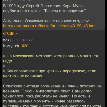
В 1999 году Сергей Георгиевич Кара-Мурза
опубликовал статью "Тезисы о терроризме".
Актуально. Ознакомиться с ней можно здесь:
http://kara-murza.ru/books/articles/za40_99_43.html
drudd
»
#23 |
29.03.10 15:26
Кому: nk,
#20
> На московский метрополитен реально молиться
надо.
>
> Как справляется при кратных перегрузках, если
честно - не понимаю.
Советская система организации - очень похожая на
военную. Плюс - многолетний опыт. Сам долго
удивлялся, пока работать не начал. Но есть и
пугающие меня моменты - нонче развелось
чистящих компаний, которые набирают для работы