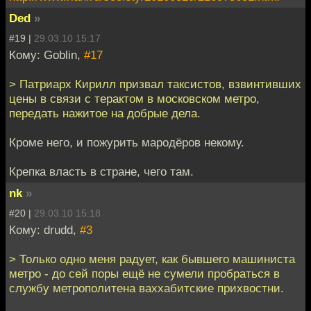
Ded
»
#19 |
29.03.10 15:17
Кому: Goblin,
#17
> Патриарх Кирилл призвал таксистов, взвинтивших
цены в связи с терактом в московском метро,
передать нажитое на добрые дела.
Кроме него, и пожурить мародёров некому.
Крепка власть в стране, чего там.
nk
»
#20 |
29.03.10 15:18
Кому: drudd,
#3
> Только одно меня радует, как бывшего машиниста
метро - до сей поры ещё не сумели пробраться в
службу метрополитена ваххабитские прихвостни.