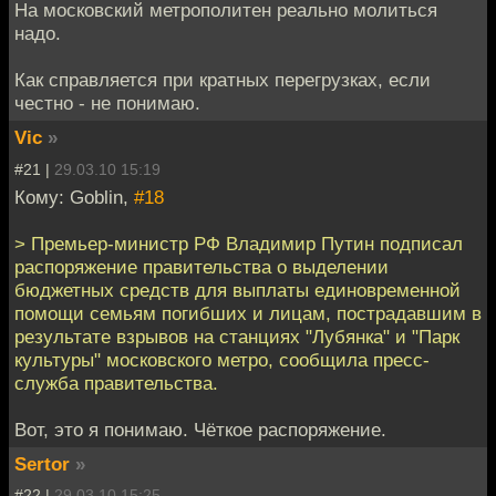
На московский метрополитен реально молиться
надо.
Как справляется при кратных перегрузках, если
честно - не понимаю.
Vic
»
#21 |
29.03.10 15:19
Кому: Goblin,
#18
> Премьер-министр РФ Владимир Путин подписал
распоряжение правительства о выделении
бюджетных средств для выплаты единовременной
помощи семьям погибших и лицам, пострадавшим в
результате взрывов на станциях "Лубянка" и "Парк
культуры" московского метро, сообщила пресс-
служба правительства.
Вот, это я понимаю. Чёткое распоряжение.
Sertor
»
#22 |
29.03.10 15:25