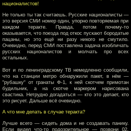
националистов!
Не только ты так считаешь. Русские националисты —
это версия СМИ номер один, упорно повторяемая при
каждом теракте. Правда, потом почему-то
оказывается, что поезда под откос пускают бородатые
пацаны, но это ещё ни разу никого не смутило.
Очевидно, перед СМИ поставлена задача изобличать
русских националистов и молчать про всех
остальных.
Вот и по ленинградскому ТВ немедленно сообщили,
что на станции метро обнаружили пакет, в нём —
"рубашку" от гранаты Ф-1, к ней скотчем примотан
будильник, а на скотче маркером нарисована
свастика. Нетрудно догадаться — кто это делает, кто
это рисует. Дальше всё очевидно.
А что мне делать в случае теракта?
Лучше всего — сидеть дома и не создавать панику.
Если видел что-то подозрительное — позвони 02.