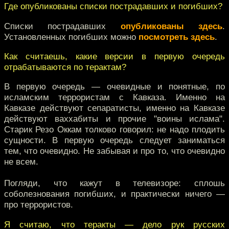
Где опубликованы списки пострадавших и погибших?
Списки пострадавших
опубликованы здесь
.
Установленных погибших можно
посмотреть здесь
.
Как считаешь, какие версии в первую очередь
отрабатываются по терактам?
В первую очередь — очевидные и понятные, по
исламским террористам с Кавказа. Именно на
Кавказе действуют сепаратисты, именно на Кавказе
действуют ваххабиты и прочие "воины ислама".
Старик Резо Оккам толково говорил: не надо плодить
сущности. В первую очередь следует заниматься
тем, что очевидно. Не забывая и про то, что очевидно
не всем.
Погляди, что кажут в телевизоре: сплошь
соболезнования погибших, и практически ничего —
про террористов.
Я считаю, что теракты — дело рук русских