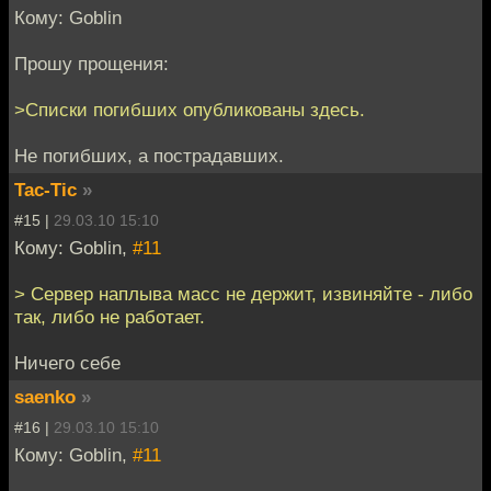
Кому: Goblin
Прошу прощения:
>Списки погибших опубликованы здесь.
Не погибших, а пострадавших.
Tac-Tic
»
#15 |
29.03.10 15:10
Кому: Goblin,
#11
> Сервер наплыва масс не держит, извиняйте - либо
так, либо не работает.
Ничего себе
saenko
»
#16 |
29.03.10 15:10
Кому: Goblin,
#11