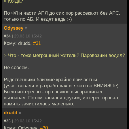
> Когда?
По ФЛ и части АПЛ до сих пор рассекают без АРС,
только по АБ. И ездят ведь ;-)
Odyssey
»
#34 |
29.03.10 15:42
Кому: drudd,
#31
> Что - тоже метрошный житель? Паровозики водил?
Не совсем.
Родственники близкие крайне причастны
(участвовали в разработках всякого во ВНИИЖТе).
Было интересно - про всякое выспрашивал,
вызнавал. Потом занялся другим, интерес пропал,
память зачистилась маленько.
drudd
»
#35 |
29.03.10 15:42
Кому: Odyssey,
#30