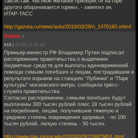
таксистам. «Всякое желание приобрести на горе
другого оборачивается горем», - заметил он.
ИТАР-ТАСС
http://gazeta.ru/news/auto/2010/03/29/n_1476160.shtml
Goblin
»
#18 |
29.03.10 15:15
Премьер-министр РФ Владимир Путин подписал
распоряжение правительства о выделении
бюджетных средств для выплаты единовременной
помощи семьям погибших и лицам, пострадавшим в
результате взрывов на станциях "Лубянка" и "Парк
культуры" московского метро, сообщила пресс-
служба правительства.
Согласно распоряжению, семьям погибших будут
выплачены 300 тысяч рублей плюс 18 тысяч рублей
на погребение, лицам, получившим тяжелую и
среднюю степень повреждения здоровья, - по 100
тысяч рублей, легкую степень - 50 тысяч.
http://www.rian.ru/society/20100329/216975651.html