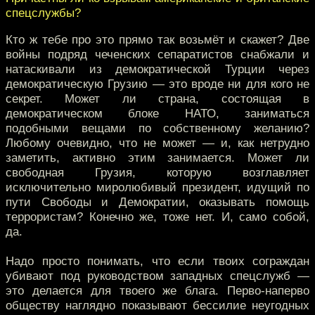
спецслужбы?
Кто ж тебе про это прямо так возьмёт и скажет? Две
войны подряд чеченских сепаратистов снабжали и
натаскивали из демократической Турции через
демократическую Грузию — это вроде ни для кого не
секрет. Может ли страна, состоящая в
демократическом блоке НАТО, заниматься
подобными вещами по собственному желанию?
Любому очевидно, что не может — и, как нетрудно
заметить, активно этим занимается. Может ли
свободная Грузия, которую возглавляет
исключительно миролюбивый президент, идущий по
пути Свободы и Демократии, оказывать помощь
террористам? Конечно же, тоже нет. И, само собой,
да.
Надо просто понимать, что если твоих сограждан
убивают под руководством западных спецслужб —
это делается для твоего же блага. Перво-наперво
обществу наглядно показывают бессилие неугодных