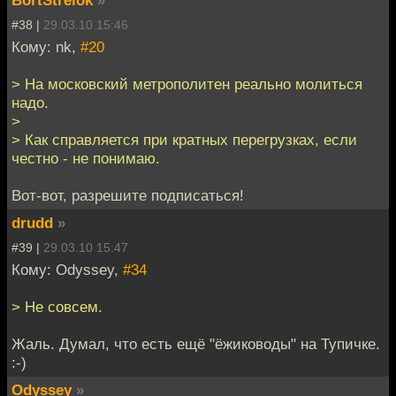
#38 |
29.03.10 15:46
Кому: nk,
#20
> На московский метрополитен реально молиться
надо.
>
> Как справляется при кратных перегрузках, если
честно - не понимаю.
Вот-вот, разрешите подписаться!
drudd
»
#39 |
29.03.10 15:47
Кому: Odyssey,
#34
> Не совсем.
Жаль. Думал, что есть ещё "ёжиководы" на Тупичке.
:-)
Odyssey
»