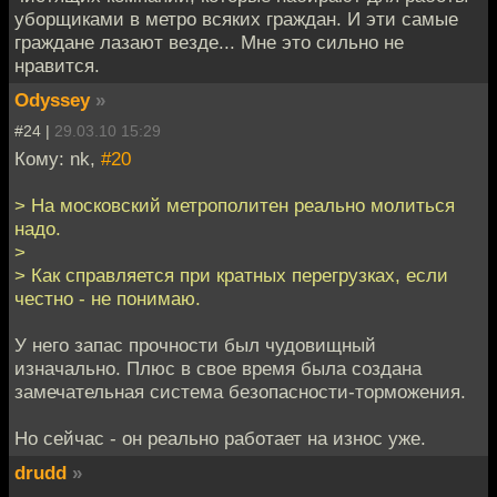
уборщиками в метро всяких граждан. И эти самые
граждане лазают везде... Мне это сильно не
нравится.
Odyssey
»
#24 |
29.03.10 15:29
Кому: nk,
#20
> На московский метрополитен реально молиться
надо.
>
> Как справляется при кратных перегрузках, если
честно - не понимаю.
У него запас прочности был чудовищный
изначально. Плюс в свое время была создана
замечательная система безопасности-торможения.
Но сейчас - он реально работает на износ уже.
drudd
»