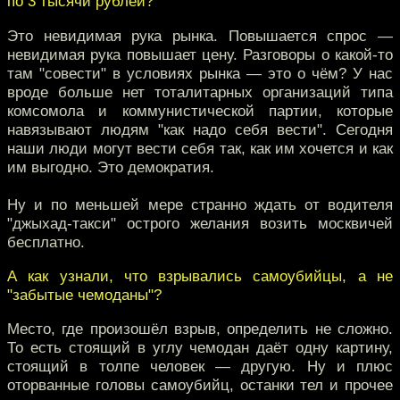
по 3 тысячи рублей?
Это невидимая рука рынка. Повышается спрос —
невидимая рука повышает цену. Разговоры о какой-то
там "совести" в условиях рынка — это о чём? У нас
вроде больше нет тоталитарных организаций типа
комсомола и коммунистической партии, которые
навязывают людям "как надо себя вести". Сегодня
наши люди могут вести себя так, как им хочется и как
им выгодно. Это демократия.
Ну и по меньшей мере странно ждать от водителя
"джыхад-такси" острого желания возить москвичей
бесплатно.
А как узнали, что взрывались самоубийцы, а не
"забытые чемоданы"?
Место, где произошёл взрыв, определить не сложно.
То есть стоящий в углу чемодан даёт одну картину,
стоящий в толпе человек — другую. Ну и плюс
оторванные головы самоубийц, останки тел и прочее