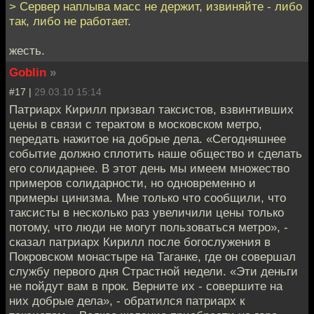
> Сервер наплыва масс не держит, извиняйте - либо
так, либо не работает.
жесть.
Goblin
»
#17 |
29.03.10 15:14
Патриарх Кирилл призвал таксистов, взвинтивших
цены в связи с терактом в московском метро,
передать нажитое на добрые дела. «Сегодняшнее
событие должно сплотить наше общество и сделать
его солидарнее. В этот день мы имеем множество
примеров солидарности, но одновременно и
примеры цинизма. Мне только что сообщили, что
таксисты в несколько раз увеличили цены только
потому, что люди не могут пользоваться метро», -
сказал патриарх Кирилл после богослужения в
Покровском монастыре на Таганке, где он совершал
службу первого дня Страстной недели. «Эти деньги
не пойдут вам в прок. Верните их - совершите на
них добрые дела», - обратился патриарх к