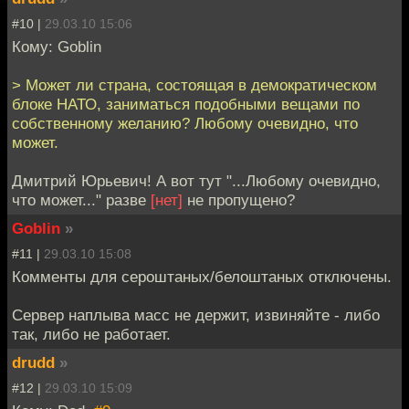
#10 |
29.03.10 15:06
Кому: Goblin
> Может ли страна, состоящая в демократическом
блоке НАТО, заниматься подобными вещами по
собственному желанию? Любому очевидно, что
может.
Дмитрий Юрьевич! А вот тут "...Любому очевидно,
что может..." разве
[нет]
не пропущено?
Goblin
»
#11 |
29.03.10 15:08
Комменты для сероштаных/белоштаных отключены.
Сервер наплыва масс не держит, извиняйте - либо
так, либо не работает.
drudd
»
#12 |
29.03.10 15:09