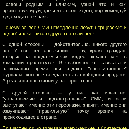
Позвони родным и близким, узнай что и как,
проинструктируй, где и что происходит, порекомендуй
куда ходить не надо.
Почему во все СМИ немедленно лезут борщевские и
подробинеки, никого другого что ли нет?
С одной стороны — действительно, никого другого
нет. У нас нет оппозиции — ну, кроме граждан,
которые на предательском видео нюхают кокс в
компании проституток. В свободное от разврата и
наркомании время они издают "оппозиционные"
журналы, которые всегда есть в свободной продаже.
А реальной оппозиции у нас просто нет.
С другой стороны — у нас, как известно,
"управляемые и подконтрольные" СМИ, и если
выступают именно эти персонажи, значит, именно они
озвучивают "правильную" точку зрения на
происходящее в стране.
Причастны ли ко взрывам американские и британские