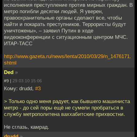
исполнения преступление против мирных граждан. В
метро погибли десятки людей. Я уверен,
правоохранительные органы сделают все, чтобы
найти и покарать преступников. Террористы будут
уничтожены», – заявил Путин в ходе
видеоконференции с ситуационным центром МЧС.
ИТАР-ТАСС
http://www.gazeta.ru/news/lenta/2010/03/29/n_1476171.
shtml
Ded
»
#9 |
29.03.10 15:06
Кому: drudd,
#3
> Только одно меня радует, как бывшего машиниста
метро - до сей поры ещё не сумели пробраться в
службу метрополитена ваххабитские прихвостни.
Не сглазь, камрад.
drudd
»