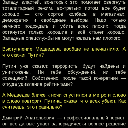
Западу властей, во-вторых это помогает свергнуть
тоталитарный режим, во-третьих потом всё будет
хорошо — сто сортов колбасы в магазинах,
демократия и свободные выборы. Надо только
немного подождать и убить всех плохих, тогда
останутся только хорошие и всё станет хорошо.
Западные спецслужбы не могут желать нам плохого.
Выступление Медведева вообще не впечатлило. А
что скажет Путин?
Путин уже сказал: террористы будут найдены и
уничтожены. Ни тебе обсуждений, ни тебе
совещаний. Собственно, после такой конкретики —
откуда удивление рейтингами?
А Медведев ближе к ночи спустился в метро и слово
в слово повторил Путина, сказал что всех убьют. Как
считаешь, это правильно?
Дмитрий Анатольевич — профессиональный юрист,
он всегда выступает за юридически верное решение