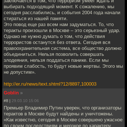
заключается в том, что терроризм умеет ждать и
выбирать подходящий момент. К сожалению, мы
сегодня расслабились, и события 2004 года начали
стираться из нашей памяти.
Это повод еще раз всем нам задуматься. То, что
теракты произошли в Москве – это серьезный удар.
Однако не нужно думать о том, что действия
террористов останутся без ответа. Сегодня вся
правоохранительная система, все общество должно
объединиться. Нельзя позволить совершать
злодеяния, нельзя поддаться панике. Если мы
проявим слабость, то будут новые жертвы. Этого мы
не допустим».
http://er.ru/news/text.shtml?12/8897,100003
Goblin
»
#8 |
29.03.10 15:06
Премьер Владимир Путин уверен, что организаторы
терактов в Москве будут найдены и уничтожены.
«Как известно, сегодня в Москве совершено ужасное
по своим последствиям и мерзкое по характеру