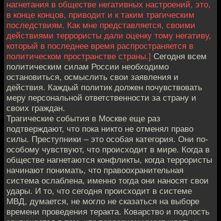
нагнетания в обществе негативных настроений, это,
в конце концов, приводит и к таким трагическим
последствиям. Как мне представляется, своими
действиями террористы дали оценку тому негативу,
который в последнее время распространяется в
политическом пространстве страны.]
Сегодня всем
политическим силам России необходимо
остановиться, осмыслить свои заявления и
действия. Каждый политик должен почувствовать
меру персональной ответственности за страну и
своих граждан.
Трагические события в Москве еще раз
подтверждают, что пока никто не отменял право
силы. Преступники – это особая категория. Они по-
особому чувствуют, что происходит в мире. Когда в
обществе нагнетаются конфликты, когда террористы
начинают понимать, что правоохранительная
система ослаблена, именно тогда они наносят свои
удары. И то, что сегодня происходит в системе
МВД, думается, не могло не сказаться на выборе
времени проведения теракта. Коварство и подлость