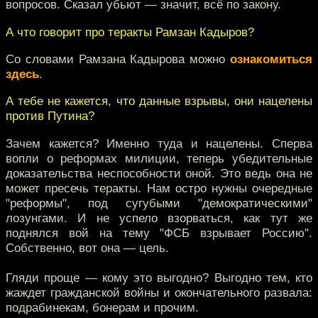
вопросов. Сказал убьют — значит, всё по закону.
А что говорит про теракты Рамзан Кадыров?
Со словами Рамзана Кадырова можно
ознакомиться
здесь
.
А тебе не кажется, что данные взрывы, они нацелены
против Путина?
Зачем кажется? Именно туда и нацелены. Сперва
вопли о реформах милиции, теперь убедительные
доказательства неспособности оной. Это ведь она не
может пресечь теракты. Нам остро нужны очередные
"реформы", под сугубыми "демократическими"
лозунгами. И не успело взорваться, как тут же
поднялся вой на тему "ФСБ взрывает Россию".
Собственно, вот она — цель.
Гляди проще — кому это выгодно? Выгодно тем, кто
жаждет гражданской войны и окончательного развала:
подрабинекам, бонерам и прочим.