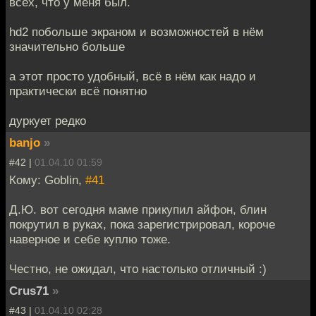
всех, что у меня был.
hd2 побольше экраном и возможностей в нём
значительно больше
а этот просто удобный, всё в нём как надо и
практически всё понятно
дуркует редко
banjo
»
#42 |
01.04.10 01:59
Кому: Goblin,
#41
Д.Ю. вот сегодня маме прикупил айфон, блин
покрутил в руках, пока зарегистрировал, короче
наверное и себе куплю тоже.
Честно, не ожидал, что настолько отличный :)
Crus71
»
#43 |
01.04.10 02:28