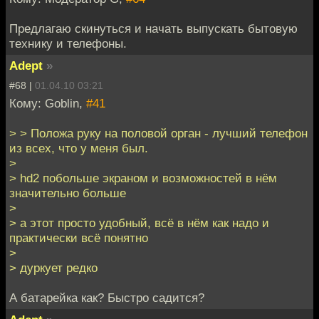
Предлагаю скинуться и начать выпускать бытовую
технику и телефоны.
Adept
»
#68 |
01.04.10 03:21
Кому: Goblin,
#41
> > Положа руку на половой орган - лучший телефон
из всех, что у меня был.
>
> hd2 побольше экраном и возможностей в нём
значительно больше
>
> а этот просто удобный, всё в нём как надо и
практически всё понятно
>
> дуркует редко
А батарейка как? Быстро садится?