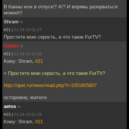
В Канны или в отпуск!? А!? И впрямь разорваться
можно!!!
Shram
»
#21 |
01.04.10 01:27
Простите мою серость, а что такое FurTV?
Goblin
»
#22 |
01.04.10 01:28
Кому: Shram,
#21
> Простите мою серость, а что такое FurTV?
http://oper.ru/news/read.php?t=1051605807
осторожно, матюги
aetos
»
#23 |
01.04.10 01:29
Кому: Shram,
#21