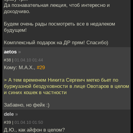
Да познавательная лекция, чтоб интересно и
доходчиво.
Будем очень рады посмотреть все в недалеком
будущем!
Комплексный подарок на ДР прям! Спасибо)
aetos
»
#38 |
01.04.10 01:44
Кому: M.A.X.,
#29
> А тем временем Никита Сергеич метко бьет по
буржуазной бездуховности в лице Овотаров в целом
и синих кошек в частности
Забавно, но фейк :)
dele
»
#39 |
01.04.10 01:50
Д.Ю., как айфон в целом?