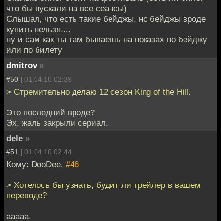
что бы пускали на все сеансы)
Слышал, что есть такие бейджы, но бейджы вроде
купить нельзя....
ну и сам как ты там бываешь на показах по бейджу
или по билету
dmitrov
»
#50 |
01.04.10 02:39
> Стремительно делаю 12 сезон King of the Hill.
Это последний вроде?
Эх, жаль закрыли сериал.
dele
»
#51 |
01.04.10 02:44
Кому: DooDee,
#46
> Хотелось бы узнать, будит ли трейлер в вашем
переводе?
ааааа.