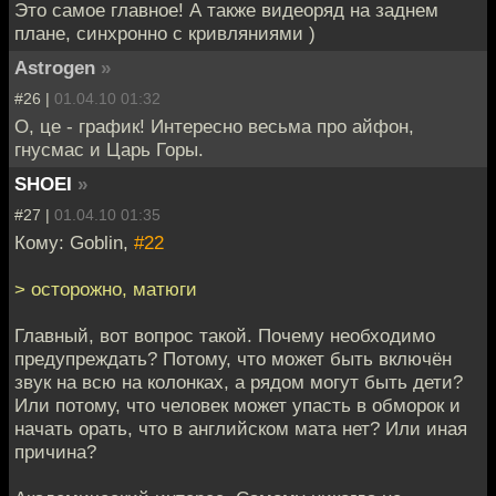
Это самое главное! А также видеоряд на заднем
плане, синхронно с кривляниями )
Astrogen
»
#26 |
01.04.10 01:32
О, це - график! Интересно весьма про айфон,
гнусмас и Царь Горы.
SHOEI
»
#27 |
01.04.10 01:35
Кому: Goblin,
#22
> осторожно, матюги
Главный, вот вопрос такой. Почему необходимо
предупреждать? Потому, что может быть включён
звук на всю на колонках, а рядом могут быть дети?
Или потому, что человек может упасть в обморок и
начать орать, что в английском мата нет? Или иная
причина?