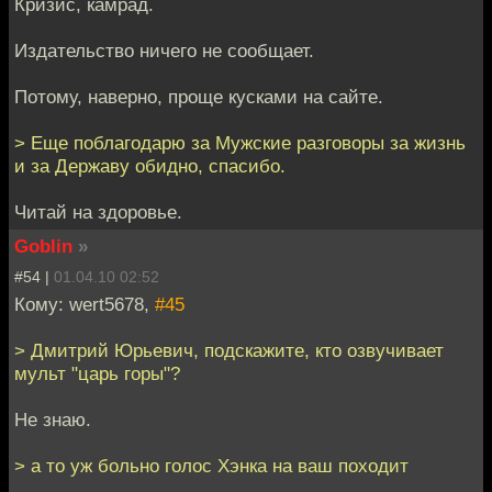
Кризис, камрад.
Издательство ничего не сообщает.
Потому, наверно, проще кусками на сайте.
> Еще поблагодарю за Мужские разговоры за жизнь
и за Державу обидно, спасибо.
Читай на здоровье.
Goblin
»
#54 |
01.04.10 02:52
Кому: wert5678,
#45
> Дмитрий Юрьевич, подскажите, кто озвучивает
мульт "царь горы"?
Не знаю.
> а то уж больно голос Хэнка на ваш походит