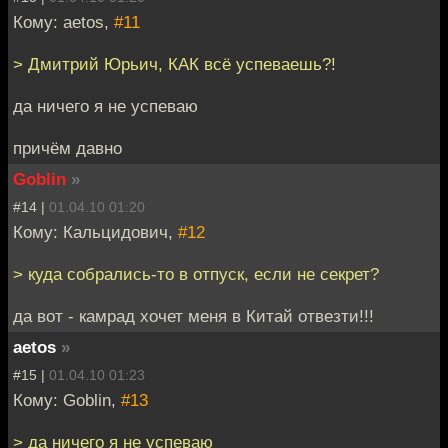
Кому: aetos,
#11
> Дмитрий Юрьич, КАК всё успеваешь?!
да ничего я не успеваю
причём давно
Goblin
»
#14 |
01.04.10 01:20
Кому: Кальцидович,
#12
> куда собрались-то в отпуск, если не секрет?
да вот - камрад хочет меня в Китай отвезти!!!
aetos
»
#15 |
01.04.10 01:23
Кому: Goblin,
#13
> да ничего я не успеваю