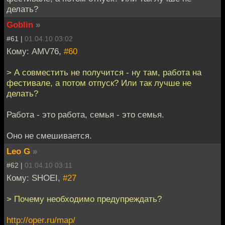
делать?
Goblin
»
#61 |
01.04.10 03:02
Кому: AMV76,
#60
> А совместить не получится - ну там, работа на
фестивале, а потом отпуск? Или так лучше не
делать?
Работа - это работа, семья - это семья.
Оно не смешивается.
Leo G
»
#62 |
01.04.10 03:11
Кому: SHOEI,
#27
> Почему необходимо предупреждать?
http://oper.ru/map/