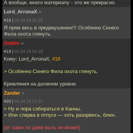
А вообще, много материалу - это же прекрасно.
Lord_ArronaX
»
#18 |
01.04.10 01:26
Я прям весь в предвкушении!!! Особенно Синего
Фила охота глянуть.
Goblin
»
#19 |
01.04.10 01:26
Кому: Lord_ArronaX,
#18
> Особенно Синего Фила охота глянуть.
Кривляния на должном уровне.
Zander
»
#20 |
01.04.10 01:27
> Ну и пора собираться в Канны.
> Или сперва в отпуск — хоть разорвись, блин.
[от зависти даже выть не может]