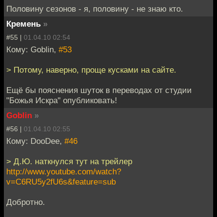
Половину сезонов - я, половину - не знаю кто.
Кремень
»
#55 |
01.04.10 02:54
Кому: Goblin,
#53
> Потому, наверно, проще кусками на сайте.
Ещё бы пояснения шуток в переводах от студии
"Божья Искра" опубликовать!
Goblin
»
#56 |
01.04.10 02:55
Кому: DooDee,
#46
> Д.Ю. наткнулся тут на трейлер
http://www.youtube.com/watch?
v=C6RU5y2fU6s&feature=sub
Добротно.