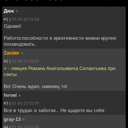
Дюк
»
#1 |
01.04.10 01:04
Однако!
Работоспособности и креативности можно крупно
позавидовать.
Zander
»
#2 |
01.04.10 01:07
> - лекция Романа Анатольевича Силантьева про
секты
Во! Очень ждал, наконец то!
fernel
»
#3 |
01.04.10 01:09
Все в трудах и заботах.. Не щадите вы себя
gray-13
»
#4 |
01.04.10 01:09