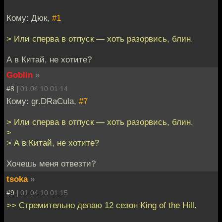
Кому: Дюк,
#1
> Или сперва в отпуск — хоть разорвись, блин.
А в Китай, не хотите?
Goblin
»
#8 |
01.04.10 01:14
Кому: gr.DRaCula,
#7
> Или сперва в отпуск — хоть разорвись, блин.
>
> А в Китай, не хотите?
Хочешь меня отвезти?
tsoka
»
#9 |
01.04.10 01:15
>> Стремительно делаю 12 сезон King of the Hill.