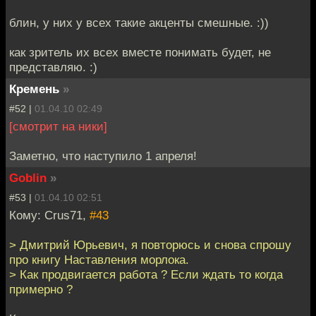
блин, у них у всех такие акценты смешные. :))
как зритель их всех вместе понимать будет, не
представляю. :)
Кремень
»
#52 |
01.04.10 02:49
[смотрит на ники]
Заметно, что наступило 1 апреля!
Goblin
»
#53 |
01.04.10 02:51
Кому: Crus71,
#43
> Дмитрий Юрьевич, я повторюсь и снова спрошу
про книгу Наставления морлока.
> Как продвигается работа ? Если ждать то когда
примерно ?