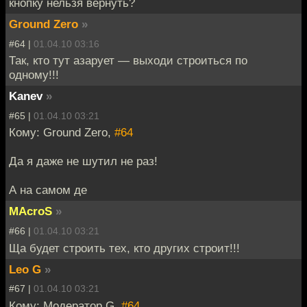
кнопку нельзя вернуть?
Ground Zero
»
#64 |
01.04.10 03:16
Так, кто тут азарует — выходи строиться по
одному!!!
Kanev
»
#65 |
01.04.10 03:21
Кому: Ground Zero,
#64
Да я даже не шутил не раз!
А на самом де
MAcroS
»
#66 |
01.04.10 03:21
Ща будет строить тех, кто других строит!!!
Leo G
»
#67 |
01.04.10 03:21
Кому: Модератор G,
#64