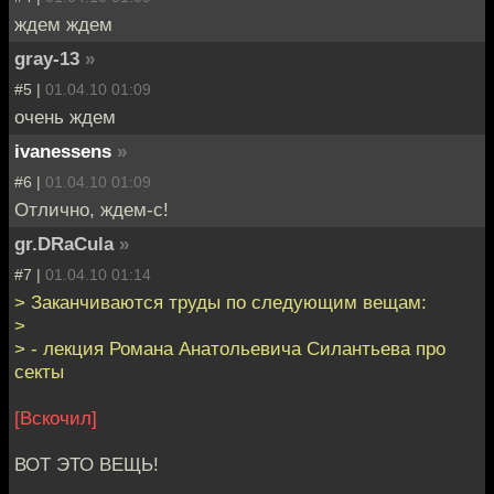
ждем ждем
gray-13
»
#5 |
01.04.10 01:09
очень ждем
ivanessens
»
#6 |
01.04.10 01:09
Отлично, ждем-с!
gr.DRaCula
»
#7 |
01.04.10 01:14
> Заканчиваются труды по следующим вещам:
>
> - лекция Романа Анатольевича Силантьева про
секты
[Вскочил]
ВОТ ЭТО ВЕЩЬ!