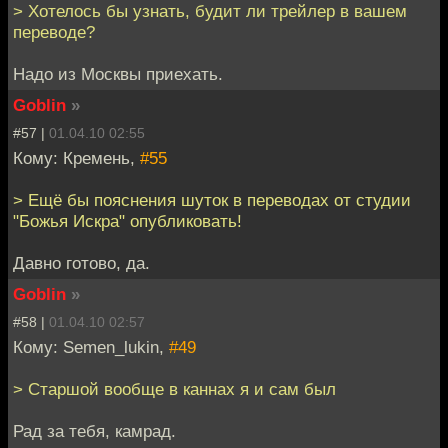
> Хотелось бы узнать, будит ли трейлер в вашем
переводе?
Надо из Москвы приехать.
Goblin
»
#57 |
01.04.10 02:55
Кому: Кремень,
#55
> Ещё бы пояснения шуток в переводах от студии
"Божья Искра" опубликовать!
Давно готово, да.
Goblin
»
#58 |
01.04.10 02:57
Кому: Semen_lukin,
#49
> Старшой вообще в каннах я и сам был
Рад за тебя, камрад.