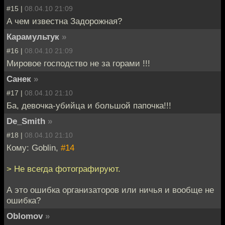
#15 |
08.04.10 21:09
А чем известна Задорожная?
Карамультук
»
#16 |
08.04.10 21:09
Мировое господство не за горами !!!
Санек
»
#17 |
08.04.10 21:10
Ба, девочка-убийца и большой папочка!!!
De_Smith
»
#18 |
08.04.10 21:10
Кому: Goblin,
#14
> Не всегда фотографируют.
А это ошибка организаторов или ничья и вообще не
ошибка?
Oblomov
»