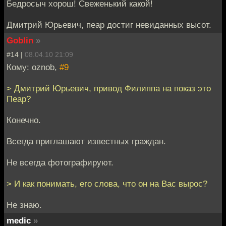
Бедросыч хорош! Свеженький какой!
Дмитрий Юрьевич, пеар достиг невиданных высот.
Goblin
»
#14 |
08.04.10 21:09
Кому: oznob,
#9
> Дмитрий Юрьевич, привод Филиппа на показ это
Пеар?
Конечно.
Всегда приглашают известных граждан.
Не всегда фотографируют.
> И как понимать, его слова, что он на Вас вырос?
Не знаю.
medic
»