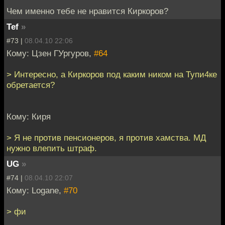
Чем именно тебе не нравится Киркоров?
Tef
»
#73 |
08.04.10 22:06
Кому: Цзен ГУргуров,
#64
> Интересно, а Киркоров под каким ником на Тупи4ке
обретается?
Кому: Киря
> Я не против пенсионеров, я против хамства. МД
нужно влепить штраф.
UG
»
#74 |
08.04.10 22:07
Кому: Logane,
#70
> фи