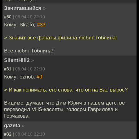
Зачитавшийся
»
#80 |
08.04.10 22:10
Кому: SkaTo,
#33
> Значит все фанаты филипа любят Гоблина!
Все любят Гоблина!
SilentHill2
»
#81 |
08.04.10 22:10
Кому: oznob,
#9
> И как понимать, его слова, что он на Вас вырос?
Видимо, думает, что Дим Юрич в нашем детстве
переводил VHS-кассеты, голосом Гаврилова и
Горчакова.
gazeta
»
#82 |
08.04.10 22:10