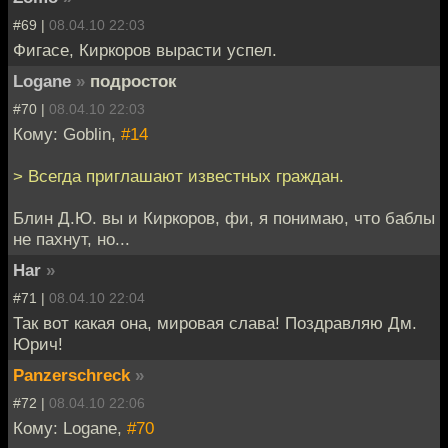
#69 |
08.04.10 22:03
Фигасе, Киркоров вырасти успел.
Logane
»
подросток
#70 |
08.04.10 22:03
Кому: Goblin,
#14
> Всегда приглашают известных граждан.
Блин Д.Ю. вы и Киркоров, фи, я понимаю, что баблы
не пахнут, но...
Har
»
#71 |
08.04.10 22:04
Так вот какая она, мировая слава! Поздравляю Дм.
Юрич!
Panzerschreck
»
#72 |
08.04.10 22:06
Кому: Logane,
#70