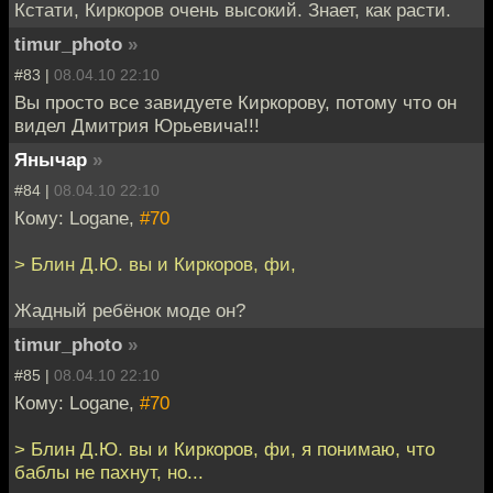
Кстати, Киркоров очень высокий. Знает, как расти.
timur_photo
»
#83 |
08.04.10 22:10
Вы просто все завидуете Киркорову, потому что он
видел Дмитрия Юрьевича!!!
Янычар
»
#84 |
08.04.10 22:10
Кому: Logane,
#70
> Блин Д.Ю. вы и Киркоров, фи,
Жадный ребёнок моде он?
timur_photo
»
#85 |
08.04.10 22:10
Кому: Logane,
#70
> Блин Д.Ю. вы и Киркоров, фи, я понимаю, что
баблы не пахнут, но...