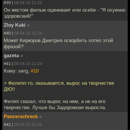
#39 |
08.04.10 21:24
Он жестом фильм оценивает или осебе - "Я охуенно
здоровский!"
Zloy Kuki
»
#40 |
08.04.10 21:24
Может Киркоров Дмитрия оскорбить хотел этой
фразой?
gazeta
»
#41 |
08.04.10 21:24
Кому: serg,
#10
> Филипп-то, оказывается, вырос на творчестве
ДЮ!!
Филип сказал, что вырос на нем, а не на его
творчестве. Лучше бы Задорожная выросла.
Panzerschreck
»
#42 |
08.04.10 21:25