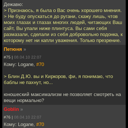
Дежавю:
> Признаюсь, я была о Вас очень хорошего мнения.
> Не буду опускаться до ругани, скажу лишь, чтов
моих глазах и глазах многих людей, читающих Ваш
сайт, Вы упали ниже плинтуса. Вы сами себя
размазали, сделали из себя добровольно подонка, к
которому нет ни капли уважения. Только презрение.
Петюня
»
#75 |
08.04.10 22:07
Кому: Logane,
#70
> Блин Д.Ю. вы и Киркоров, фи, я понимаю, что
баблы не пахнут, но...
юношеский максимализм не позволяет смотреть на
вещи нормально?
Goblin
»
#76 |
08.04.10 22:07
Кому: Logane,
#70