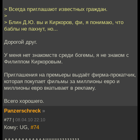
> Всегда приглашают известных граждан.
>
> Блин Д.Ю. вы и Киркоров, фи, я понимаю, что
баблы не пахнут, но...
Дорогой друг.
У меня нет знакомств среди богемы, я не знаком с
Филиппом Киркоровым.
Приглашения на премьеры выдаёт фирма-прокатчик,
которая покупает фильмы за миллионы евро и
миллионы евро вкатывает в рекламу.
Всего хорошего.
Panzerschreck
»
#77 |
08.04.10 22:10
Кому: UG,
#74