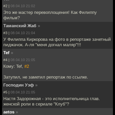
#2 |
08.04.10 21:02
Это же мастер перевоплощения! Как Филиппу
фильм?
Таманский Жаб
»
#3 |
08.04.10 21:04
У Филиппа Киркорова на фото в репортаже зачетный
пиджачок. А-ля "меня догнал маляр"!!!
Tef
»
#4 |
08.04.10 21:05
Кому: Tef,
#2
Затупил, не заметил репортаж по ссылке.
Господин Уэф
»
#5 |
08.04.10 21:05
Настя Задорожная - это исполнительница глав.
женской роли в сериале "Клуб"?
aetos
»