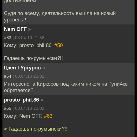
достижением.
Судя по всему, деятельность вышла на новый
уровень!!!
Nem OFF
»
#63 |
08.04.10 21:58
Кому: prosto_phil.86,
#50
Гадаешь по-румынски?!!
Цзен ГУргуров
»
#64 |
08.04.10 22:01
Интересно, а Киркоров под каким ником на Тупи4ке
обретается?
prosto_phil.86
»
#65 |
08.04.10 22:02
Кому: Nem OFF,
#63
> Гадаешь по-румынски?!!