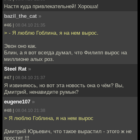
Настя куда привлекательней! Хороша!
bazil_the_cat
»
#46 |
08.04.10 21:35
> - Я люблю Гоблина, я на нем вырос.
Эвон оно как.
Блин, а я вот всегда думал, что Филипп вырос на
миллионе алых роз.
Steel Rat
»
#47 |
08.04.10 21:37
Я извиняюсь, но вот эта новость она о чём? Вы,
Дмитрий, ненавидите румын?
eugene107
»
#48 |
08.04.10 21:38
> Я люблю Гоблина, я на нем вырос
Дмитрий Юрьевич, что такое вырастил - этого ж не
простят !!!