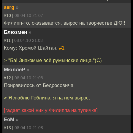
serg
»
#10 |
08.04.10 21:07
Филипп-то, оказывается, вырос на творчестве ДЮ!!
Блюзмен
»
#11 |
08.04.10 21:08
Кому: Хромой Шайтан,
#1
> "Ба! Знакомые всё румынские лица."(С)
МюллеР
»
#12 |
08.04.10 21:08
Понравилось от Бедросовича
> Я люблю Гоблина, я на нем вырос.
[гадает какой ник у Филиппа на тупичке]
EoM
»
#13 |
08.04.10 21:08