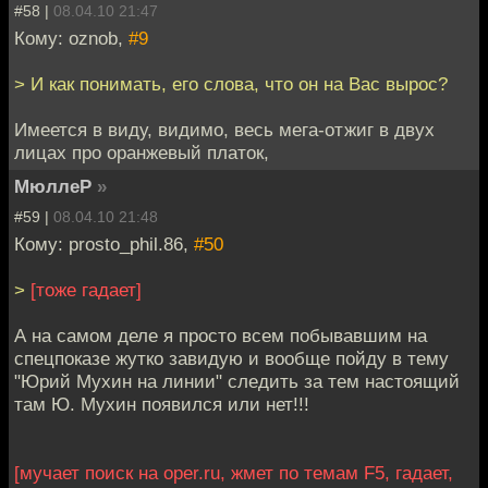
#58 |
08.04.10 21:47
Кому: oznob,
#9
> И как понимать, его слова, что он на Вас вырос?
Имеется в виду, видимо, весь мега-отжиг в двух
лицах про оранжевый платок,
МюллеР
»
#59 |
08.04.10 21:48
Кому: prosto_phil.86,
#50
>
[тоже гадает]
А на самом деле я просто всем побывавшим на
спецпоказе жутко завидую и вообще пойду в тему
"Юрий Мухин на линии" следить за тем настоящий
там Ю. Мухин появился или нет!!!
[мучает поиск на oper.ru, жмет по темам F5, гадает,