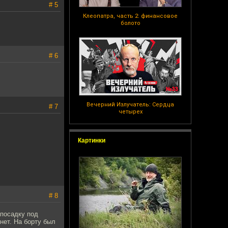
# 5
Клеопатра, часть 2: финансовое
болото
# 6
Вечерний Излучатель: Сердца
# 7
четырех
Картинки
# 8
 посадку под
нет. На борту был