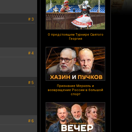
# 3
О предстоящем Турнире Святого
Георгия
# 4
# 5
Признание Меркель и
возвращение России в большой
спорт
# 6