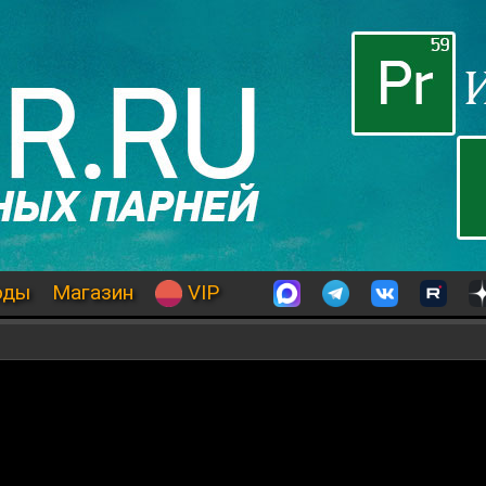
оды
Магазин
VIP