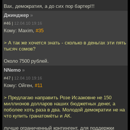
Вах, демократия, а до сих пор бартер!!!
Джинджер
»
#46 |
12.04.10 19:16
Кому: Maxim,
#35
> А так же хочется знать - сколько в деньгах эти пять
тысяч сомов?
Около 7500 рублей.
NNemo
»
#47 |
12.04.10 19:16
Кому: Ойген,
#11
> Предлагаю направить Розе Исааковне не 150
миллионов долларов наших бюджетных денег, а
поболее хоть раза в два. Молодой демократии не на
что купить гранатомёты и АК.
лучше ограниченный контингент, для поддержки