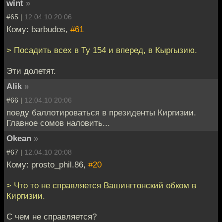
wint
»
#65 |
12.04.10 20:06
Кому: barbudos,
#61
> Посадить всех в Ту 154 и вперед, в Кыргызию.
Эти долетят.
Alik
»
#66 |
12.04.10 20:06
поеду баллотироваться в президенты Киргизии.
Главное сомов наловить...
Okean
»
#67 |
12.04.10 20:08
Кому: prosto_phil.86,
#20
> Что то не справляется Вашингтонский обком в
Киргизии.
С чем не справляется?