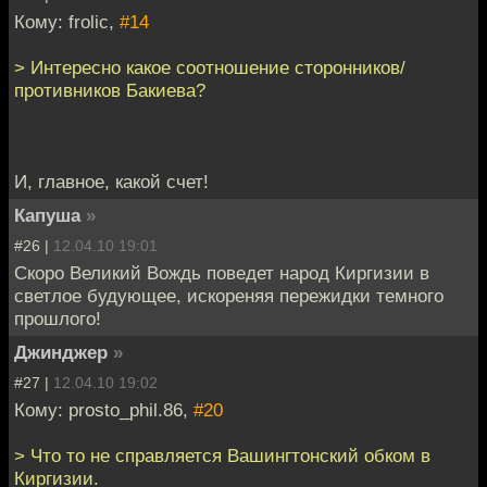
Кому: frolic,
#14
> Интересно какое соотношение сторонников/
противников Бакиева?
И, главное, какой счет!
Капуша
»
#26 |
12.04.10 19:01
Скоро Великий Вождь поведет народ Киргизии в
светлое будующее, искореняя пережидки темного
прошлого!
Джинджер
»
#27 |
12.04.10 19:02
Кому: prosto_phil.86,
#20
> Что то не справляется Вашингтонский обком в
Киргизии.