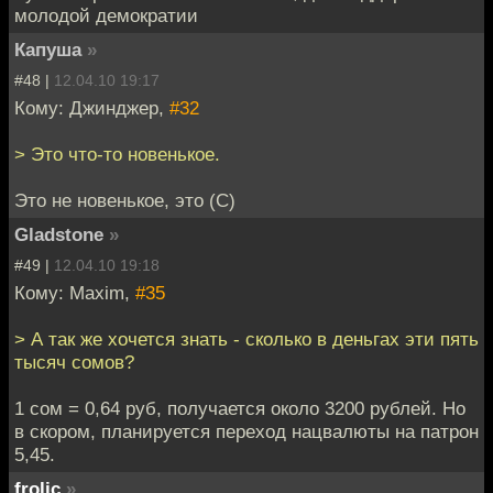
молодой демократии
Капуша
»
#48 |
12.04.10 19:17
Кому: Джинджер,
#32
> Это что-то новенькое.
Это не новенькое, это (С)
Gladstone
»
#49 |
12.04.10 19:18
Кому: Maxim,
#35
> А так же хочется знать - сколько в деньгах эти пять
тысяч сомов?
1 сом = 0,64 руб, получается около 3200 рублей. Но
в скором, планируется переход нацвалюты на патрон
5,45.
frolic
»