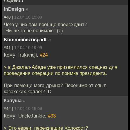
inDesign
»
#40 |
12.04.10 19:09
Чего у них там вообще происходит?
"Ни-че-го не понимаю" (с)
Kommienezuspadt
»
#41 |
12.04.10 19:09
Кому: Irukandji,
#24
> в Джалал-Абаде уже приземлился спецназ для
проведения операции по поимке президента.
При помощи мега-дрына? Перенимают опыт
казахских коллег? :D
Капуша
»
#42 |
12.04.10 19:09
Кому: UncleJunkie,
#33
> Это евреи, пережившие Холокост?