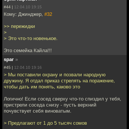
#44 |
12.04.10 19:15
Кому: Джинджер,
#32
>> пережидки
>
> Это что-то новенькое.
Это семейка Кайла!!!
spar
»
#45 |
12.04.10 19:16
> Мы поставили охрану и позвали народную
дружину. Я отдал приказ стрелять на поражение,
чтобы дать им понять, каково это
Логично! Если сосед сверху что-то спиздил у тебя,
пристрели соседа снизу - пусть верхний
почувствует себя виноватым.
> Предлагают от 1 до 5 тысяч сомов