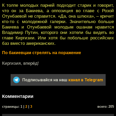
К толпе молодых парней подходит старик и говорит,
что он за Бакиева, а оппозиция во главе с Розой
Отунбаевой не справится. «Да, она шлюха», – кричит
кто-то с молодежной галерки. Значительно больше
Бакиева и Отунбаевой молодым ошанам нравится
Владимир Путин, которого они хотели бы видеть во
главе Киргизии. Или хотя бы побольше российских
баз вместо американских.
По бакиевцам стрелять на поражение
Киргизия, вперёд!
Подписывайся на наш
канал в Telegram
Комментарии
cтраницы: 1 |
2
|
3
всего: 205