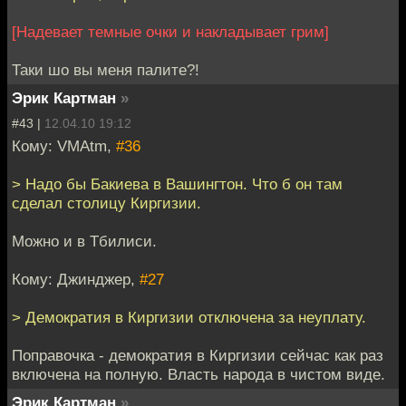
[Надевает темные очки и накладывает грим]
Таки шо вы меня палите?!
Эрик Картман
»
#43 |
12.04.10 19:12
Кому: VMAtm,
#36
> Надо бы Бакиева в Вашингтон. Что б он там
сделал столицу Киргизии.
Можно и в Тбилиси.
Кому: Джинджер,
#27
> Демократия в Киргизии отключена за неуплату.
Поправочка - демократия в Киргизии сейчас как раз
включена на полную. Власть народа в чистом виде.
Эрик Картман
»