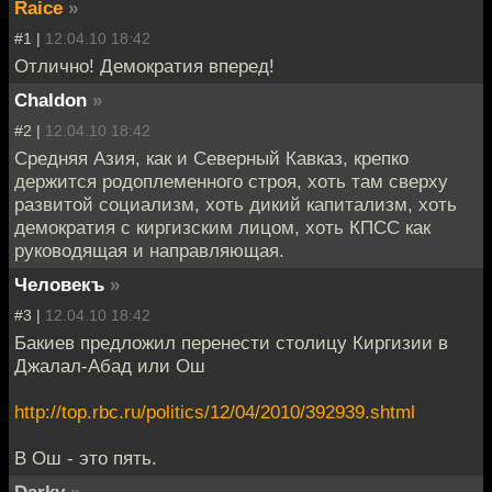
Raice
»
#1 |
12.04.10 18:42
Отлично! Демократия вперед!
Chaldon
»
#2 |
12.04.10 18:42
Средняя Азия, как и Северный Кавказ, крепко
держится родоплеменного строя, хоть там сверху
развитой социализм, хоть дикий капитализм, хоть
демократия с киргизским лицом, хоть КПСС как
руководящая и направляющая.
Человекъ
»
#3 |
12.04.10 18:42
Бакиев предложил перенести столицу Киргизии в
Джалал-Абад или Ош
http://top.rbc.ru/politics/12/04/2010/392939.shtml
В Ош - это пять.