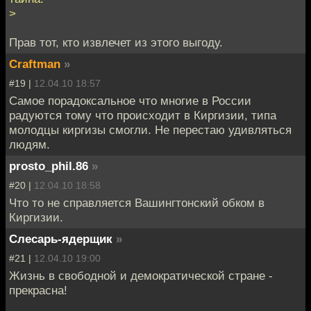
>
Прав тот, кто извлечет из этого выгоду.
Craftman
»
#19 |
12.04.10 18:57
Самое порадоксальное что многие в России
радуются тому что происходит в Киргизии, типа
молодцы киргизы смогли. Не перестаю удивляться
людям.
prosto_phil.86
»
#20 |
12.04.10 18:58
Что то не справляется Вашингтонский обком в
Киргизии.
Слесарь-ядерщик
»
#21 |
12.04.10 19:00
Жизнь в свободной и демократической стране -
прекрасна!