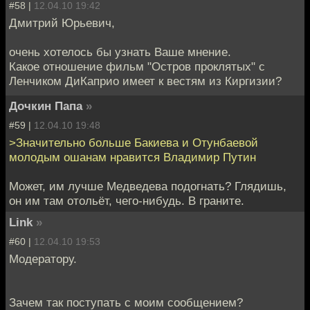
#58 |
12.04.10 19:42
Дмитрий Юрьевич,
очень хотелось бы узнать Ваше мнение.
Какое отношение фильм "Остров проклятых" с
Ленчиком ДиКаприо имеет к вестям из Киргизии?
Дочкин Папа
»
#59 |
12.04.10 19:48
>Значительно больше Бакиева и Отунбаевой
молодым ошанам нравится Владимир Путин
Может, им лучше Медведева подогнать? Глядишь,
он им там отольёт, чего-нибудь. В граните.
Link
»
#60 |
12.04.10 19:53
Модератору.
Зачем так поступать с моим сообщением?