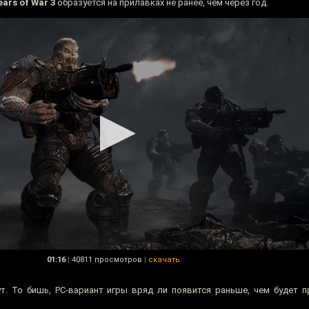
ears of War 3
образуется на прилавках не ранее, чем через год.
01:16
|
40811 просмотров
|
скачать
жут. То бишь, PC-вариант игры вряд ли появится раньше, чем будет 