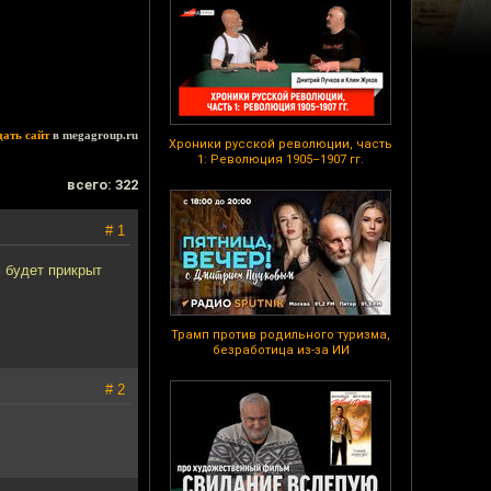
дать сайт
в megagroup.ru
Хроники русской революции, часть
1: Революция 1905–1907 гг.
всего: 322
# 1
м будет прикрыт
Трамп против родильного туризма,
безработица из-за ИИ
# 2