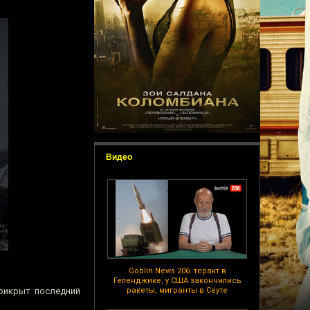
Видео
Goblin News 206: теракт в
Геленджике, у США закончились
прикрыт последний
ракеты, мигранты в Сеуте