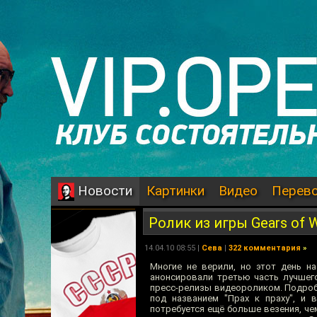
Картинки
Видео
Перев
Новости
Ролик из игры Gears of W
14.04.10 08:55 |
Сева
|
322 комментария
»
Многие не верили, но этот день н
анонсировали третью часть лучшег
пресс-релизы видеороликом. Подробн
под названием "Прах к праху", и 
потребуется ещё больше везения, че