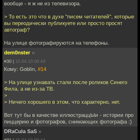
вообще - я ж не из телевизора.
> То есть это что в духе "писем читателей", которые
вы переодически публикуете или просто просят
автограф?
На улице фотографируются на телефоны.
dem0nster
»
#30 |
15.04.10 00:43
Кому: Goblin,
#14
> На улице узнавать стали после роликов Синего
Фила, а не из-за ТВ.
>
> Ничего хорошего в этом, что характерно, нет.
Вот тут бы в качестве иллюстраццЫи - истории про
пиццерию и фотографов, снимающих фотографа :)
DRaCula SaS
»