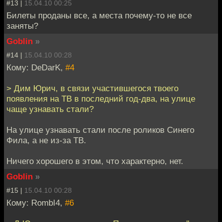
#13 |
15.04.10 00:25
Билеты проданы все, а места почему-то не все
заняты?
Goblin
»
#14 |
15.04.10 00:28
Кому: DeDarK,
#4
> Дим Юрич, в связи участившегося твоего
появления на ТВ в последний год-два, на улице
чаще узнавать стали?
На улице узнавать стали после роликов Синего
Фила, а не из-за ТВ.
Ничего хорошего в этом, что характерно, нет.
Goblin
»
#15 |
15.04.10 00:28
Кому: RombI4,
#6