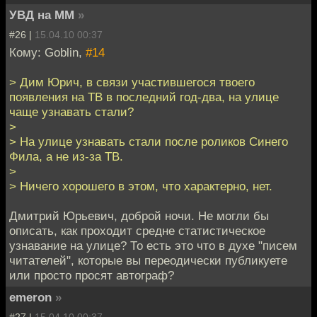
УВД на ММ
»
#26 |
15.04.10 00:37
Кому: Goblin,
#14
> Дим Юрич, в связи участившегося твоего
появления на ТВ в последний год-два, на улице
чаще узнавать стали?
>
> На улице узнавать стали после роликов Синего
Фила, а не из-за ТВ.
>
> Ничего хорошего в этом, что характерно, нет.
Дмитрий Юрьевич, доброй ночи. Не могли бы
описать, как проходит средне статистическое
узнавание на улице? То есть это что в духе "писем
читателей", которые вы переодически публикуете
или просто просят автограф?
emeron
»