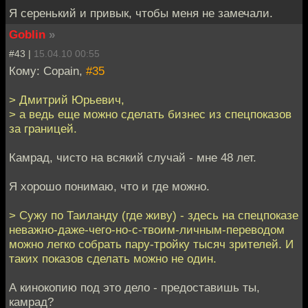
Я серенький и привык, чтобы меня не замечали.
Goblin
»
#43 |
15.04.10 00:55
Кому: Copain,
#35
> Дмитрий Юрьевич,
> а ведь еще можно сделать бизнес из спецпоказов
за границей.
Камрад, чисто на всякий случай - мне 48 лет.
Я хорошо понимаю, что и где можно.
> Сужу по Таиланду (где живу) - здесь на спецпоказе
неважно-даже-чего-но-с-твоим-личным-переводом
можно легко собрать пару-тройку тысяч зрителей. И
таких показов сделать можно не один.
А кинокопию под это дело - предоставишь ты,
камрад?