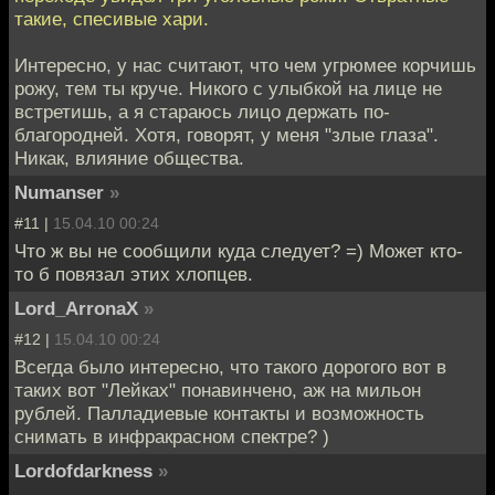
такие, спесивые хари.
Интересно, у нас считают, что чем угрюмее корчишь
рожу, тем ты круче. Никого с улыбкой на лице не
встретишь, а я стараюсь лицо держать по-
благородней. Хотя, говорят, у меня "злые глаза".
Никак, влияние общества.
Numanser
»
#11 |
15.04.10 00:24
Что ж вы не сообщили куда следует? =) Может кто-
то б повязал этих хлопцев.
Lord_ArronaX
»
#12 |
15.04.10 00:24
Всегда было интересно, что такого дорогого вот в
таких вот "Лейках" понавинчено, аж на мильон
рублей. Палладиевые контакты и возможность
снимать в инфракрасном спектре? )
Lordofdarkness
»