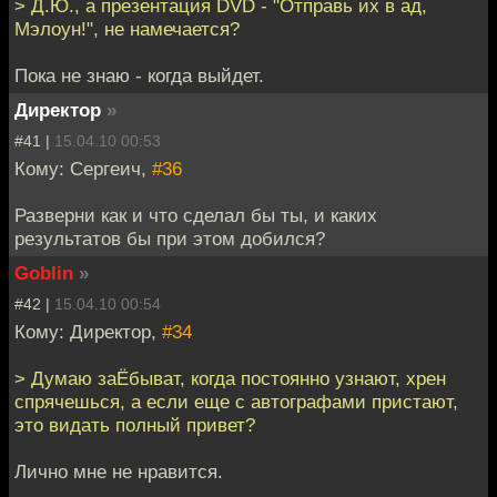
> Д.Ю., а презентация DVD - "Отправь их в ад,
Мэлоун!", не намечается?
Пока не знаю - когда выйдет.
Директор
»
#41 |
15.04.10 00:53
Кому: Сергеич,
#36
Разверни как и что сделал бы ты, и каких
результатов бы при этом добился?
Goblin
»
#42 |
15.04.10 00:54
Кому: Директор,
#34
> Думаю заЁбыват, когда постоянно узнают, хрен
спрячешься, а если еще с автографами пристают,
это видать полный привет?
Лично мне не нравится.