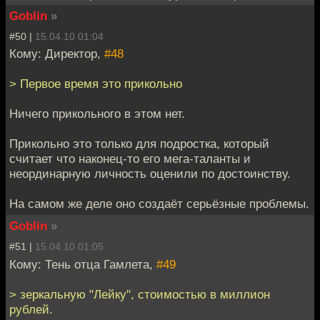
Goblin
»
#50 |
15.04.10 01:04
Кому: Директор,
#48
> Первое время это прикольно
Ничего прикольного в этом нет.
Прикольно это только для подростка, который
считает что наконец-то его мега-таланты и
неординарную личность оценили по достоинству.
На самом же деле оно создаёт серьёзные проблемы.
Goblin
»
#51 |
15.04.10 01:05
Кому: Тень отца Гамлета,
#49
> зеркальную "Лейку", стоимостью в миллион
рублей.