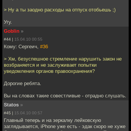
> Ну а ты заодно расходы на отпуск отобьешь ;)
Угу.
Goblin
»
#44 |
15.04.10 00:55
Кому: Сергеич,
#36
> Хм, безуспешное стремление нарушить закон не
возбраняется и не заслуживает попытки
уведомления органов правоохранения?
Дорогие ребята.
Вы на словах такие совестливые - отрадно слушать.
Statos
»
#45 |
15.04.10 00:57
Главный теперь и на зеркалку лейковскую
заглядывается, iPhone уже есть - эдак скоро не хуже