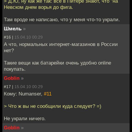
> Д.Ю, ну как же так: все в Питере знают, что "на
Невском днем ворья до фига.
Там вроде не написано, что у меня что-то украли.
Шмель
»
#16 |
15.04.10 00:29
А что, нормальных интернет-магазинов в России
нет?
Такие вещи как батарейки очень удобно online
покупать.
Goblin
»
#17 |
15.04.10 00:29
Кому: Numanser,
#11
> Что ж вы не сообщили куда следует? =)
Не украли ничего.
Goblin
»