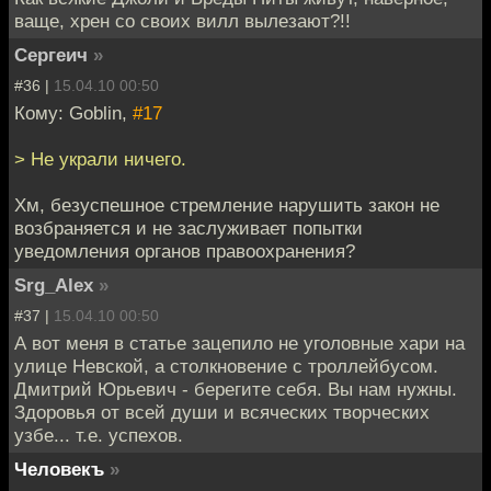
ваще, хрен со своих вилл вылезают?!!
Сергеич
»
#36 |
15.04.10 00:50
Кому: Goblin,
#17
> Не украли ничего.
Хм, безуспешное стремление нарушить закон не
возбраняется и не заслуживает попытки
уведомления органов правоохранения?
Srg_Alex
»
#37 |
15.04.10 00:50
А вот меня в статье зацепило не уголовные хари на
улице Невской, а столкновение с троллейбусом.
Дмитрий Юрьевич - берегите себя. Вы нам нужны.
Здоровья от всей души и всяческих творческих
узбе... т.е. успехов.
Человекъ
»