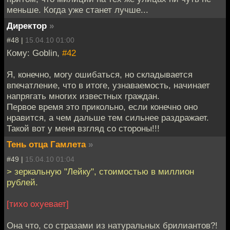
меньше. Когда уже станет лучше...
Директор
»
#48 |
15.04.10 01:00
Кому: Goblin,
#42
Я, конечно, могу ошибаться, но складывается
впечатление, что в итоге, узнаваемость, начинает
напрягать многих известных граждан.
Первое время это прикольно, если конечно оно
нравится, а чем дальше тем сильнее раздражает.
Такой вот у меня взгляд со стороны!!!
Тень отца Гамлета
»
#49 |
15.04.10 01:04
> зеркальную "Лейку", стоимостью в миллион
рублей.
[тихо охуевает]
Она что, со стразами из натуральных брилиантов?!