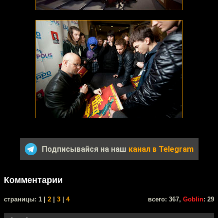
Подписывайся на наш
канал в Telegram
Комментарии
cтраницы: 1 |
2
|
3
|
4
всего: 367,
Goblin
: 29