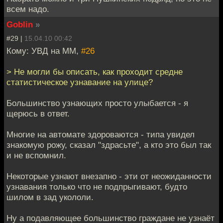
всем надо.
Goblin
»
#29 |
15.04.10 00:42
Кому: УВД на ММ,
#26
> Не могли бы описать, как проходит средне
статистическое узнавание на улице?
Большинство узнающих просто улыбается - я
щерюсь в ответ.
Многие на автомате здороваются - типа увидел
знакомую рожу, сказал "здрасьте", а кто это был так
и не вспомнил.
Некоторые узнают внезапно - эти от неожиданности
узнавания только что не подпрыгивают, будто
шилом в зад укололи.
Ну а подавляющее большинство граждане не узнаёт