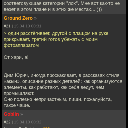
соответсвующая категории "лох". Мне вот как-то не
везет в этом плане и в этих же местах... )))
Ground Zero
»
#21 |
15.04.10 00:31
> один расстёгивает, другой с плащом на руке
прикрывает, третий готов убежать с моим
фотоаппаратом
От хари, а!
Дим Юрич, иногда проскакивает, в рассказах стиля
«акын», описание разных деталей: как организуются
элементы, как работают, как себя ведут, чем
промышляют.
Оно полезно непричастным, пиши, пожалуйста,
такое чаше.
Goblin
»
#22 |
15.04.10 00:32