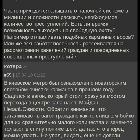
Часто приходится слышать о палочной системе в
милиции и сложности раскрыть необходимое
количество преступлений. Есть ли время/
возможность выходить на свободную охоту?
Например отлавливать подобных карманных воров?
Или же вся работоспособность рассеивается на
рассмотрении заявлений граждан и повседневных
совершенных преступлений?
котяра
»
#55 |
15.04.10 01:22
В киевском метро был ознакомлен с новаторским
способом очистки карманов в прошлом году.
Садился в вагон, который стоит сразу за мостом
перехода в центре зала на ст. Майдан
НезалЬОжности. Обратил внимание, что
заталкивают в вагон граждане как-то слишком бойко
для их сравнительно малого количества и зачем-то
толкают в спину пониже шеи, да так, что вперед
можно упасть. Не упал, видать, еще не довели