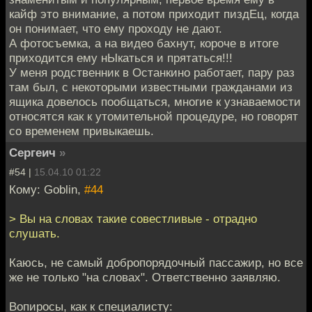
кайф это внимание, а потом приходит пиздЕц, когда
он понимает, что ему проходу не дают.
А фотосъемка, а на видео бахнут, короче в итоге
приходится ему нЫкаться и прятаться!!!
У меня родственник в Останкино работает, пару раз
там был, с некоторыми известными гражданами из
ящика довелось пообщаться, многие к узнаваемости
относятся как к утомительной процедуре, но говорят
со временем привыкаешь.
Сергеич
»
#54 |
15.04.10 01:22
Кому: Goblin,
#44
> Вы на словах такие совестливые - отрадно
слушать.
Каюсь, не самый добропорядочный пассажир, но все
же не только "на словах". Ответственно заявляю.
Вопиросы, как к специалисту: