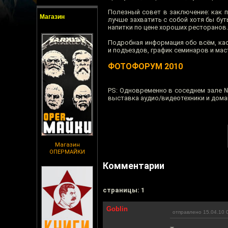
Полезный совет в заключение: как 
Магазин
лучше захватить с собой хотя бы бу
напитки по цене хороших ресторанов.
Подробная информация обо всём, ка
и подъездов, график семинаров и ма
ФОТОФОРУМ 2010
PS: Одновременно в соседнем зале 
выставка аудио/видеотехники и дом
Магазин
ОПЕРМАЙКИ
Комментарии
cтраницы: 1
Goblin
отправлено 15.04.10 