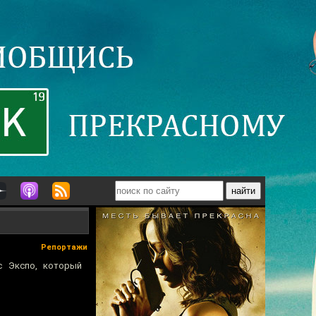
Репортажи
с Экспо, который