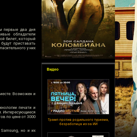
ём первые два дня
ливые обладатели
ной билет, который
 будут приставать
ласительного у них
Видео
месте. Возможен и
нологии печати и
и. Интересующиеся
ов по цене от 3000
Трамп против родильного туризма,
безработица из-за ИИ
 Samsung, но и их