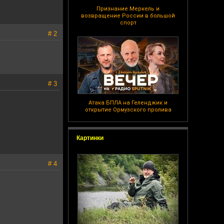
Признание Меркель и
возвращение России в большой
спорт
# 2
# 3
Атака БПЛА на Геленджик и
открытие Ормузского пролива
Картинки
# 4