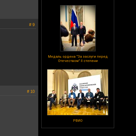
# 9
Медаль ордена "За заслуги перед
Отечеством" II степени
# 10
РВИО