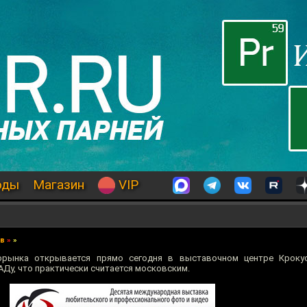
оды
Магазин
VIP
ев
»
»
орынка открывается прямо сегодня в выставочном центре Кроку
Ду, что практически считается московским.