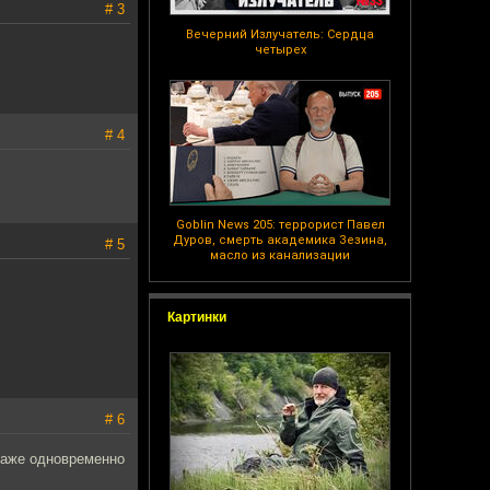
# 3
Вечерний Излучатель: Сердца
четырех
# 4
Goblin News 205: террорист Павел
Дуров, смерть академика Зезина,
# 5
масло из канализации
Картинки
# 6
 даже одновременно