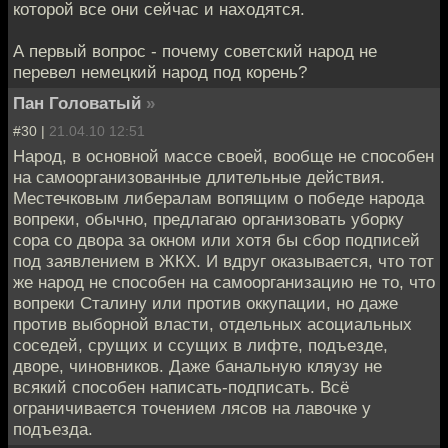
которой все они сейчас и находятся.
А первый вопрос - почему советский народ не
перевел немецкий народ под корень?
Пан Головатый
»
#30 |
21.04.10 12:51
Народ, в основной массе своей, вообще не способен
на самоорганизованные длительные действия.
Местечковым либералам вопящим о победе народа
вопреки, обычно, предлагаю организовать уборку
сора со двора за окном или хотя бы сбор подписей
под заявлением в ЖКХ. И вдруг оказывается, что тот
же народ не способен на самоорганизацию не то, что
вопреки Сталину или против оккупации, но даже
против выборной власти, отдельных асоциальных
соседей, срущих и ссущих в лифте, подъезде,
дворе, чиновников. Даже банальную кляузу не
всякий способен написать-подписать. Всё
ограничивается точением лясов на лавочке у
подъезда.