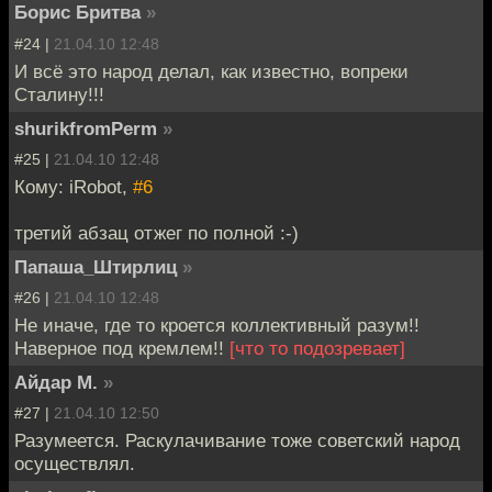
Борис Бритва
»
#24 |
21.04.10 12:48
И всё это народ делал, как известно, вопреки
Сталину!!!
shurikfromPerm
»
#25 |
21.04.10 12:48
Кому: iRobot,
#6
третий абзац отжег по полной :-)
Папаша_Штирлиц
»
#26 |
21.04.10 12:48
Не иначе, где то кроется коллективный разум!!
Наверное под кремлем!!
[что то подозревает]
Айдар М.
»
#27 |
21.04.10 12:50
Разумеется. Раскулачивание тоже советский народ
осуществлял.