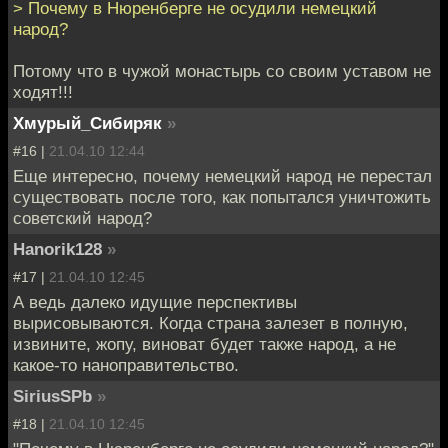
> Почему в Нюренберге не осудили немецкий
народ?
Потому что в чужой монастырь со своим уставом не
ходят!!!
Хмурый_Сибиряк
»
#16 |
21.04.10 12:44
Еще интересно, почему немецкий народ не перестал
существовать после того, как попытался уничтожить
советский народ?
Hanorik128
»
#17 |
21.04.10 12:45
А ведь далеко идущие перспективы
вырисовываются. Когда страна залезет в полную,
извините, жопу, виноват будет также народ, а не
какое-то наноправительство.
SiriusSPb
»
#18 |
21.04.10 12:45