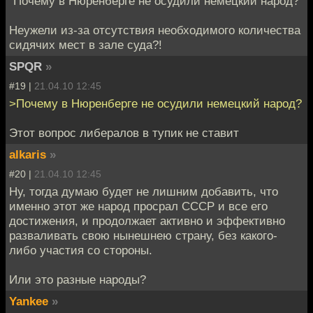
"Почему в Нюренберге не осудили немецкий народ?"
Неужели из-за отсутствия необходимого количества
сидячих мест в зале суда?!
SPQR
»
#19 |
21.04.10 12:45
>Почему в Нюренберге не осудили немецкий народ?
Этот вопрос либералов в тупик не ставит
alkaris
»
#20 |
21.04.10 12:45
Ну, тогда думаю будет не лишним добавить, что
именно этот же народ просрал СССР и все его
достижения, и продолжает активно и эффективно
разваливать свою нынешнею страну, без какого-
либо участия со стороны.
Или это разные народы?
Yankee
»