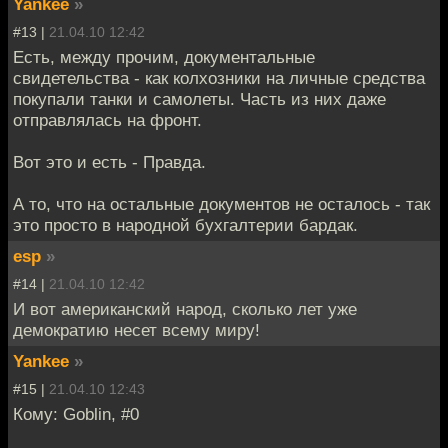
Yankee
»
#13 |
21.04.10 12:42
Есть, между прочим, документальные
свидетельства - как колхозники на личные средства
покупали танки и самолеты. Часть из них даже
отправлялась на фронт.
Вот это и есть - Правда.
А то, что на остальные документов не осталось - так
это просто в народной бухгалтерии бардак.
esp
»
#14 |
21.04.10 12:42
И вот американский народ, сколько лет уже
демократию несет всему миру!
Yankee
»
#15 |
21.04.10 12:43
Кому: Goblin, #0