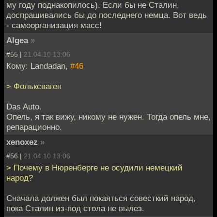
му году поднакопилось). Если бы не Сталин,
доспрашивались бы до последнего немца. Вот ведь
- самоорганизация масс!
Algea
»
#55 |
21.04.10 13:06
Кому: Landadan,
#46
> Фольксваген
Das Auto.
Опель, я так вижу, никому не нужен. Тогда опель мне,
репарационно.
xenoxez
»
#56 |
21.04.10 13:06
> Почему в Нюренберге не осудили немецкий
народ?
Сначала должен был покаяться совесткий народ,
пока Сталин из-под стола не вылез.