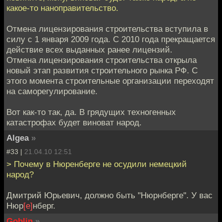
какое-то наноправительство.
Отмена лицензирования строительства вступила в
силу с 1 января 2009 года. С 2010 года прекращается
действие всех выданных ранее лицензий.
Отмена лицензирования строительства открыла
новый этап развития строительного рынка РФ. С
этого момента строительные организации переходят
на саморегулирование.
Вот как-то так, да. В грядущих техногенных
катастрофах будет виноват народ.
Algea
»
#33 |
21.04.10 12:51
> Почему в Нюренберге не осудили немецкий
народ?
Дмитрий Юрьевич, должно быть "Нюрнберге". У вас
Нюр
[е]
нберг.
Goblin
»