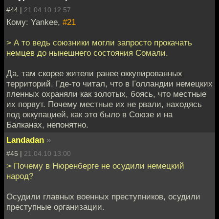
#44 |
21.04.10 12:57
Кому: Yankee,
#21
> А то ведь союзники могли запросто прокачать
немцев до нынешнего состояния Сомали.
Да, там скорее жители ранее оккупированных
территорий. Где-то читал, что в Голландии немецких
пленных охраняли как золотых, боясь, что местные
их порвут. Почему местные их не рвали, находясь
под оккупацией, как это было в Союзе и на
Балканах, непонятно.
Landadan
»
#45 |
21.04.10 13:00
> Почему в Нюренберге не осудили немецкий
народ?
Осудили главных военных преступников, осудили
преступные организации.