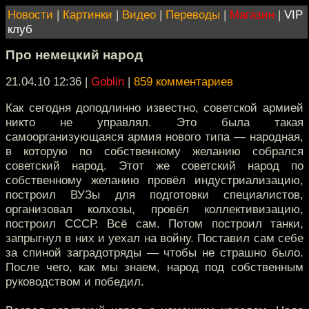
Новости
|
Картинки
|
Видео
|
Переводы
|
Магазин
|
VIP
клуб
Про немецкий народ
21.04.10 12:36
|
Goblin
|
859 комментариев
Как сегодня доподлинно известно, советской армией
никто не управлял. Это была такая
самоорганизующаяся армия нового типа — народная,
в которую по собственному желанию собрался
советский народ. Этот же советский народ по
собственному желанию провёл индустриализацию,
построил ВУЗы для подготовки специалистов,
организовал колхозы, провёл коллективизацию,
построил СССР. Всё сам. Потом построил танки,
запрыгнул в них и уехал на войну. Поставил сам себе
за спиной заградотряды — чтобы не страшно было.
После чего, как мы знаем, народ под собственным
руководством и победил.