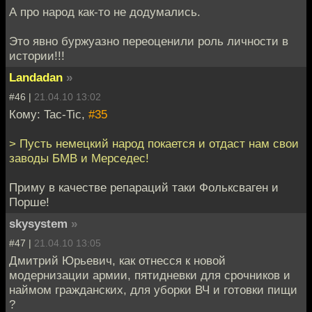
А про народ как-то не додумались.
Это явно буржуазно переоценили роль личности в
истории!!!
Landadan
»
#46 |
21.04.10 13:02
Кому: Tac-Tic,
#35
> Пусть немецкий народ покается и отдаст нам свои
заводы БМВ и Мерседес!
Приму в качестве репараций таки Фольксваген и
Порше!
skysystem
»
#47 |
21.04.10 13:05
Дмитрий Юрьевич, как отнесся к новой
модернизации армии, пятидневки для срочников и
наймом гражданских, для уборки ВЧ и готовки пищи
?