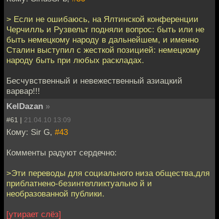
> Если не ошибаюсь, на Ялтинской конференции
Черчилль и Рузвельт подняли вопрос: быть или не
быть немецкому народу в дальнейшем, и именно
Сталин выступил с жесткой позицией: немецкому
народу быть при любых раскладах.
Бесчувственный и невежественный азиацкий
варвар!!!
KelDazan
»
#61 |
21.04.10 13:09
Кому: Sir G,
#43
Комменты радуют сердечно:
>Эти переводы для социального низа общества,для
приблатнено-безинтелликтуально й и
необразованной публики.
[утирает слёз]