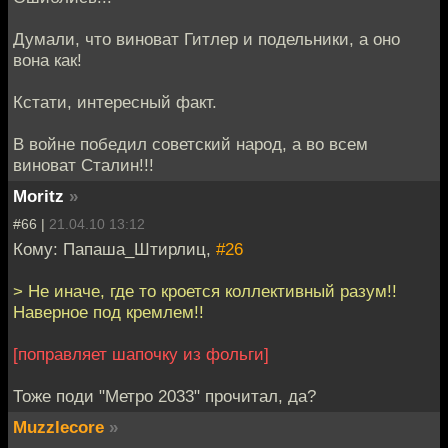
Думали, что виноват Гитлер и подельники, а оно
вона как!
Кстати, интересный факт.
В войне победил советский народ, а во всем
виноват Сталин!!!
Moritz
»
#66 |
21.04.10 13:12
Кому: Папаша_Штирлиц,
#26
> Не иначе, где то кроется коллективный разум!!
Наверное под кремлем!!
[поправляет шапочку из фольги]
Тоже поди "Метро 2033" прочитал, да?
Muzzlecore
»