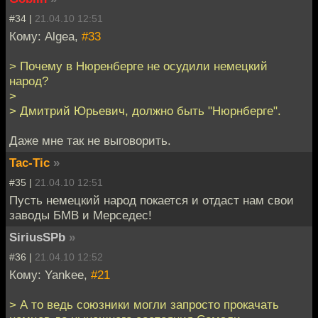
#34 |
21.04.10 12:51
Кому: Algea,
#33
> Почему в Нюренберге не осудили немецкий
народ?
>
> Дмитрий Юрьевич, должно быть "Нюрнберге".
Даже мне так не выговорить.
Tac-Tic
»
#35 |
21.04.10 12:51
Пусть немецкий народ покается и отдаст нам свои
заводы БМВ и Мерседес!
SiriusSPb
»
#36 |
21.04.10 12:52
Кому: Yankee,
#21
> А то ведь союзники могли запросто прокачать