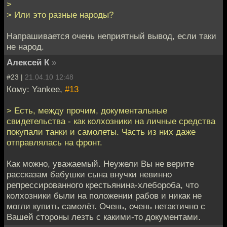
>
> Или это разные народы?
Напрашивается очень неприятный вывод, если таки
не народ.
Алексей К
»
#23 |
21.04.10 12:48
Кому: Yankee,
#13
> Есть, между прочим, документальные
свидетельства - как колхозники на личные средства
покупали танки и самолеты. Часть из них даже
отправлялась на фронт.
Как можно, уважаемый. Неужели Вы не верите
рассказам бабушки сына внучки невинно
репрессированного крестьянина-хлебороба, что
колхозники были на положении рабов и никак не
могли купить самолёт. Очень, очень нетактично с
Вашей стороны лезть с какими-то документами.