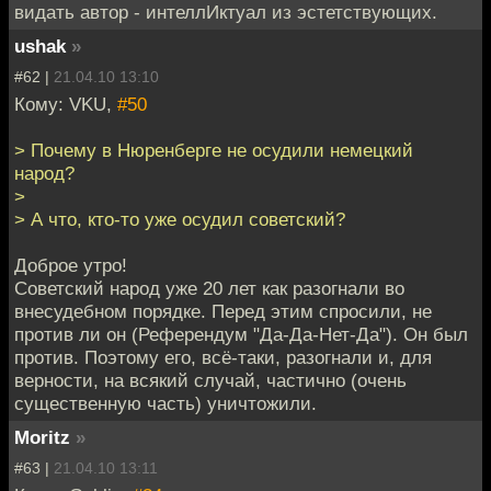
видать автор - интеллИктуал из эстетствующих.
ushak
»
#62 |
21.04.10 13:10
Кому: VKU,
#50
> Почему в Нюренберге не осудили немецкий
народ?
>
> А что, кто-то уже осудил советский?
Доброе утро!
Советский народ уже 20 лет как разогнали во
внесудебном порядке. Перед этим спросили, не
против ли он (Референдум "Да-Да-Нет-Да"). Он был
против. Поэтому его, всё-таки, разогнали и, для
верности, на всякий случай, частично (очень
существенную часть) уничтожили.
Moritz
»
#63 |
21.04.10 13:11