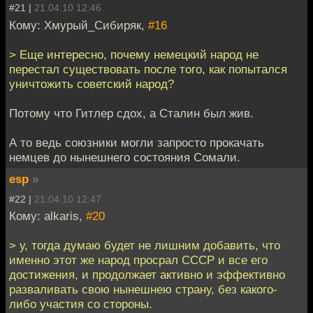
#21 |
21.04.10 12:46
Кому: Хмурый_Сибиряк,
#16
> Еще интересно, почему немецкий народ не
перестал существовать после того, как попытался
уничтожить советский народ?
Потому что Гитлер сдох, а Сталин был жив.
А то ведь союзники могли запросто прокачать
немцев до нынешнего состояния Сомали.
esp
»
#22 |
21.04.10 12:47
Кому: alkaris,
#20
> у, тогда думаю будет не лишним добавить, что
именно этот же народ просрал СССР и все его
достижения, и продолжает активно и эффективно
разваливать свою нынешнею страну, без какого-
либо участия со стороны.